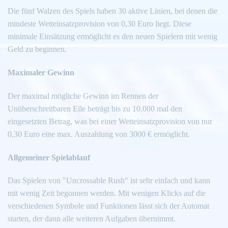
Die fünf Walzen des Spiels haben 30 aktive Linien, bei denen die
mindeste Wetteinsatzprovision von 0,30 Euro liegt. Diese
minimale Einsätzung ermöglicht es den neuen Spielern mit wenig
Geld zu beginnen.
Maximaler Gewinn
Der maximal mögliche Gewinn im Rennen der
Unüberschreitbaren Eile beträgt bis zu 10.000 mal den
eingesetzten Betrag, was bei einer Wetteinsatzprovision von nur
0,30 Euro eine max. Auszahlung von 3000 € ermöglicht.
Allgemeiner Spielablauf
Das Spielen von "Uncrossable Rush" ist sehr einfach und kann
mit wenig Zeit begonnen werden. Mit wenigen Klicks auf die
verschiedenen Symbole und Funktionen lässt sich der Automat
starten, der dann alle weiteren Aufgaben übernimmt.