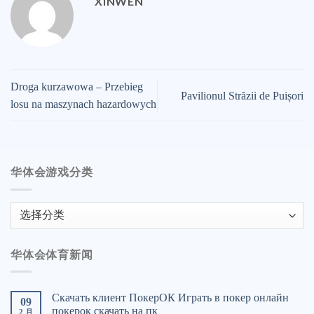
XINWEN
Droga kurzawowa – Przebieg
Pavilionul Străzii de Puișori
losu na maszynach hazardowych
华体会游戏分类
华
体
会
华体会体育新闻
游
戏
分
Скачать клиент ПокерОК Играть в покер онлайн
09
类
покерок скачать на пк
2 月