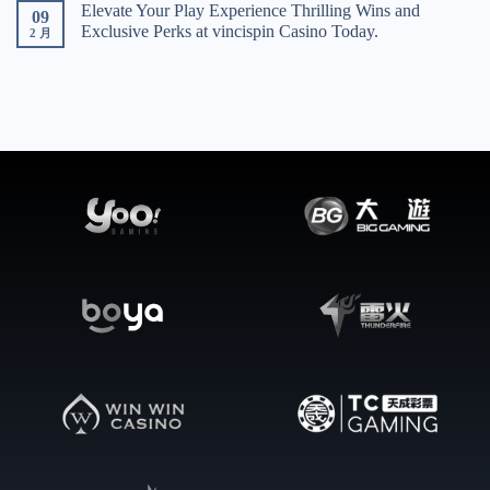
Elevate Your Play Experience Thrilling Wins and
09
Exclusive Perks at vincispin Casino Today.
2 月