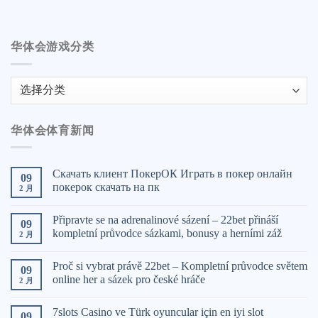
华体会游戏分类
华
体
会
华体会体育新闻
游
戏
分
Скачать клиент ПокерОК Играть в покер онлайн
09
类
покерок скачать на пк
2 月
Připravte se na adrenalinové sázení – 22bet přináší
09
kompletní průvodce sázkami, bonusy a herními záž
2 月
Proč si vybrat právě 22bet – Kompletní průvodce světem
09
online her a sázek pro české hráče
2 月
7slots Casino ve Türk oyuncular için en iyi slot
09