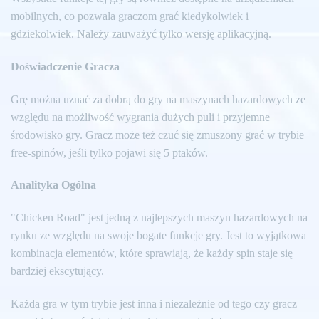
mobilnych, co pozwala graczom grać kiedykolwiek i
gdziekolwiek. Należy zauważyć tylko wersję aplikacyjną.
Doświadczenie Gracza
Grę można uznać za dobrą do gry na maszynach hazardowych ze
względu na możliwość wygrania dużych puli i przyjemne
środowisko gry. Gracz może też czuć się zmuszony grać w trybie
free-spinów, jeśli tylko pojawi się 5 ptaków.
Analityka Ogólna
"Chicken Road" jest jedną z najlepszych maszyn hazardowych na
rynku ze względu na swoje bogate funkcje gry. Jest to wyjątkowa
kombinacja elementów, które sprawiają, że każdy spin staje się
bardziej ekscytujący.
Każda gra w tym trybie jest inna i niezależnie od tego czy gracz