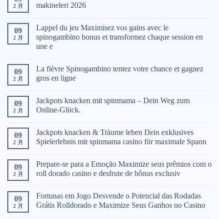
makineleri 2026
2 月
Lappel du jeu Maximisez vos gains avec le
09
spinogambino bonus et transformez chaque session en
2 月
une e
La fièvre Spinogambino tentez votre chance et gagnez
09
gros en ligne
2 月
Jackpots knacken mit spinmama – Dein Weg zum
09
Online-Glück.
2 月
Jackpots knacken & Träume leben Dein exklusives
09
Spielerlebnis mit spinmama casino für maximale Spann
2 月
Prepare-se para a Emoção Maximize seus prêmios com o
09
roll dorado casino e desfrute de bônus exclusiv
2 月
Fortunas em Jogo Desvende o Potencial das Rodadas
09
Grátis Rolldorado e Maximize Seus Ganhos no Casino
2 月