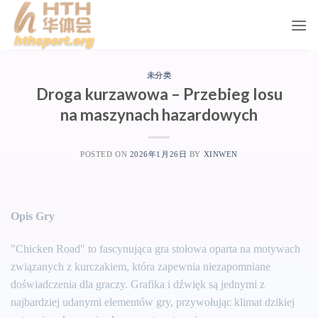
Skip
to
content
未分类
Droga kurzawowa – Przebieg losu
na maszynach hazardowych
POSTED ON
2026年1月26日
BY
XINWEN
Opis Gry
"Chicken Road" to fascynująca gra stołowa oparta na motywach
związanych z kurczakiem, która zapewnia niezapomniane
doświadczenia dla graczy. Grafika i dźwięk są jednymi z
najbardziej udanymi elementów gry, przywołując klimat dzikiej