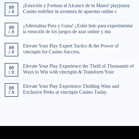
¡Emoción y Fortuna al Alcance de tu Mano! playjonny
09
Casino redefine tu aventura de apuestas online c
2 月
¡Adrenalina Pura y Gana! ¿Estás listo para experimentar
09
la emoción de los juegos de azar online y mu
2 月
Elevate Your Play Expert Tactics & the Power of
09
vincispin for Casino Success.
2 月
Elevate Your Play Experience the Thrill of Thousands of
09
Ways to Win with vincispin & Transform Your
2 月
Elevate Your Play Experience Thrilling Wins and
09
Exclusive Perks at vincispin Casino Today.
2 月