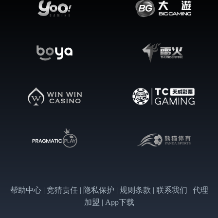
帮助中心 | 竞猜责任 | 隐私保护 | 规则条款 | 联系我们 | 代理
加盟 | App下载