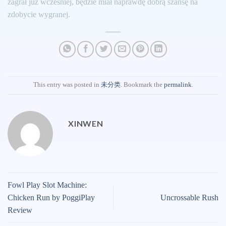
zagrał już wcześniej, będzie miał naprawdę dobrą szansę na
zdobycie wygranej.
This entry was posted in
未分类
. Bookmark the
permalink
.
XINWEN
Fowl Play Slot Machine:
Chicken Run by PoggiPlay
Uncrossable Rush
Review