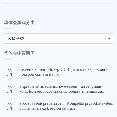
华体会游戏分类
华
体
会
华体会体育新闻
游
戏
分
Скачать клиент ПокерОК Играть в покер онлайн
09
类
покерок скачать на пк
2 月
Připravte se na adrenalinové sázení – 22bet přináší
09
kompletní průvodce sázkami, bonusy a herními záž
2 月
Proč si vybrat právě 22bet – Kompletní průvodce světem
09
online her a sázek pro české hráče
2 月