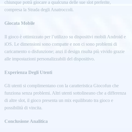
chiunque potrà giocare a qualcuna delle sue slot preferite,
compresa la Strada degli Anatroccoli.
Giocata Mobile
Il gioco è ottimizzato per l’utilizzo su dispositivi mobili Android e
iOS. Le dimensioni sono compatte e non ci sono problemi di
caricamento o disfunzione; anzi il design risulta più vivido grazie
alle impostazioni personalizzabili del dispositivo.
Experienza Degli Utenti
Gli utenti si complimentano con la caratteristica Giocofun che
funziona senza problemi. Altri utenti sottolineano che a differenza
di altre slot, il gioco presenta un mix equilibrato tra gioco e
possibilità di vincita.
Conclusione Analitica