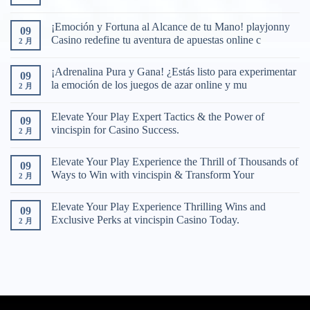
¡Emoción y Fortuna al Alcance de tu Mano! playjonny
09
Casino redefine tu aventura de apuestas online c
2 月
¡Adrenalina Pura y Gana! ¿Estás listo para experimentar
09
la emoción de los juegos de azar online y mu
2 月
Elevate Your Play Expert Tactics & the Power of
09
vincispin for Casino Success.
2 月
Elevate Your Play Experience the Thrill of Thousands of
09
Ways to Win with vincispin & Transform Your
2 月
Elevate Your Play Experience Thrilling Wins and
09
Exclusive Perks at vincispin Casino Today.
2 月