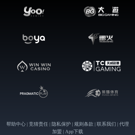
帮助中心 | 竞猜责任 | 隐私保护 | 规则条款 | 联系我们 | 代理
加盟 | App下载