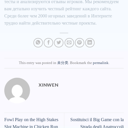
тесты и анализируются отзывы игроков. Мы рекомендуем
вам детально изучить честный рейтинг каждого сайта.
Среди более чем 2000 игорных заведений в Интернете
трудно найти действительно честные проекты.
This entry was posted in
未分类
. Bookmark the
permalink
.
XINWEN
Fowl Play on the High Stakes
Sostituisci il Big Game con la
Slot Machine in Chicken Run
Strada degli Anatroccoli