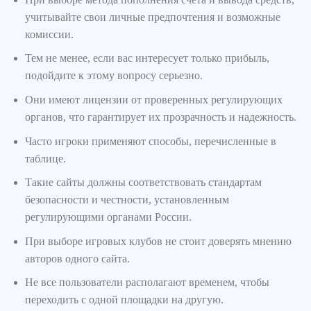
учитывайте свои личные предпочтения и возможные
комиссии.
Тем не менее, если вас интересует только прибыль,
подойдите к этому вопросу серьезно.
Они имеют лицензии от проверенных регулирующих
органов, что гарантирует их прозрачность и надежность.
Часто игроки применяют способы, перечисленные в
таблице.
Такие сайты должны соответствовать стандартам
безопасности и честности, установленным
регулирующими органами России.
При выборе игровых клубов не стоит доверять мнению
авторов одного сайта.
Не все пользователи располагают временем, чтобы
переходить с одной площадки на другую.