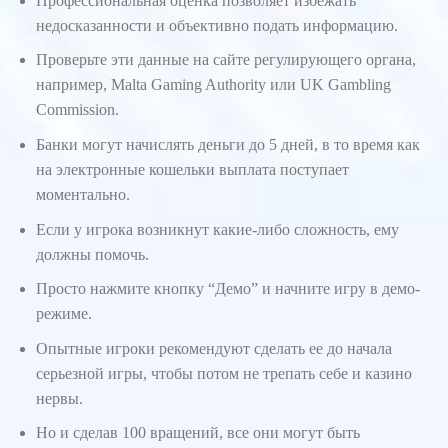
Профессиональная оценка позволяет избежать
недосказанности и объективно подать информацию.
Проверьте эти данные на сайте регулирующего органа,
например, Malta Gaming Authority или UK Gambling
Commission.
Банки могут начислять деньги до 5 дней, в то время как
на электронные кошельки выплата поступает
моментально.
Если у игрока возникнут какие-либо сложность, ему
должны помочь.
Просто нажмите кнопку “Демо” и начните игру в демо-
режиме.
Опытные игроки рекомендуют сделать ее до начала
серьезной игры, чтобы потом не трепать себе и казино
нервы.
Но и сделав 100 вращений, все они могут быть