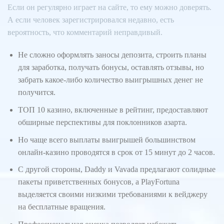
Если он регулярно играет на сайте, то ему можно доверять.
А если человек зарегистрировался недавно, есть
вероятность, что комментарий неправдивый.
Не сложно оформлять заносы депозита, строить планы
для заработка, получать бонусы, оставлять отзывы, но
забрать какое-либо количество выигрышных денег не
получится.
ТОП 10 казино, включенные в рейтинг, предоставляют
обширные перспективы для поклонников азарта.
Но чаще всего выплаты выигрышей большинством
онлайн-казино проводятся в срок от 15 минут до 2 часов.
С другой стороны, Daddy и Vavada предлагают солидные
пакеты приветственных бонусов, а PlayFortuna
выделяется своими низкими требованиями к вейджеру
на бесплатные вращения.