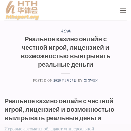
Skip
to
content
未分类
Реальное казино онлайн с
честной игрой, лицензией и
возможностью выигрывать
реальные деньги
POSTED ON
2026年1月27日
BY
XINWEN
Реальное казино онлайн с честной
игрой, лицензией и возможностью
выигрывать реальные деньги
Игровые автоматы обладают универсальной