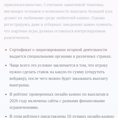
привлекательностью. Сочетание заманчивой тематики,
мигающих огоньков и возможности выиграть большой куш
делают их любимыми среди любителей казино. Однако
регистрируясь даже в отборных заведениях важно помнить,
что азартные игры должны оставаться контролируемым
развлечением.
Сертификат о лицензировании игорной деятельности
выдается специальными органами в различных странах.
Чаще всего это условие заключается в том, что игроку
нужно сделать ставок на какую-то сумму (открутить
вейджер), после чего можно будет заказывать выплату
выигрыша.
В рейтинг проверенных онлайн казино по выплатам в
2026 году включены сайты с разными финансовыми
ограничениями.
В этом рейтинге представлены 10 лучших онлайн-казино