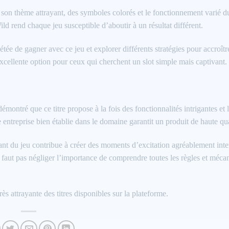
son thème attrayant, des symboles colorés et le fonctionnement varié du
d rend chaque jeu susceptible d’aboutir à un résultat différent.
étée de gagner avec ce jeu et explorer différents stratégies pour accroîtr
xcellente option pour ceux qui cherchent un slot simple mais captivant.
ntré que ce titre propose à la fois des fonctionnalités intrigantes et l
e entreprise bien établie dans le domaine garantit un produit de haute qua
nt du jeu contribue à créer des moments d’excitation agréablement inte
e faut pas négliger l’importance de comprendre toutes les règles et méc
 attrayante des titres disponibles sur la plateforme.