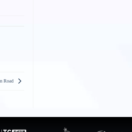
en Road