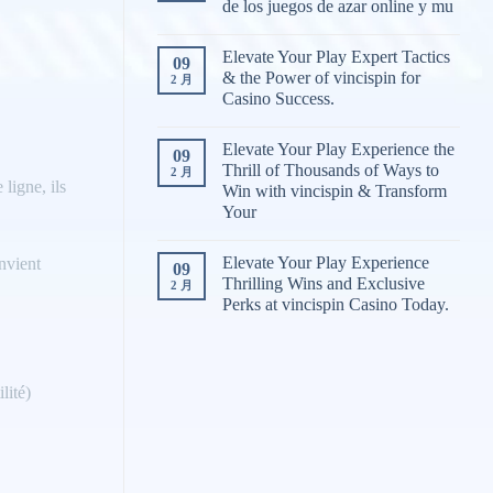
de los juegos de azar online y mu
Elevate Your Play Expert Tactics
09
& the Power of vincispin for
2 月
Casino Success.
Elevate Your Play Experience the
09
Thrill of Thousands of Ways to
2 月
 ligne, ils
Win with vincispin & Transform
Your
Elevate Your Play Experience
onvient
09
Thrilling Wins and Exclusive
2 月
Perks at vincispin Casino Today.
lité)