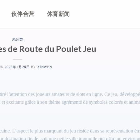
伙伴合营
体育新闻
未分类
s de Route du Poulet Jeu
ON
2026年1月28日
BY
XINWEN
ttiré l’attention des joueurs amateurs de slots en ligne. Ce jeu, développ
e et excitante grâce à son thème agrémenté de symboles colorés et anim
caine. L’aspect le plus marquant du jeu réside dans sa représentation 
 destination finale, soit une petite ville tranquille qui offre un enviro