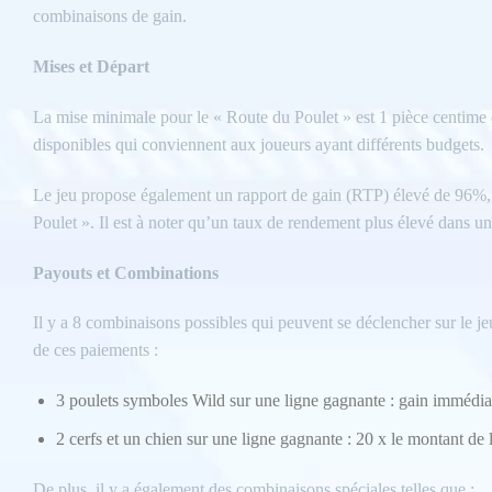
combinaisons de gain.
Mises et Départ
La mise minimale pour le « Route du Poulet » est 1 pièce centime e
disponibles qui conviennent aux joueurs ayant différents budgets.
Le jeu propose également un rapport de gain (RTP) élevé de 96%, 
Poulet ». Il est à noter qu’un taux de rendement plus élevé dans un
Payouts et Combinations
Il y a 8 combinaisons possibles qui peuvent se déclencher sur le je
de ces paiements :
3 poulets symboles Wild sur une ligne gagnante : gain immédi
2 cerfs et un chien sur une ligne gagnante : 20 x le montant de 
De plus, il y a également des combinaisons spéciales telles que :