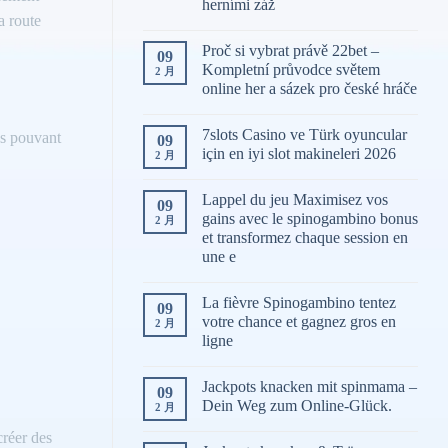
herními záž
a route
Proč si vybrat právě 22bet –
09
Kompletní průvodce světem
2 月
online her a sázek pro české hráče
7slots Casino ve Türk oyuncular
ns pouvant
09
için en iyi slot makineleri 2026
2 月
Lappel du jeu Maximisez vos
09
gains avec le spinogambino bonus
2 月
et transformez chaque session en
une e
La fièvre Spinogambino tentez
09
votre chance et gagnez gros en
2 月
ligne
Jackpots knacken mit spinmama –
09
Dein Weg zum Online-Glück.
2 月
créer des