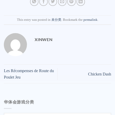
This entry was posted in
未分类
. Bookmark the
permalink
.
XINWEN
Les Récompenses de Route du
Chicken Dash
Poulet Jeu
华体会游戏分类