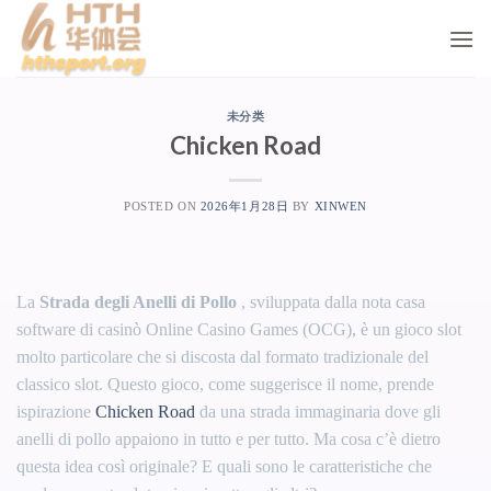
Skip
to
content
未分类
Chicken Road
POSTED ON
2026年1月28日
BY
XINWEN
La
Strada degli Anelli di Pollo
, sviluppata dalla nota casa
software di casinò Online Casino Games (OCG), è un gioco slot
molto particolare che si discosta dal formato tradizionale del
classico slot. Questo gioco, come suggerisce il nome, prende
ispirazione
Chicken Road
da una strada immaginaria dove gli
anelli di pollo appaiono in tutto e per tutto. Ma cosa c’è dietro
questa idea così originale? E quali sono le caratteristiche che