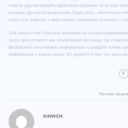
помочь другим принять правильное решение. Если ваш опыт
полезны другим пользователям. Ваша цель – обеспечить то
игрок или новичок в мире казино, написание полезного отз
Для начала стоит обратить внимание на специализированны
Здесь присутствуют как объективные рассказы, так и заказн
фильтровать получаемую информацию и доверять только пр
информации о казино водка. Но держите в уме, что здесь м
This entry was pos
XINWEN