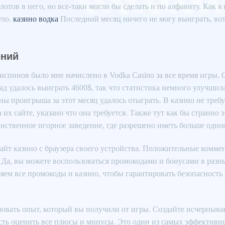
отов в него, но все-таки могли бы сделать и по алфавиту. Как я
уло.
казино водка
Последний месяц ничего не могу выиграть, во
ений
спинов было мне начислено в Vodka Casino за все время игры. 
ад удалось выиграть 4600$, так что статистика немного улучшил
ны проигрыша за этот месяц удалось отыграть. В казино не треб
 их сайте, указано что она требуется. Также тут как бы странно э
нственное игорное заведение, где разрешено иметь больше одног
сайт казино с браузера своего устройства. Положительные комме
 Да, вы можете воспользоваться промокодами и бонусами в разн
яем все промокоды и казино, чтобы гарантировать безопасность
ровать опыт, который вы получили от игры. Создайте исчерпыв
сть оценить все плюсы и минусы. Это один из самых эффективн