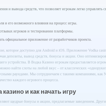
ния и вывода средств, что позволяет игрокам легко управлять 
ля и его возможного влияния на процесс игры.
 отзывах игроков и тестировании платформы.
ть официальное приложение от разработчиков проекта.
е, которое доступно для Android и iOS. Приложение Vodka casi
ючая депозиты, вывод средств, бонусы и акции. Оно оптимизиро
шего устройства. В Водка Казино игрокам предоставляется огр
можно найти слоты на любой вкус – от классических «одноруки
усными раундами. Мы сотрудничаем с такими компаниями, как N
ачество каждого игрового процесса.
 казино и как начать игру
еляют щедрые бонусы и акции, предлагаемые заведением. Други