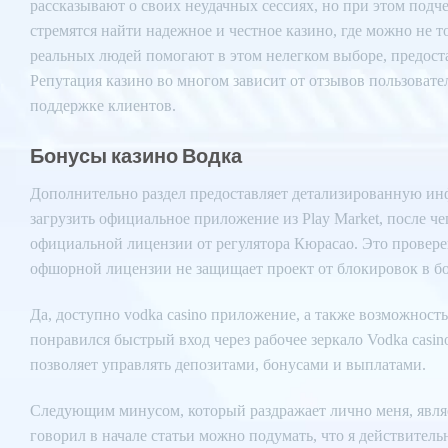
рассказывают о своих неудачных сессиях, но при этом подч
стремятся найти надежное и честное казино, где можно не т
реальных людей помогают в этом нелегком выборе, предос
Репутация казино во многом зависит от отзывов пользовате
поддержке клиентов.
Бонусы казино Водка
Дополнительно раздел предоставляет детализированную и
загрузить официальное приложение из Play Market, после ч
официальной лицензии от регулятора Кюрасао. Это проверен
офшорной лицензии не защищает проект от блокировок в б
Да, доступно vodka casino приложение, а также возможност
понравился быстрый вход через рабочее зеркало Vodka casi
позволяет управлять депозитами, бонусами и выплатами.
Следующим минусом, который раздражает лично меня, являет
говорил в начале статьи можно подумать, что я действител