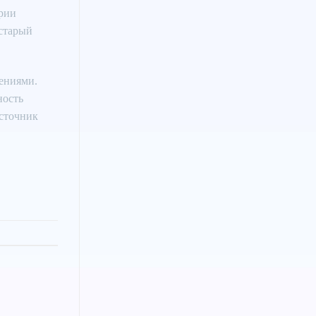
арии
 старый
ениями.
ность
источник