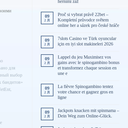
herními záž
своими
Proč si vybrat právě 22bet –
09
Kompletní průvodce světem
2 月
online her a sázek pro české hráče
7slots Casino ve Türk oyuncular
09
için en iyi slot makineleri 2026
2 月
Lappel du jeu Maximisez vos
09
no
gains avec le spinogambino bonus
2 月
вано для
et transformez chaque session en
une e
омный выбор
х бандитов»
La fièvre Spinogambino tentez
09
etEnt,
votre chance et gagnez gros en
2 月
ligne
Jackpots knacken mit spinmama –
09
Dein Weg zum Online-Glück.
2 月
е