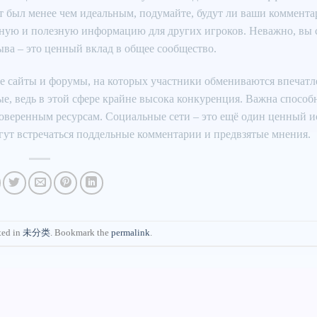
 был менее чем идеальным, подумайте, будут ли ваши коммент
чную и полезную информацию для других игроков. Неважно, вы
ыва – это ценный вклад в общее сообщество.
е сайты и форумы, на которых участники обмениваются впечатл
ые, ведь в этой сфере крайне высока конкуренция. Важна способ
оверенным ресурсам. Социальные сети – это ещё один ценный 
огут встречаться поддельные комментарии и предвзятые мнения.
ted in
未分类
. Bookmark the
permalink
.