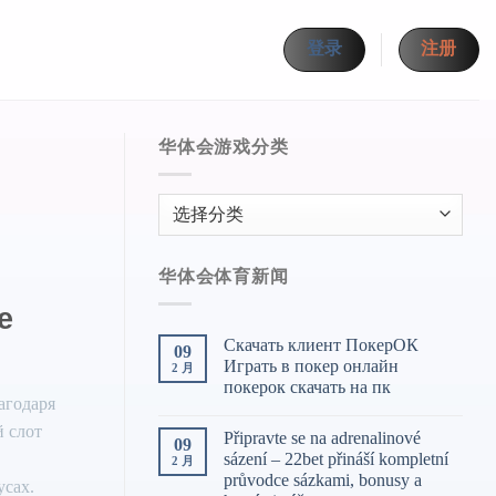
登录
注册
华体会游戏分类
华
体
会
华体会体育新闻
游
戏
е
分
Скачать клиент ПокерОК
09
类
Играть в покер онлайн
2 月
покерок скачать на пк
агодаря
й слот
Připravte se na adrenalinové
09
sázení – 22bet přináší kompletní
2 月
průvodce sázkami, bonusy a
усах.