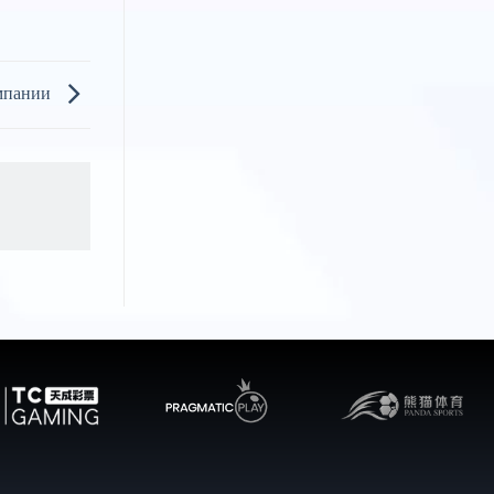
мпании