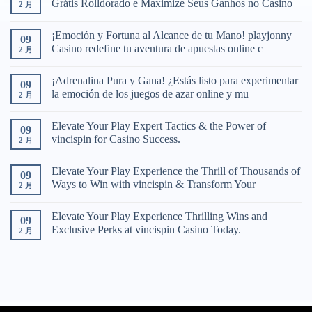
Grátis Rolldorado e Maximize Seus Ganhos no Casino
2 月
¡Emoción y Fortuna al Alcance de tu Mano! playjonny
09
Casino redefine tu aventura de apuestas online c
2 月
¡Adrenalina Pura y Gana! ¿Estás listo para experimentar
09
la emoción de los juegos de azar online y mu
2 月
Elevate Your Play Expert Tactics & the Power of
09
vincispin for Casino Success.
2 月
Elevate Your Play Experience the Thrill of Thousands of
09
Ways to Win with vincispin & Transform Your
2 月
Elevate Your Play Experience Thrilling Wins and
09
Exclusive Perks at vincispin Casino Today.
2 月