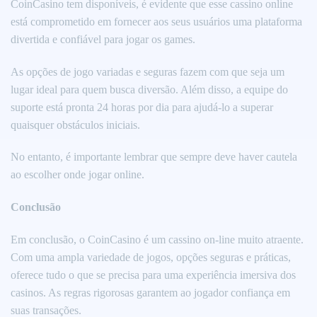
CoinCasino tem disponíveis, é evidente que esse cassino online
está comprometido em fornecer aos seus usuários uma plataforma
divertida e confiável para jogar os games.
As opções de jogo variadas e seguras fazem com que seja um
lugar ideal para quem busca diversão. Além disso, a equipe do
suporte está pronta 24 horas por dia para ajudá-lo a superar
quaisquer obstáculos iniciais.
No entanto, é importante lembrar que sempre deve haver cautela
ao escolher onde jogar online.
Conclusão
Em conclusão, o CoinCasino é um cassino on-line muito atraente.
Com uma ampla variedade de jogos, opções seguras e práticas,
oferece tudo o que se precisa para uma experiência imersiva dos
casinos. As regras rigorosas garantem ao jogador confiança em
suas transações.