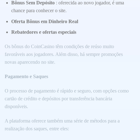
Bônus Sem Depósito
: oferecida ao novo jogador, é uma
chance para conhecer o site.
Oferta Bônus em Dinheiro Real
Rebatedores e ofertas especiais
Os bônus do CoinCasino têm condições de reúso muito
favoráveis aos jogadores. Além disso, há sempre promoções
novas aparecendo no site.
Pagamento e Saques
O processo de pagamento é rápido e seguro, com opções como
cartão de crédito e depósitos por transferência bancária
disponíveis.
A plataforma oferece também uma série de métodos para a
realização dos saques, entre eles: