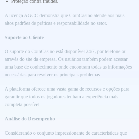
Proteção contra fraudes.
A licença AGCC demonstra que CoinCasino atende aos mais
altos padrões de práticas e responsabilidade no setor.
Suporte ao Cliente
O suporte do CoinCasino está disponível 24/7, por telefone ou
através do site da empresa. Os usuários também podem acessar
uma base de conhecimento onde encontram todas as informações
necessárias para resolver os principais problemas.
A plataforma oferece uma vasta gama de recursos e opções para
garantir que todos os jogadores tenham a experiência mais
completa possível.
Análise do Desempenho
Considerando o conjunto impressionante de características que