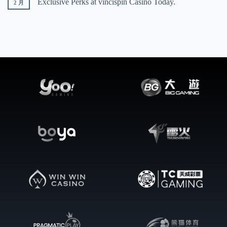
Exclusive Perks at vincispin Casino Today.
2 月