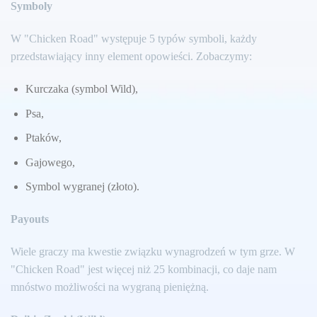
Symboly
W "Chicken Road" występuje 5 typów symboli, każdy
przedstawiający inny element opowieści. Zobaczymy:
Kurczaka (symbol Wild),
Psa,
Ptaków,
Gajowego,
Symbol wygranej (złoto).
Payouts
Wiele graczy ma kwestie związku wynagrodzeń w tym grze. W
"Chicken Road" jest więcej niż 25 kombinacji, co daje nam
mnóstwo możliwości na wygraną pieniężną.