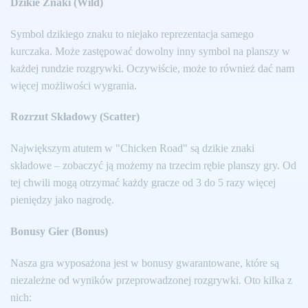
Dzikie Znaki (Wild)
Symbol dzikiego znaku to niejako reprezentacja samego
kurczaka. Może zastępować dowolny inny symbol na planszy w
każdej rundzie rozgrywki. Oczywiście, może to również dać nam
więcej możliwości wygrania.
Rozrzut Składowy (Scatter)
Największym atutem w "Chicken Road" są dzikie znaki
składowe – zobaczyć ją możemy na trzecim rębie planszy gry. Od
tej chwili mogą otrzymać każdy gracze od 3 do 5 razy więcej
pieniędzy jako nagrodę.
Bonusy Gier (Bonus)
Nasza gra wyposażona jest w bonusy gwarantowane, które są
niezależne od wyników przeprowadzonej rozgrywki. Oto kilka z
nich: