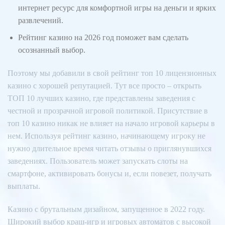
интернет ресурс для комфортной игры на деньги и ярких
развлечений.
Рейтинг казино на 2026 год поможет вам сделать
осознанный выбор.
Поэтому мы добавили в свой рейтинг топ 10 лицензионных
казино с хорошей репутацией. Тут все просто – открыть
ТОП 10 лучших казино, где представлены заведения с
честной и прозрачной игровой политикой. Присутствие в
топ 10 казино никак не влияет на начало игровой карьеры в
нем. Используя рейтинг казино, начинающему игроку не
нужно длительное время читать отзывы о приглянувшихся
заведениях. Пользователь может запускать слоты на
смартфоне, активировать бонусы и, если повезет, получать
выплаты.
Казино с брутальным дизайном, запущенное в 2022 году.
Широкий выбор краш-игр и игровых автоматов с высокой