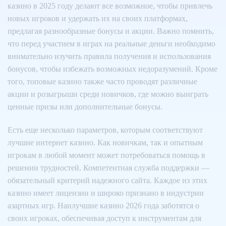
казино в 2025 году делают все возможное, чтобы привлечь
новых игроков и удержать их на своих платформах,
предлагая разнообразные бонусы и акции. Важно помнить,
что перед участием в играх на реальные деньги необходимо
внимательно изучить правила получения и использования
бонусов, чтобы избежать возможных недоразумений. Кроме
того, топовые казино также часто проводят различные
акции и розыгрыши среди новичков, где можно выиграть
ценные призы или дополнительные бонусы.
Есть еще несколько параметров, которым соответствуют
лучшие интернет казино. Как новичкам, так и опытным
игрокам в любой момент может потребоваться помощь в
решении трудностей. Компетентная служба поддержки —
обязательный критерий надежного сайта. Каждое из этих
казино имеет лицензии и широко признано в индустрии
азартных игр. Наилучшие казино 2026 года заботятся о
своих игроках, обеспечивая доступ к инструментам для