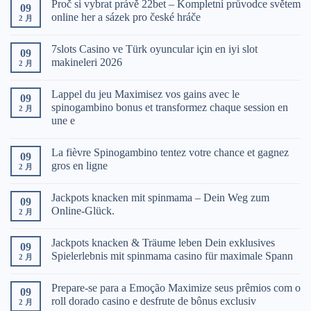
Proč si vybrat právě 22bet – Kompletní průvodce světem
09
online her a sázek pro české hráče
2 月
7slots Casino ve Türk oyuncular için en iyi slot
09
makineleri 2026
2 月
Lappel du jeu Maximisez vos gains avec le
09
spinogambino bonus et transformez chaque session en
2 月
une e
La fièvre Spinogambino tentez votre chance et gagnez
09
gros en ligne
2 月
Jackpots knacken mit spinmama – Dein Weg zum
09
Online-Glück.
2 月
Jackpots knacken & Träume leben Dein exklusives
09
Spielerlebnis mit spinmama casino für maximale Spann
2 月
Prepare-se para a Emoção Maximize seus prêmios com o
09
roll dorado casino e desfrute de bônus exclusiv
2 月