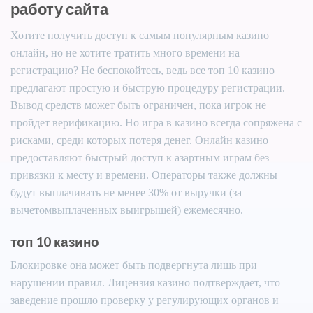
работу сайта
Хотите получить доступ к самым популярным казино
онлайн, но не хотите тратить много времени на
регистрацию? Не беспокойтесь, ведь все топ 10 казино
предлагают простую и быструю процедуру регистрации.
Вывод средств может быть ограничен, пока игрок не
пройдет верификацию. Но игра в казино всегда сопряжена с
рисками, среди которых потеря денег. Онлайн казино
предоставляют быстрый доступ к азартным играм без
привязки к месту и времени. Операторы также должны
будут выплачивать не менее 30% от выручки (за
вычетомвыплаченных выигрышей) ежемесячно.
топ 10 казино
Блокировке она может быть подвергнута лишь при
нарушении правил. Лицензия казино подтверждает, что
заведение прошло проверку у регулирующих органов и