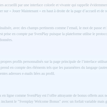
tes accueilli par une interface colorée et vivante qui rappelle évidemmen
uer sur « Jouer Maintenant » en haut à droite de la page d’accueil et de s
inalisée, avec des champs pertinents comme l’email, le mot de passe et 
st prise en compte par SvenPlay puisque la plateforme utilise le protoc
 données.
opres profils personnalisés sur la page principale de l’interface utilisat
 prend en compte des éléments tels que les paramètres du langage (autr
entes adresses e-mails liées au profil.
ux en ligne comme SvenPlay est l’offre attrayante de bonus offerts aux
les incluent le "Svenplay Welcome Bonus" avec un forfait variable mais