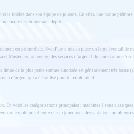
 et la fidélité dans son équipe de joueurs. En effet, une bonne pléthore
ts ou encore des bonus sans dépôt.
iement est primordiale. SvenPlay a mis en place un large éventail de 
a et Mastercard ou encore des services d’argent fiduciaire comme Skrill
la limite de la plus petite somme autorisée est généralement très basse (
n d’argent qui a été utilisé pour le retrait initial.
. En voici les catégorisations principales : machines à sous classiques 
verez une multitude d’entre elles à jouer avec des variations nombreuses