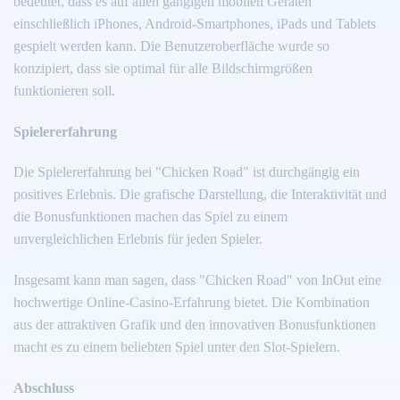
bedeutet, dass es auf allen gängigen mobilen Geräten
einschließlich iPhones, Android-Smartphones, iPads und Tablets
gespielt werden kann. Die Benutzeroberfläche wurde so
konzipiert, dass sie optimal für alle Bildschirmgrößen
funktionieren soll.
Spielererfahrung
Die Spielererfahrung bei "Chicken Road" ist durchgängig ein
positives Erlebnis. Die grafische Darstellung, die Interaktivität und
die Bonusfunktionen machen das Spiel zu einem
unvergleichlichen Erlebnis für jeden Spieler.
Insgesamt kann man sagen, dass "Chicken Road" von InOut eine
hochwertige Online-Casino-Erfahrung bietet. Die Kombination
aus der attraktiven Grafik und den innovativen Bonusfunktionen
macht es zu einem beliebten Spiel unter den Slot-Spielern.
Abschluss