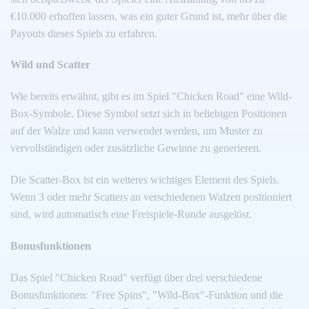
€10.000 erhoffen lassen, was ein guter Grund ist, mehr über die
Payouts dieses Spiels zu erfahren.
Wild und Scatter
Wie bereits erwähnt, gibt es im Spiel "Chicken Road" eine Wild-
Box-Symbole. Diese Symbol setzt sich in beliebigen Positionen
auf der Walze und kann verwendet werden, um Muster zu
vervollständigen oder zusätzliche Gewinne zu generieren.
Die Scatter-Box ist ein weiteres wichtiges Element des Spiels.
Wenn 3 oder mehr Scatters an verschiedenen Walzen positioniert
sind, wird automatisch eine Freispiele-Runde ausgelöst.
Bonusfunktionen
Das Spiel "Chicken Road" verfügt über drei verschiedene
Bonusfunktionen: "Free Spins", "Wild-Box"-Funktion und die