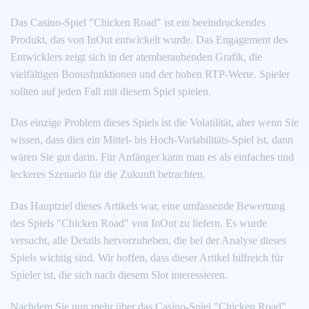
Das Casino-Spiel "Chicken Road" ist ein beeindruckendes
Produkt, das von InOut entwickelt wurde. Das Engagement des
Entwicklers zeigt sich in der atemberaubenden Grafik, die
vielfältigen Bonusfunktionen und der hohen RTP-Werte. Spieler
sollten auf jeden Fall mit diesem Spiel spielen.
Das einzige Problem dieses Spiels ist die Volatilität, aber wenn Sie
wissen, dass dies ein Mittel- bis Hoch-Variabilitäts-Spiel ist, dann
wären Sie gut darin. Für Anfänger kann man es als einfaches und
leckeres Szenario für die Zukunft betrachten.
Das Hauptziel dieses Artikels war, eine umfassende Bewertung
des Spiels "Chicken Road" von InOut zu liefern. Es wurde
versucht, alle Details hervorzuheben, die bei der Analyse dieses
Spiels wichtig sind. Wir hoffen, dass dieser Artikel hilfreich für
Spieler ist, die sich nach diesem Slot interessieren.
Nachdem Sie nun mehr über das Casino-Spiel "Chicken Road"