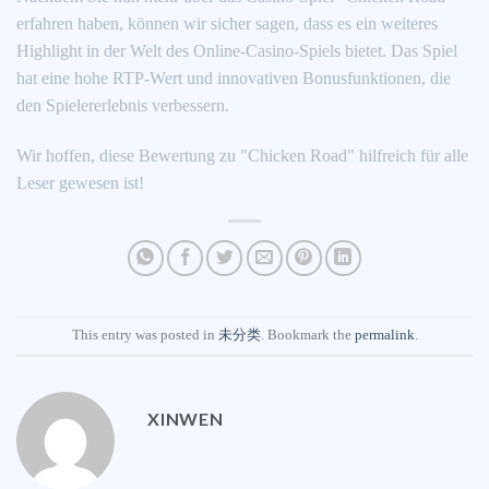
erfahren haben, können wir sicher sagen, dass es ein weiteres
Highlight in der Welt des Online-Casino-Spiels bietet. Das Spiel
hat eine hohe RTP-Wert und innovativen Bonusfunktionen, die
den Spielererlebnis verbessern.
Wir hoffen, diese Bewertung zu "Chicken Road" hilfreich für alle
Leser gewesen ist!
This entry was posted in
未分类
. Bookmark the
permalink
.
XINWEN