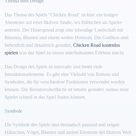
Thema und Design
Das Thema des Spiels "Chicken Road" ist klar: ein lustiges
Abenteuer auf einer fiktiven Straße, wo Hähnchen als Spieler
antreten. Der Hintergrund zeigt eine lebendige Landschaft mit
Bäumen, Blumen und einem weiten Horizont. Die Grafiken sind
farbenfroh und detailreich gestaltet,
Chicken Road kostenlos
spielen
was das Spiel zu einem unterhaltsamen Erlebnis macht.
Das Design des Spiels ist innovativ und bietet viele
Interaktionselemente. Es gibt eine Vielzahl von Buttons und
Symbolen, die für verschiedene Funktionen verwendet werden
können. Die Benutzeroberfläche ist intuitiv gestaltet, sodass neue
Spieler schnell in das Spiel finden können.
Symbole
Die Symbole des Spiels sind thematisch passend und zeigen
Hähnchen, Vögel, Blumen und andere Elemente der fiktiven Welt