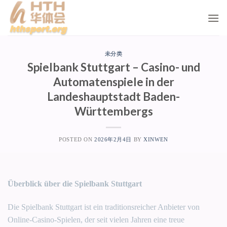
Skip
to
content
未分类
Spielbank Stuttgart – Casino- und
Automatenspiele in der
Landeshauptstadt Baden-
Württembergs
POSTED ON
2026年2月4日
BY
XINWEN
Überblick über die Spielbank Stuttgart
Die Spielbank Stuttgart ist ein traditionsreicher Anbieter von
Online-Casino-Spielen, der seit vielen Jahren eine treue