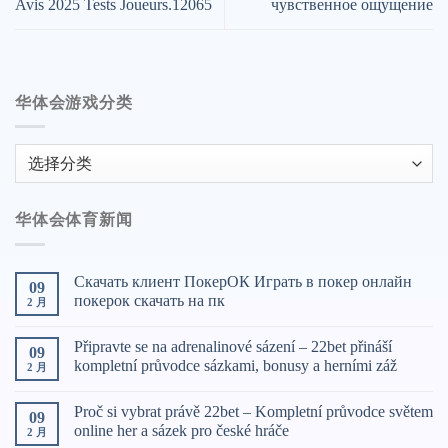
Avis 2025 Tests Joueurs.12065
чувственное ощущение
华体会游戏分类
华
体
会
华体会体育新闻
游
戏
分
Скачать клиент ПокерОК Играть в покер онлайн
09
类
покерок скачать на пк
2 月
Připravte se na adrenalinové sázení – 22bet přináší
09
kompletní průvodce sázkami, bonusy a herními záž
2 月
Proč si vybrat právě 22bet – Kompletní průvodce světem
09
online her a sázek pro české hráče
2 月