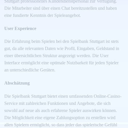
Stuttgart professionelles Kundendienstpersonal zur Verfügung.
Die Mitarbeiter sind über einen Chat bereitzustellen und haben
eine fundierte Kenntnis der Spieleangebot.
User Experience
Die Erfahrung beim Spielen bei den Spielbank Stuttgart ist stets
gut, da alle relevanten Daten wie Profil, Eingaben, Geldstand in
einer übersichtlichen Struktur angezeigt werden. Die User
Interface ermöglicht eine optimale Nutzbarkeit für jeden Spieler
an unterschiedliche Geräten.
Abschätzung
Die Spielbank Stuttgart bietet einen umfassenden Online-Casino-
Service mit zahlreichen Funktionen und Angebote, die sich
sowohl auf neue als auch erfahrene Spieler auswirken können.
Die Möglichkeit eine eigene Zahlungsoption zu erstellen wird
allen Spielern ermöglicht, so dass jeder das spielerische Gefühl