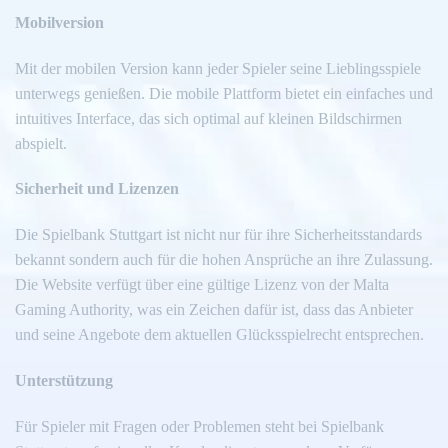
Mobilversion
Mit der mobilen Version kann jeder Spieler seine Lieblingsspiele
unterwegs genießen. Die mobile Plattform bietet ein einfaches und
intuitives Interface, das sich optimal auf kleinen Bildschirmen
abspielt.
Sicherheit und Lizenzen
Die Spielbank Stuttgart ist nicht nur für ihre Sicherheitsstandards
bekannt sondern auch für die hohen Ansprüche an ihre Zulassung.
Die Website verfügt über eine gültige Lizenz von der Malta
Gaming Authority, was ein Zeichen dafür ist, dass das Anbieter
und seine Angebote dem aktuellen Glücksspielrecht entsprechen.
Unterstützung
Für Spieler mit Fragen oder Problemen steht bei Spielbank