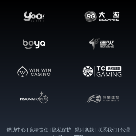
帮助中心 | 竞猜责任 | 隐私保护 | 规则条款 | 联系我们 | 代理