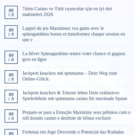
7slots Casino ve Türk oyuncular için en iyi slot
09
makineleri 2026
2 月
Lappel du jeu Maximisez vos gains avec le
09
spinogambino bonus et transformez chaque session en
2 月
une e
La fièvre Spinogambino tentez votre chance et gagnez
09
gros en ligne
2 月
Jackpots knacken mit spinmama – Dein Weg zum
09
Online-Glück.
2 月
Jackpots knacken & Träume leben Dein exklusives
09
Spielerlebnis mit spinmama casino für maximale Spann
2 月
Prepare-se para a Emoção Maximize seus prêmios com o
09
roll dorado casino e desfrute de bônus exclusiv
2 月
Fortunas em Jogo Desvende o Potencial das Rodadas
09