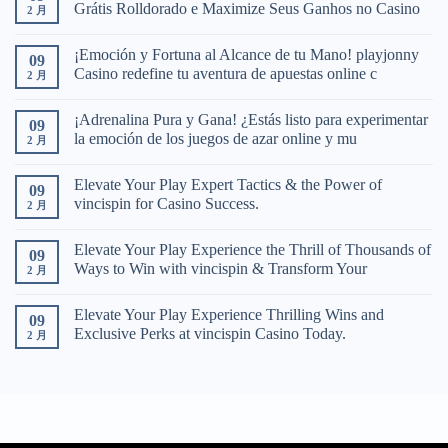
Grátis Rolldorado e Maximize Seus Ganhos no Casino
2 月
¡Emoción y Fortuna al Alcance de tu Mano! playjonny
09
Casino redefine tu aventura de apuestas online c
2 月
¡Adrenalina Pura y Gana! ¿Estás listo para experimentar
09
la emoción de los juegos de azar online y mu
2 月
Elevate Your Play Expert Tactics & the Power of
09
vincispin for Casino Success.
2 月
Elevate Your Play Experience the Thrill of Thousands of
09
Ways to Win with vincispin & Transform Your
2 月
Elevate Your Play Experience Thrilling Wins and
09
Exclusive Perks at vincispin Casino Today.
2 月