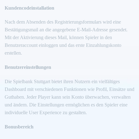
Kundencodeinstallation
Nach dem Absenden des Registrierungsformulars wird eine
Bestätigungsmail an die angegebene E-Mail-Adresse gesendet.
Mit der Aktivierung dieses Mail, können Spieler in den
Benutzeraccount einloggen und das erste Einzahlungskonto
erstellen.
Benutzereinstellungen
Die Spielbank Stuttgart bietet ihren Nutzern ein vielfältiges
Dashboard mit verschiedenen Funktionen wie Profil, Einsätze und
Guthaben. Jeder Player kann sein Konto überwachen, verwalten
und ändern. Die Einstellungen ermöglichen es den Spieler eine
individuelle User Experience zu gestalten.
Bonusbereich