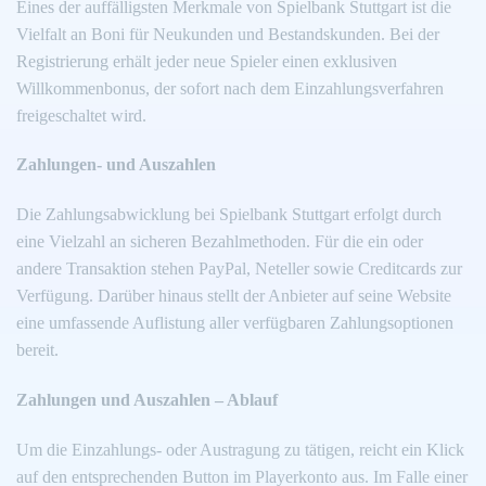
Eines der auffälligsten Merkmale von Spielbank Stuttgart ist die
Vielfalt an Boni für Neukunden und Bestandskunden. Bei der
Registrierung erhält jeder neue Spieler einen exklusiven
Willkommenbonus, der sofort nach dem Einzahlungsverfahren
freigeschaltet wird.
Zahlungen- und Auszahlen
Die Zahlungsabwicklung bei Spielbank Stuttgart erfolgt durch
eine Vielzahl an sicheren Bezahlmethoden. Für die ein oder
andere Transaktion stehen PayPal, Neteller sowie Creditcards zur
Verfügung. Darüber hinaus stellt der Anbieter auf seine Website
eine umfassende Auflistung aller verfügbaren Zahlungsoptionen
bereit.
Zahlungen und Auszahlen – Ablauf
Um die Einzahlungs- oder Austragung zu tätigen, reicht ein Klick
auf den entsprechenden Button im Playerkonto aus. Im Falle einer