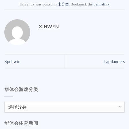
This entry was posted in
未分类
. Bookmark the
permalink
.
XINWEN
Spellwin
Lapilanders
华体会游戏分类
华
体
会
华体会体育新闻
游