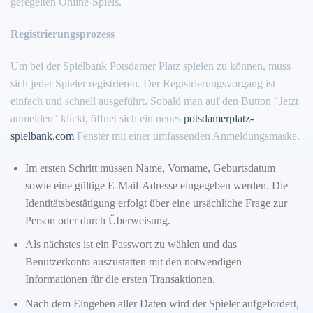
geregelten Online-Spiels.
Registrierungsprozess
Um bei der Spielbank Potsdamer Platz spielen zu können, muss
sich jeder Spieler registrieren. Der Registrierungsvorgang ist
einfach und schnell ausgeführt. Sobald man auf den Button "Jetzt
anmelden" klickt, öffnet sich ein neues
potsdamerplatz-
spielbank.com
Fenster mit einer umfassenden Anmeldungsmaske.
Im ersten Schritt müssen Name, Vorname, Geburtsdatum
sowie eine gültige E-Mail-Adresse eingegeben werden. Die
Identitätsbestätigung erfolgt über eine ursächliche Frage zur
Person oder durch Überweisung.
Als nächstes ist ein Passwort zu wählen und das
Benutzerkonto auszustatten mit den notwendigen
Informationen für die ersten Transaktionen.
Nach dem Eingeben aller Daten wird der Spieler aufgefordert,