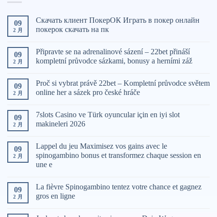
戏
分
Скачать клиент ПокерОК Играть в покер онлайн
09
类
покерок скачать на пк
2 月
Připravte se na adrenalinové sázení – 22bet přináší
09
kompletní průvodce sázkami, bonusy a herními záž
2 月
Proč si vybrat právě 22bet – Kompletní průvodce světem
09
online her a sázek pro české hráče
2 月
7slots Casino ve Türk oyuncular için en iyi slot
09
makineleri 2026
2 月
Lappel du jeu Maximisez vos gains avec le
09
spinogambino bonus et transformez chaque session en
2 月
une e
La fièvre Spinogambino tentez votre chance et gagnez
09
gros en ligne
2 月