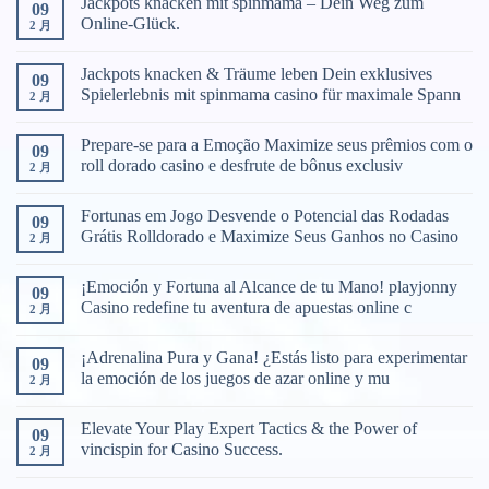
Jackpots knacken mit spinmama – Dein Weg zum
09
Online-Glück.
2 月
Jackpots knacken & Träume leben Dein exklusives
09
Spielerlebnis mit spinmama casino für maximale Spann
2 月
Prepare-se para a Emoção Maximize seus prêmios com o
09
roll dorado casino e desfrute de bônus exclusiv
2 月
Fortunas em Jogo Desvende o Potencial das Rodadas
09
Grátis Rolldorado e Maximize Seus Ganhos no Casino
2 月
¡Emoción y Fortuna al Alcance de tu Mano! playjonny
09
Casino redefine tu aventura de apuestas online c
2 月
¡Adrenalina Pura y Gana! ¿Estás listo para experimentar
09
la emoción de los juegos de azar online y mu
2 月
Elevate Your Play Expert Tactics & the Power of
09
vincispin for Casino Success.
2 月