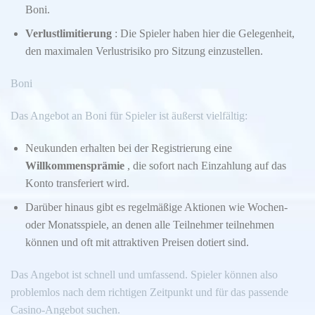
Boni.
Verlustlimitierung
: Die Spieler haben hier die Gelegenheit,
den maximalen Verlustrisiko pro Sitzung einzustellen.
Boni
Das Angebot an Boni für Spieler ist äußerst vielfältig:
Neukunden erhalten bei der Registrierung eine
Willkommensprämie
, die sofort nach Einzahlung auf das
Konto transferiert wird.
Darüber hinaus gibt es regelmäßige Aktionen wie Wochen-
oder Monatsspiele, an denen alle Teilnehmer teilnehmen
können und oft mit attraktiven Preisen dotiert sind.
Das Angebot ist schnell und umfassend. Spieler können also
problemlos nach dem richtigen Zeitpunkt und für das passende
Casino-Angebot suchen.