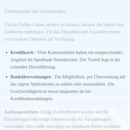
Zahlungsarten und Auszahlungen
Um im Online-Casino spielen zu können, müssen die Spieler ihre
Geldbörse mitbringen. Für das Einzahlen und Auszahlen stehen
verschiedene Optionen zur Verfügung:
Kreditkarte
: Viele Kartenanbieter haben ein entsprechendes
Angebot für Spielbank Neunkirchen. Der Vorteil liegt in der
schnellen Durchführung.
Banküberweisungen
: Die Möglichkeit, per Überweisung auf
das eigene Spielerkonto zu zahlen oder auszuzahlen. Die
Geschwindigkeit ist etwas langsamer als bei
Kreditkartenzahlungen.
Achtungszeichen:
Einige Zahlmethoden werden nur für
Einzahlungen und einige wiederum nur für Auszahlungen
verwendet. Dies sollte unbedingt im Spielbank-Portal verifiziert