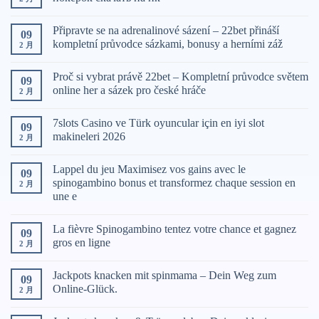
Připravte se na adrenalinové sázení – 22bet přináší
09
kompletní průvodce sázkami, bonusy a herními záž
2 月
Proč si vybrat právě 22bet – Kompletní průvodce světem
09
online her a sázek pro české hráče
2 月
7slots Casino ve Türk oyuncular için en iyi slot
09
makineleri 2026
2 月
Lappel du jeu Maximisez vos gains avec le
09
spinogambino bonus et transformez chaque session en
2 月
une e
La fièvre Spinogambino tentez votre chance et gagnez
09
gros en ligne
2 月
Jackpots knacken mit spinmama – Dein Weg zum
09
Online-Glück.
2 月