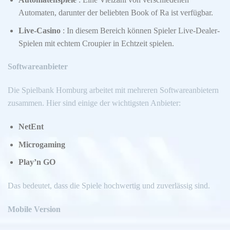
Automaten, darunter der beliebten Book of Ra ist verfügbar.
Live-Casino
: In diesem Bereich können Spieler Live-Dealer-
Spielen mit echtem Croupier in Echtzeit spielen.
Softwareanbieter
Die Spielbank Homburg arbeitet mit mehreren Softwareanbietern
zusammen. Hier sind einige der wichtigsten Anbieter:
NetEnt
Microgaming
Play’n GO
Das bedeutet, dass die Spiele hochwertig und zuverlässig sind.
Mobile Version