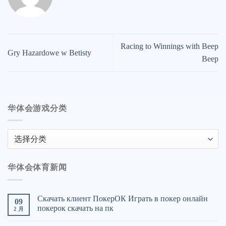
Racing to Winnings with Beep
Gry Hazardowe w Betisty
Beep
华体会游戏分类
华
体
会
华体会体育新闻
游
戏
分
Скачать клиент ПокерОК Играть в покер онлайн
09
类
покерок скачать на пк
2 月