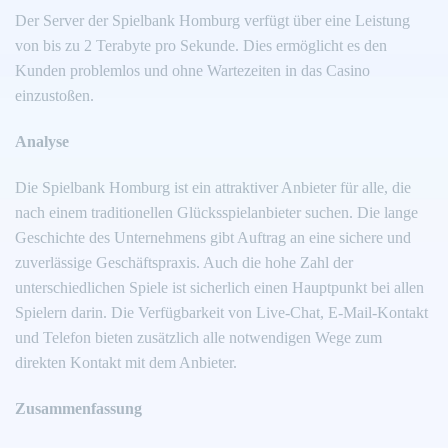
Der Server der Spielbank Homburg verfügt über eine Leistung
von bis zu 2 Terabyte pro Sekunde. Dies ermöglicht es den
Kunden problemlos und ohne Wartezeiten in das Casino
einzustoßen.
Analyse
Die Spielbank Homburg ist ein attraktiver Anbieter für alle, die
nach einem traditionellen Glücksspielanbieter suchen. Die lange
Geschichte des Unternehmens gibt Auftrag an eine sichere und
zuverlässige Geschäftspraxis. Auch die hohe Zahl der
unterschiedlichen Spiele ist sicherlich einen Hauptpunkt bei allen
Spielern darin. Die Verfügbarkeit von Live-Chat, E-Mail-Kontakt
und Telefon bieten zusätzlich alle notwendigen Wege zum
direkten Kontakt mit dem Anbieter.
Zusammenfassung