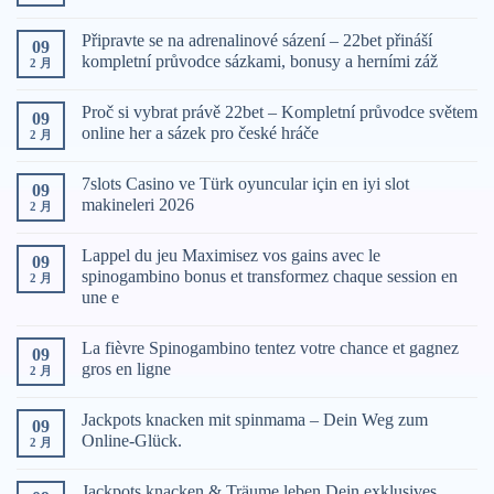
Připravte se na adrenalinové sázení – 22bet přináší
09
kompletní průvodce sázkami, bonusy a herními záž
2 月
Proč si vybrat právě 22bet – Kompletní průvodce světem
09
online her a sázek pro české hráče
2 月
7slots Casino ve Türk oyuncular için en iyi slot
09
makineleri 2026
2 月
Lappel du jeu Maximisez vos gains avec le
09
spinogambino bonus et transformez chaque session en
2 月
une e
La fièvre Spinogambino tentez votre chance et gagnez
09
gros en ligne
2 月
Jackpots knacken mit spinmama – Dein Weg zum
09
Online-Glück.
2 月
Jackpots knacken & Träume leben Dein exklusives