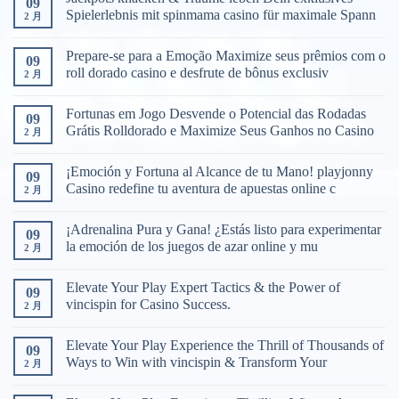
09
Spielerlebnis mit spinmama casino für maximale Spann
2 月
Prepare-se para a Emoção Maximize seus prêmios com o
09
roll dorado casino e desfrute de bônus exclusiv
2 月
Fortunas em Jogo Desvende o Potencial das Rodadas
09
Grátis Rolldorado e Maximize Seus Ganhos no Casino
2 月
¡Emoción y Fortuna al Alcance de tu Mano! playjonny
09
Casino redefine tu aventura de apuestas online c
2 月
¡Adrenalina Pura y Gana! ¿Estás listo para experimentar
09
la emoción de los juegos de azar online y mu
2 月
Elevate Your Play Expert Tactics & the Power of
09
vincispin for Casino Success.
2 月
Elevate Your Play Experience the Thrill of Thousands of
09
Ways to Win with vincispin & Transform Your
2 月