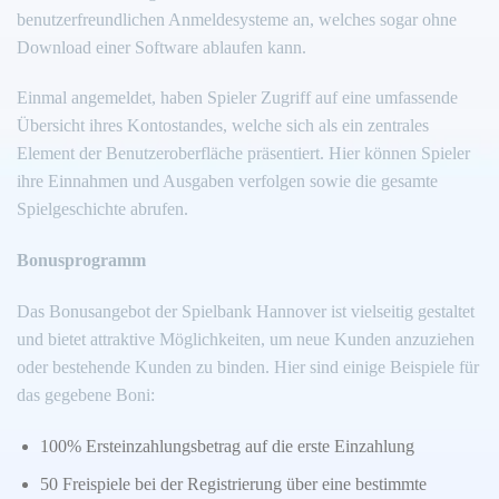
benutzerfreundlichen Anmeldesysteme an, welches sogar ohne
Download einer Software ablaufen kann.
Einmal angemeldet, haben Spieler Zugriff auf eine umfassende
Übersicht ihres Kontostandes, welche sich als ein zentrales
Element der Benutzeroberfläche präsentiert. Hier können Spieler
ihre Einnahmen und Ausgaben verfolgen sowie die gesamte
Spielgeschichte abrufen.
Bonusprogramm
Das Bonusangebot der Spielbank Hannover ist vielseitig gestaltet
und bietet attraktive Möglichkeiten, um neue Kunden anzuziehen
oder bestehende Kunden zu binden. Hier sind einige Beispiele für
das gegebene Boni:
100% Ersteinzahlungsbetrag auf die erste Einzahlung
50 Freispiele bei der Registrierung über eine bestimmte