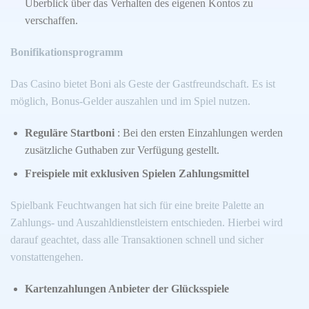
Überblick über das Verhalten des eigenen Kontos zu
verschaffen.
Bonifikationsprogramm
Das Casino bietet Boni als Geste der Gastfreundschaft. Es ist
möglich, Bonus-Gelder auszahlen und im Spiel nutzen.
Reguläre Startboni
: Bei den ersten Einzahlungen werden
zusätzliche Guthaben zur Verfügung gestellt.
Freispiele mit exklusiven Spielen
Zahlungsmittel
Spielbank Feuchtwangen hat sich für eine breite Palette an
Zahlungs- und Auszahldienstleistern entschieden. Hierbei wird
darauf geachtet, dass alle Transaktionen schnell und sicher
vonstattengehen.
Kartenzahlungen
Anbieter der Glücksspiele