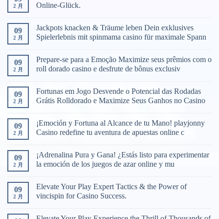
Online-Glück.
2 月
Jackpots knacken & Träume leben Dein exklusives
09
Spielerlebnis mit spinmama casino für maximale Spann
2 月
Prepare-se para a Emoção Maximize seus prêmios com o
09
roll dorado casino e desfrute de bônus exclusiv
2 月
Fortunas em Jogo Desvende o Potencial das Rodadas
09
Grátis Rolldorado e Maximize Seus Ganhos no Casino
2 月
¡Emoción y Fortuna al Alcance de tu Mano! playjonny
09
Casino redefine tu aventura de apuestas online c
2 月
¡Adrenalina Pura y Gana! ¿Estás listo para experimentar
09
la emoción de los juegos de azar online y mu
2 月
Elevate Your Play Expert Tactics & the Power of
09
vincispin for Casino Success.
2 月
Elevate Your Play Experience the Thrill of Thousands of