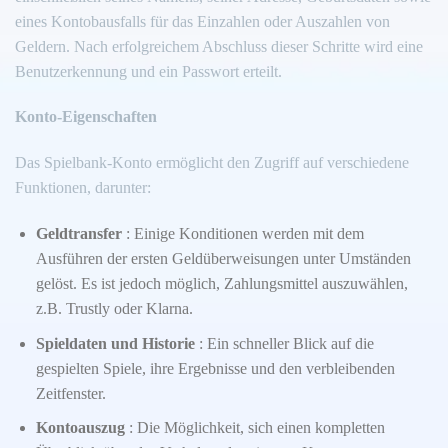
eines Kontobausfalls für das Einzahlen oder Auszahlen von
Geldern. Nach erfolgreichem Abschluss dieser Schritte wird eine
Benutzerkennung und ein Passwort erteilt.
Konto-Eigenschaften
Das Spielbank-Konto ermöglicht den Zugriff auf verschiedene
Funktionen, darunter:
Geldtransfer
: Einige Konditionen werden mit dem
Ausführen der ersten Geldüberweisungen unter Umständen
gelöst. Es ist jedoch möglich, Zahlungsmittel auszuwählen,
z.B. Trustly oder Klarna.
Spieldaten und Historie
: Ein schneller Blick auf die
gespielten Spiele, ihre Ergebnisse und den verbleibenden
Zeitfenster.
Kontoauszug
: Die Möglichkeit, sich einen kompletten