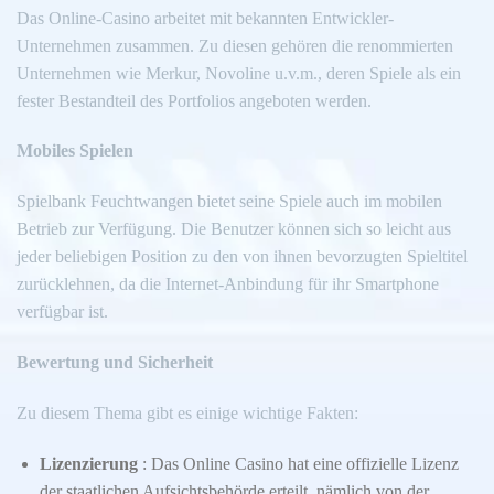
Das Online-Casino arbeitet mit bekannten Entwickler-
Unternehmen zusammen. Zu diesen gehören die renommierten
Unternehmen wie Merkur, Novoline u.v.m., deren Spiele als ein
fester Bestandteil des Portfolios angeboten werden.
Mobiles Spielen
Spielbank Feuchtwangen bietet seine Spiele auch im mobilen
Betrieb zur Verfügung. Die Benutzer können sich so leicht aus
jeder beliebigen Position zu den von ihnen bevorzugten Spieltitel
zurücklehnen, da die Internet-Anbindung für ihr Smartphone
verfügbar ist.
Bewertung und Sicherheit
Zu diesem Thema gibt es einige wichtige Fakten:
Lizenzierung
: Das Online Casino hat eine offizielle Lizenz
der staatlichen Aufsichtsbehörde erteilt, nämlich von der