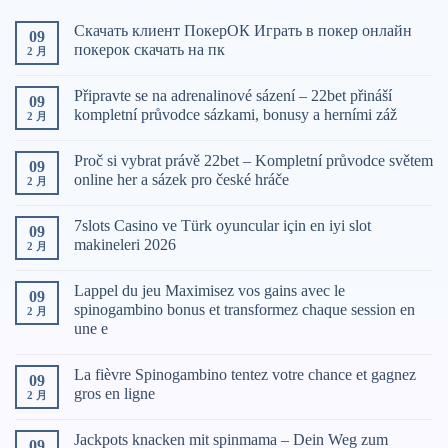
分
Скачать клиент ПокерОК Играть в покер онлайн
09
类
покерок скачать на пк
2 月
Připravte se na adrenalinové sázení – 22bet přináší
09
kompletní průvodce sázkami, bonusy a herními záž
2 月
Proč si vybrat právě 22bet – Kompletní průvodce světem
09
online her a sázek pro české hráče
2 月
7slots Casino ve Türk oyuncular için en iyi slot
09
makineleri 2026
2 月
Lappel du jeu Maximisez vos gains avec le
09
spinogambino bonus et transformez chaque session en
2 月
une e
La fièvre Spinogambino tentez votre chance et gagnez
09
gros en ligne
2 月
Jackpots knacken mit spinmama – Dein Weg zum
09