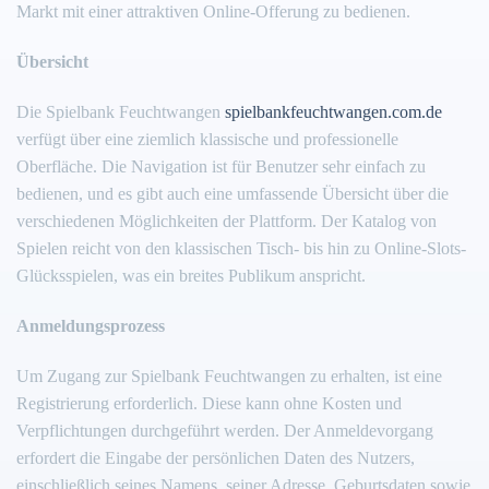
Markt mit einer attraktiven Online-Offerung zu bedienen.
Übersicht
Die Spielbank Feuchtwangen
spielbankfeuchtwangen.com.de
verfügt über eine ziemlich klassische und professionelle
Oberfläche. Die Navigation ist für Benutzer sehr einfach zu
bedienen, und es gibt auch eine umfassende Übersicht über die
verschiedenen Möglichkeiten der Plattform. Der Katalog von
Spielen reicht von den klassischen Tisch- bis hin zu Online-Slots-
Glücksspielen, was ein breites Publikum anspricht.
Anmeldungsprozess
Um Zugang zur Spielbank Feuchtwangen zu erhalten, ist eine
Registrierung erforderlich. Diese kann ohne Kosten und
Verpflichtungen durchgeführt werden. Der Anmeldevorgang
erfordert die Eingabe der persönlichen Daten des Nutzers,
einschließlich seines Namens, seiner Adresse, Geburtsdaten sowie