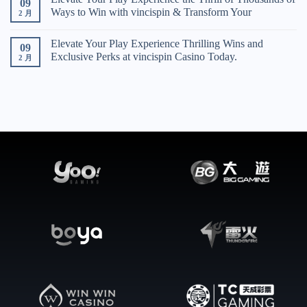
09
Ways to Win with vincispin & Transform Your
2 月
Elevate Your Play Experience Thrilling Wins and
09
Exclusive Perks at vincispin Casino Today.
2 月