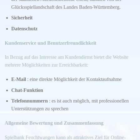
Glücksspiellandschaft des Landes Baden-Württemberg.
Sicherheit
Datenschutz
Kundenservice und Benutzerfreundlichkeit
In Bezug auf das Interesse am Kundendienst bietet die Website
mehrere Möglichkeiten zur Erreichbarkeit:
E-Mail
: eine direkte Möglichkeit der Kontaktaufnahme
Chat-Funktion
Telefonnummern
: es ist auch möglich, mit professionellen
Unterstützungen zu sprechen
Allgemeine Bewertung und Zusammenfassung
Spielbank Feuchtwangen kann als attraktives Ziel für Online-