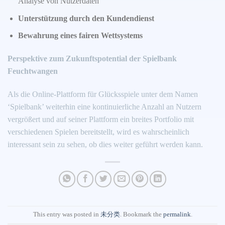
Analyse von Nutzerdaten
Unterstützung durch den Kundendienst
Bewahrung eines fairen Wettsystems
Perspektive zum Zukunftspotential der Spielbank
Feuchtwangen
Als die Online-Plattform für Glücksspiele unter dem Namen
‘Spielbank’ weiterhin eine kontinuierliche Anzahl an Nutzern
vergrößert und auf seiner Plattform ein breites Portfolio mit
verschiedenen Spielen bereitstellt, wird es wahrscheinlich
interessant sein zu sehen, ob dies weiter geführt werden kann.
This entry was posted in
未分类
. Bookmark the
permalink
.