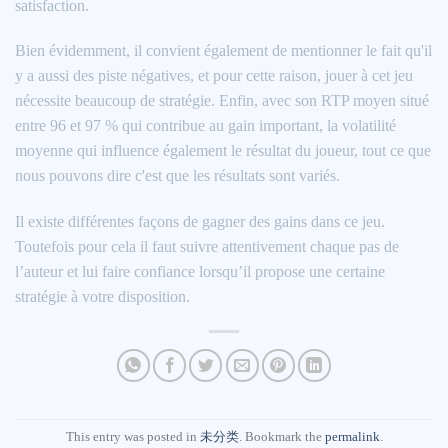
satisfaction.
Bien évidemment, il convient également de mentionner le fait qu'il
y a aussi des piste négatives, et pour cette raison, jouer à cet jeu
nécessite beaucoup de stratégie. Enfin, avec son RTP moyen situé
entre 96 et 97 % qui contribue au gain important, la volatilité
moyenne qui influence également le résultat du joueur, tout ce que
nous pouvons dire c'est que les résultats sont variés.
Il existe différentes façons de gagner des gains dans ce jeu.
Toutefois pour cela il faut suivre attentivement chaque pas de
l’auteur et lui faire confiance lorsqu’il propose une certaine
stratégie à votre disposition.
This entry was posted in
未分类
. Bookmark the
permalink
.