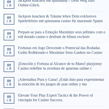
Jackpots knacken mit spinmama – Dein Weg zum
09
Online-Glück.
2 月
Jackpots knacken & Träume leben Dein exklusives
09
Spielerlebnis mit spinmama casino für maximale Spann
2 月
Prepare-se para a Emoção Maximize seus prêmios com o
09
roll dorado casino e desfrute de bônus exclusiv
2 月
Fortunas em Jogo Desvende o Potencial das Rodadas
09
Grátis Rolldorado e Maximize Seus Ganhos no Casino
2 月
¡Emoción y Fortuna al Alcance de tu Mano! playjonny
09
Casino redefine tu aventura de apuestas online c
2 月
¡Adrenalina Pura y Gana! ¿Estás listo para experimentar
09
la emoción de los juegos de azar online y mu
2 月
Elevate Your Play Expert Tactics & the Power of
09
vincispin for Casino Success.
2 月