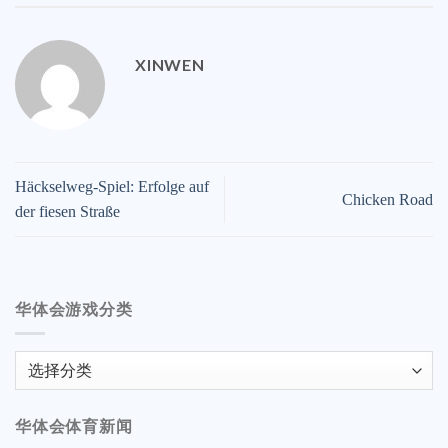
XINWEN
Häckselweg-Spiel: Erfolge auf
Chicken Road
der fiesen Straße
华体会游戏分类
华
体
会
华体会体育新闻
游