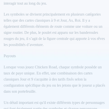
interagir tout au long du jeu.
Les symboles se divisent principalement en plusieurs catégories
telles que des cartes classiques à 9 et Jour, As, Roi. Il y a
également différents éléments de route comme une voiture ou un
signe routier. De plus, le poulet est apparu sur les banderoules
rouges du jeu, il s’agit de la figure centrale qui apporte à vos rêves
les possibilités d’aventure.
Payouts
Lorsque vous jouez Chicken Road, chaque symbole possède un
taux de paye unique. En effet, une combinaison des cartes
classiques Jour et 9 s'acquitte à des tarifs fixés selon la
configuration spécifique du jeu ou les jetons que le joueur a placés
dans son portefeuille.
Un détail important est qu'il existe différents types de personnages
qui font également partie des symboles et chaque personnage