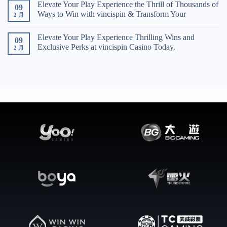
Elevate Your Play Experience the Thrill of Thousands of
09
Ways to Win with vincispin & Transform Your
2 月
Elevate Your Play Experience Thrilling Wins and
09
Exclusive Perks at vincispin Casino Today.
2 月