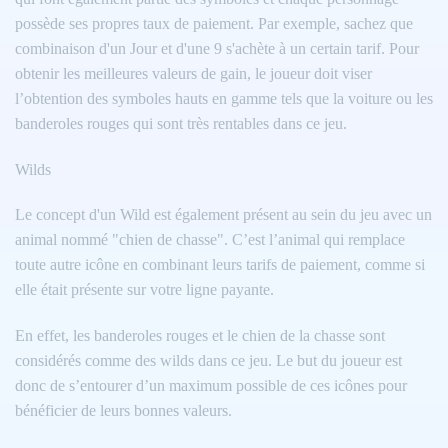
possède ses propres taux de paiement. Par exemple, sachez que
combinaison d'un Jour et d'une 9 s'achète à un certain tarif. Pour
obtenir les meilleures valeurs de gain, le joueur doit viser
l’obtention des symboles hauts en gamme tels que la voiture ou les
banderoles rouges qui sont très rentables dans ce jeu.
Wilds
Le concept d'un Wild est également présent au sein du jeu avec un
animal nommé "chien de chasse". C’est l’animal qui remplace
toute autre icône en combinant leurs tarifs de paiement, comme si
elle était présente sur votre ligne payante.
En effet, les banderoles rouges et le chien de la chasse sont
considérés comme des wilds dans ce jeu. Le but du joueur est
donc de s’entourer d’un maximum possible de ces icônes pour
bénéficier de leurs bonnes valeurs.