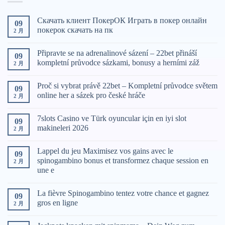
戏
分
Скачать клиент ПокерОК Играть в покер онлайн
09
类
покерок скачать на пк
2 月
Připravte se na adrenalinové sázení – 22bet přináší
09
kompletní průvodce sázkami, bonusy a herními záž
2 月
Proč si vybrat právě 22bet – Kompletní průvodce světem
09
online her a sázek pro české hráče
2 月
7slots Casino ve Türk oyuncular için en iyi slot
09
makineleri 2026
2 月
Lappel du jeu Maximisez vos gains avec le
09
spinogambino bonus et transformez chaque session en
2 月
une e
La fièvre Spinogambino tentez votre chance et gagnez
09
gros en ligne
2 月