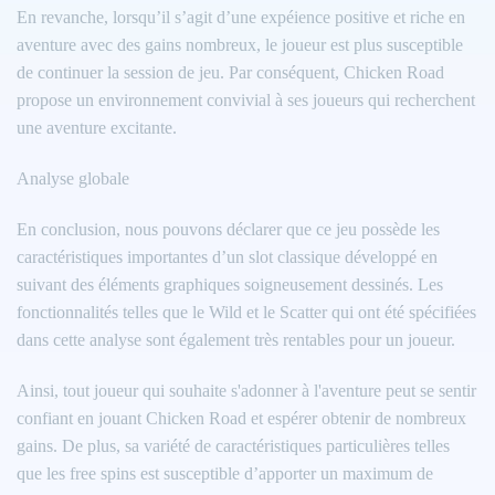
En revanche, lorsqu’il s’agit d’une expéience positive et riche en
aventure avec des gains nombreux, le joueur est plus susceptible
de continuer la session de jeu. Par conséquent, Chicken Road
propose un environnement convivial à ses joueurs qui recherchent
une aventure excitante.
Analyse globale
En conclusion, nous pouvons déclarer que ce jeu possède les
caractéristiques importantes d’un slot classique développé en
suivant des éléments graphiques soigneusement dessinés. Les
fonctionnalités telles que le Wild et le Scatter qui ont été spécifiées
dans cette analyse sont également très rentables pour un joueur.
Ainsi, tout joueur qui souhaite s'adonner à l'aventure peut se sentir
confiant en jouant Chicken Road et espérer obtenir de nombreux
gains. De plus, sa variété de caractéristiques particulières telles
que les free spins est susceptible d’apporter un maximum de