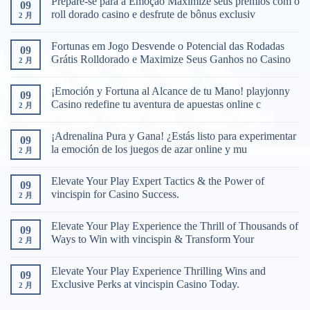
Prepare-se para a Emoção Maximize seus prêmios com o
09
roll dorado casino e desfrute de bônus exclusiv
2 月
Fortunas em Jogo Desvende o Potencial das Rodadas
09
Grátis Rolldorado e Maximize Seus Ganhos no Casino
2 月
¡Emoción y Fortuna al Alcance de tu Mano! playjonny
09
Casino redefine tu aventura de apuestas online c
2 月
¡Adrenalina Pura y Gana! ¿Estás listo para experimentar
09
la emoción de los juegos de azar online y mu
2 月
Elevate Your Play Expert Tactics & the Power of
09
vincispin for Casino Success.
2 月
Elevate Your Play Experience the Thrill of Thousands of
09
Ways to Win with vincispin & Transform Your
2 月
Elevate Your Play Experience Thrilling Wins and
09
Exclusive Perks at vincispin Casino Today.
2 月