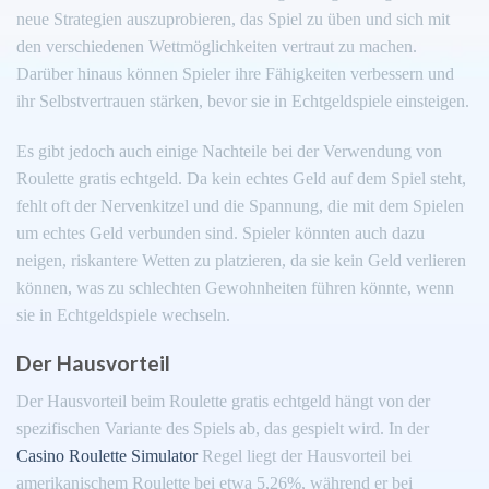
neue Strategien auszuprobieren, das Spiel zu üben und sich mit
den verschiedenen Wettmöglichkeiten vertraut zu machen.
Darüber hinaus können Spieler ihre Fähigkeiten verbessern und
ihr Selbstvertrauen stärken, bevor sie in Echtgeldspiele einsteigen.
Es gibt jedoch auch einige Nachteile bei der Verwendung von
Roulette gratis echtgeld. Da kein echtes Geld auf dem Spiel steht,
fehlt oft der Nervenkitzel und die Spannung, die mit dem Spielen
um echtes Geld verbunden sind. Spieler könnten auch dazu
neigen, riskantere Wetten zu platzieren, da sie kein Geld verlieren
können, was zu schlechten Gewohnheiten führen könnte, wenn
sie in Echtgeldspiele wechseln.
Der Hausvorteil
Der Hausvorteil beim Roulette gratis echtgeld hängt von der
spezifischen Variante des Spiels ab, das gespielt wird. In der
Casino Roulette Simulator
Regel liegt der Hausvorteil bei
amerikanischem Roulette bei etwa 5,26%, während er bei