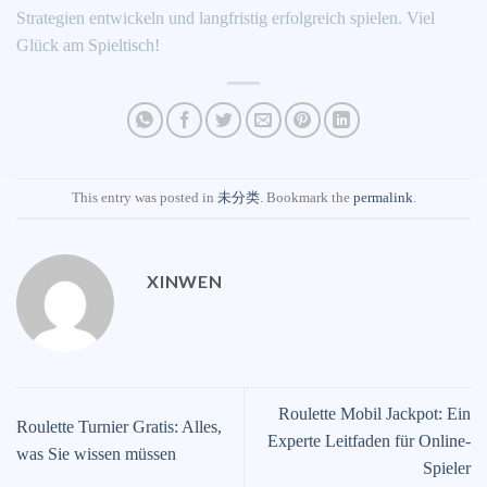
Strategien entwickeln und langfristig erfolgreich spielen. Viel
Glück am Spieltisch!
This entry was posted in
未分类
. Bookmark the
permalink
.
XINWEN
Roulette Mobil Jackpot: Ein
Roulette Turnier Gratis: Alles,
Experte Leitfaden für Online-
was Sie wissen müssen
Spieler