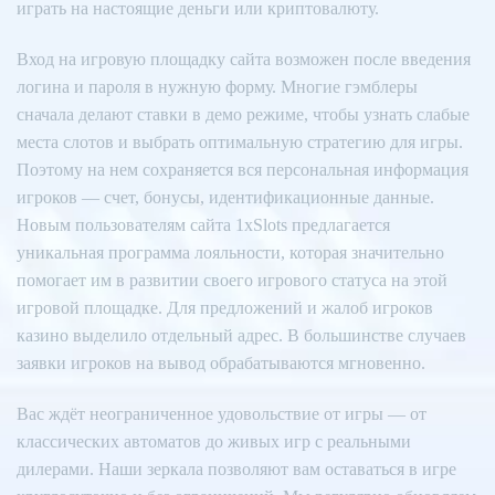
играть на настоящие деньги или криптовалюту.
Вход на игровую площадку сайта возможен после введения
логина и пароля в нужную форму. Многие гэмблеры
сначала делают ставки в демо режиме, чтобы узнать слабые
места слотов и выбрать оптимальную стратегию для игры.
Поэтому на нем сохраняется вся персональная информация
игроков — счет, бонусы, идентификационные данные.
Новым пользователям сайта 1xSlots предлагается
уникальная программа лояльности, которая значительно
помогает им в развитии своего игрового статуса на этой
игровой площадке. Для предложений и жалоб игроков
казино выделило отдельный адрес. В большинстве случаев
заявки игроков на вывод обрабатываются мгновенно.
Вас ждёт неограниченное удовольствие от игры — от
классических автоматов до живых игр с реальными
дилерами. Наши зеркала позволяют вам оставаться в игре