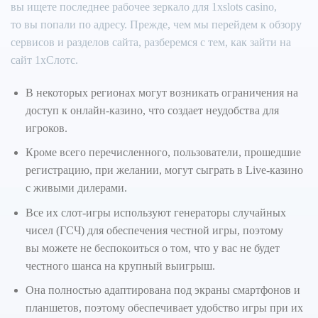
вы ищете последнее рабочее зеркало для 1xslots casino,
то вы попали по адресу. Прежде, чем мы перейдем к обзору
сервисов и разделов сайта, разберемся с тем, как зайти на
сайт 1хСлотс.
В некоторых регионах могут возникать ограничения на
доступ к онлайн-казино, что создает неудобства для
игроков.
Кроме всего перечисленного, пользователи, прошедшие
регистрацию, при желании, могут сыграть в Live-казино
с живыми дилерами.
Все их слот-игры используют генераторы случайных
чисел (ГСЧ) для обеспечения честной игры, поэтому
вы можете не беспокоиться о том, что у вас не будет
честного шанса на крупный выигрыш.
Она полностью адаптирована под экраны смартфонов и
планшетов, поэтому обеспечивает удобство игры при их