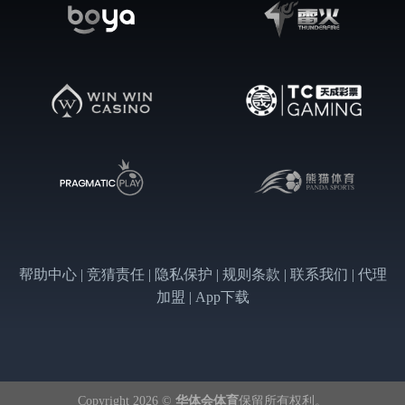
帮助中心 | 竞猜责任 | 隐私保护 | 规则条款 | 联系我们 | 代理
加盟 | App下载
Copyright 2026 ©
华体会体育
保留所有权利。