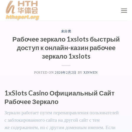
Skip
to
content
未分类
Рабочее зеркало 1xslots быстрый
доступ к онлайн-казин рабочее
зеркало 1xslots
POSTED ON
2026年2月2日
BY
XINWEN
1xSlots Casino Официальный Сайт
Рабочее Зеркало
Зеркало работает путем перенаправления пользователей
с заблокированного сайта на другой сайт с тем
же содержанием, но с другим доменным именем. Если