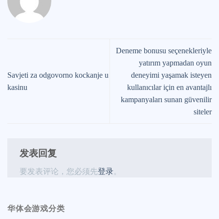
Deneme bonusu seçenekleriyle
yatırım yapmadan oyun
Savjeti za odgovorno kockanje u
deneyimi yaşamak isteyen
kasinu
kullanıcılar için en avantajlı
kampanyaları sunan güvenilir
siteler
发表回复
要发表评论，您必须先
登录
。
华体会游戏分类