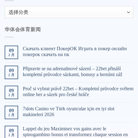
华
体
会
华体会体育新闻
游
戏
分
Скачать клиент ПокерОК Играть в покер онлайн
09
类
покерок скачать на пк
2 月
Připravte se na adrenalinové sázení – 22bet přináší
09
kompletní průvodce sázkami, bonusy a herními záž
2 月
Proč si vybrat právě 22bet – Kompletní průvodce světem
09
online her a sázek pro české hráče
2 月
7slots Casino ve Türk oyuncular için en iyi slot
09
makineleri 2026
2 月
Lappel du jeu Maximisez vos gains avec le
09
spinogambino bonus et transformez chaque session en
2 月