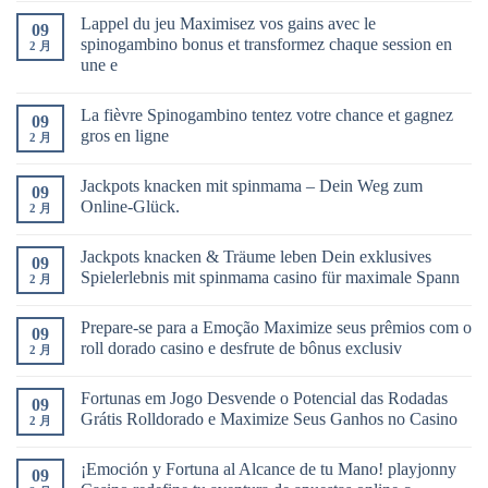
Lappel du jeu Maximisez vos gains avec le
09
spinogambino bonus et transformez chaque session en
2 月
une e
La fièvre Spinogambino tentez votre chance et gagnez
09
gros en ligne
2 月
Jackpots knacken mit spinmama – Dein Weg zum
09
Online-Glück.
2 月
Jackpots knacken & Träume leben Dein exklusives
09
Spielerlebnis mit spinmama casino für maximale Spann
2 月
Prepare-se para a Emoção Maximize seus prêmios com o
09
roll dorado casino e desfrute de bônus exclusiv
2 月
Fortunas em Jogo Desvende o Potencial das Rodadas
09
Grátis Rolldorado e Maximize Seus Ganhos no Casino
2 月
¡Emoción y Fortuna al Alcance de tu Mano! playjonny
09