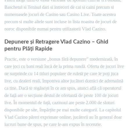
Baschetul si Tenisul dari si intreceri de cai si caini precum si
numeroasele jocuri de Casino sau Casino Live. Toate acestea
precum si multe altele sunt incluse in lista noastra de jocuri de
noroc disponibile numai pentru utilizatorii Vlad Cazino.
Depunere și Retragere Vlad Cazino – Ghid
pentru Plăți Rapide
Practic, este o versiune „bonus fără depunere” modernizată, în
care joci cu bani reali încă de la prima rundă. Oferta de jocuri live
ne surprinde cu 14 titluri populare de ruletă pe care le poți juca
live, cu dealeri reali, împotriva altor jucători dornici de adrenalină
ca tine. Dacă te regăsești în ce am spus, atunci află că operatorul
de față are o secțiune destul de ofertantă de peste 100 de jocuri
live. În momentul de față, cazinoul are peste 2.000 de sloturi
disponibile pe site, împărțite pe mai multe categorii. La capitolul
Vlad Cazino păreri exprimate online, jucătorii au în general doar
lucruri bune de spus, pe care le-am expus în recenzie.