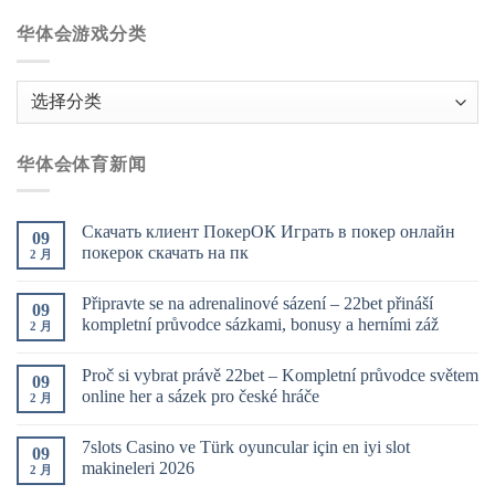
华体会游戏分类
华
体
会
华体会体育新闻
游
戏
分
Скачать клиент ПокерОК Играть в покер онлайн
09
类
покерок скачать на пк
2 月
Připravte se na adrenalinové sázení – 22bet přináší
09
kompletní průvodce sázkami, bonusy a herními záž
2 月
Proč si vybrat právě 22bet – Kompletní průvodce světem
09
online her a sázek pro české hráče
2 月
7slots Casino ve Türk oyuncular için en iyi slot
09
makineleri 2026
2 月