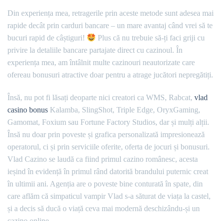
Din experiența mea, retragerile prin aceste metode sunt adesea mai
rapide decât prin carduri bancare – un mare avantaj când vrei să te
bucuri rapid de câștiguri!
Plus că nu trebuie să-ți faci griji cu
privire la detaliile bancare partajate direct cu cazinoul. În
experiența mea, am întâlnit multe cazinouri neautorizate care
ofereau bonusuri atractive doar pentru a atrage jucători nepregătiți.
Însă, nu pot fi lăsați deoparte nici creatori ca WMS, Rabcat,
vlad
casino bonus
Kalamba, SlingShot, Triple Edge, OryxGaming,
Gamomat, Foxium sau Fortune Factory Studios, dar și mulți alții.
Însă nu doar prin poveste și grafica personalizată impresionează
operatorul, ci și prin serviciile oferite, oferta de jocuri și bonusuri.
Vlad Cazino se laudă ca fiind primul cazino românesc, acesta
ieșind în evidență în primul rând datorită brandului puternic creat
în ultimii ani. Agenția are o poveste bine conturată în spate, din
care aflăm că simpaticul vampir Vlad s-a săturat de viața la castel,
și a decis să ducă o viață ceva mai modernă deschizându-și un
cazino online.