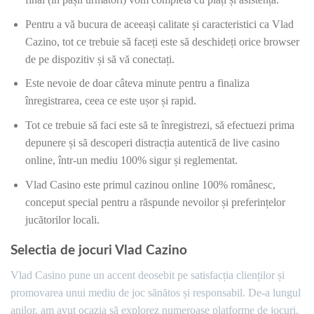
Pentru a vă bucura de aceeași calitate și caracteristici ca Vlad
Cazino, tot ce trebuie să faceți este să deschideți orice browser
de pe dispozitiv și să vă conectați.
Este nevoie de doar câteva minute pentru a finaliza
înregistrarea, ceea ce este ușor și rapid.
Tot ce trebuie să faci este să te înregistrezi, să efectuezi prima
depunere și să descoperi distracția autentică de live casino
online, într-un mediu 100% sigur și reglementat.
Vlad Casino este primul cazinou online 100% românesc,
conceput special pentru a răspunde nevoilor și preferințelor
jucătorilor locali.
Selectia de jocuri Vlad Cazino
Vlad Casino pune un accent deosebit pe satisfacția clienților și
promovarea unui mediu de joc sănătos și responsabil. De-a lungul
anilor, am avut ocazia să explorez numeroase platforme de jocuri,