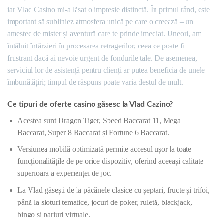
iar Vlad Casino mi-a lăsat o impresie distinctă. În primul rând, este
important să subliniez atmosfera unică pe care o creează – un
amestec de mister și aventură care te prinde imediat. Uneori, am
întâlnit întârzieri în procesarea retragerilor, ceea ce poate fi
frustrant dacă ai nevoie urgent de fondurile tale. De asemenea,
serviciul lor de asistență pentru clienți ar putea beneficia de unele
îmbunătățiri; timpul de răspuns poate varia destul de mult.
Ce tipuri de oferte casino găsesc la Vlad Cazino?
Acestea sunt Dragon Tiger, Speed Baccarat 11, Mega
Baccarat, Super 8 Baccarat și Fortune 6 Baccarat.
Versiunea mobilă optimizată permite accesul ușor la toate
funcționalitățile de pe orice dispozitiv, oferind aceeași calitate
superioară a experienței de joc.
La Vlad găsești de la păcănele clasice cu șeptari, fructe și trifoi,
până la sloturi tematice, jocuri de poker, ruletă, blackjack,
bingo și pariuri virtuale.