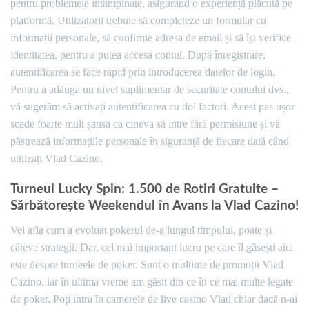
pentru problemele întâmpinate, asigurând o experiență plăcută pe
platformă. Utilizatorii trebuie să completeze un formular cu
informații personale, să confirme adresa de email și să își verifice
identitatea, pentru a putea accesa contul. După înregistrare,
autentificarea se face rapid prin introducerea datelor de login.
Pentru a adăuga un nivel suplimentar de securitate contului dvs.,
vă sugerăm să activați autentificarea cu doi factori. Acest pas ușor
scade foarte mult șansa ca cineva să intre fără permisiune și vă
păstrează informațiile personale în siguranță de fiecare dată când
utilizați Vlad Cazino.
Turneul Lucky Spin: 1.500 de Rotiri Gratuite –
Sărbătorește Weekendul în Avans la Vlad Cazino!
Vei afla cum a evoluat pokerul de-a lungul timpului, poate și
câteva strategii. Dar, cel mai important lucru pe care îl găsești aici
este despre turneele de poker. Sunt o mulțime de promoții Vlad
Cazino, iar în ultima vreme am găsit din ce în ce mai multe legate
de poker. Poți intra în camerele de live casino Vlad chiar dacă n-ai