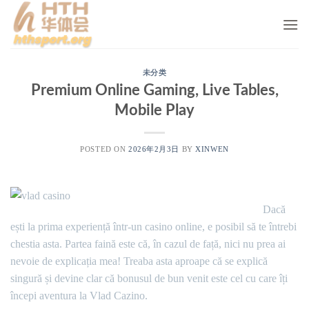
Skip
to
content
未分类
Premium Online Gaming, Live Tables,
Mobile Play
POSTED ON
2026年2月3日
BY
XINWEN
Dacă
ești la prima experiență într-un casino online, e posibil să te întrebi
chestia asta. Partea faină este că, în cazul de față, nici nu prea ai
nevoie de explicația mea! Treaba asta aproape că se explică
singură și devine clar că bonusul de bun venit este cel cu care îți
începi aventura la Vlad Cazino.