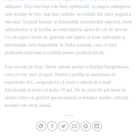
utilizator. Deși interfața este bine optimizată, aș sugera adăugarea
unei iconițe de live chat mai vizibile, accesibilă din orice pagină a
site-ului. Această funcție ar îmbunătăți considerabil suportul oferit
utilizatorilor și ar facilita accesul rapid la ajutor în caz de nevoie.
Un alt aspect demn de apreciat este faptul că toate indicațiile și
informațiile sunt disponibile în limba română, ceea ce face
platforma mult mai accesibilă pentru jucătorii locali.
Este nevoie de doar câteva minute pentru a finaliza înregistrarea,
ceea ce este ușor și rapid. Pentru a profita la maximum de
experiența dvs., asigurați-vă că aveți o adresă de e-mail
funcțională și aveți cel puțin 18 ani. De la clasicele păcănele la
sloturi video cu grafică spectaculoasă și tematici inedite, selecția
noastră este atent aleasă.