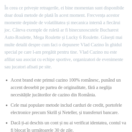
În ceea ce privește retragerile, ei bine momentan sunt disponibile
doar două metode de plată în acest moment. Frecvența acestor
momente depinde de volatilitatea și mecanica internă a fiecărui
joc. Câteva exemple de ruletă ar fi binecunoscutele Bucharest
Auto-Roulette, Mega Roulette și Lucky 6 Roulette. Găsești mai
multe detalii despre cum faci o depunere Vlad Cazino în ghidul
special pe care l-am pregătit pentru tine. Vlad Cazino nu este
afiliat sau asociat cu echipe sportive, organizatori de evenimente
sau jucatori afisati pe site.
Acest brand este primul cazino 100% românesc, punând un
accent deosebit pe partea de originalitate, fără a neglija
necesitățile jucătorilor de cazino din România.
Cele mai populare metode includ carduri de credit, portofele
electronice precum Skrill și Neteller, și transferuri bancare.
Dacă ți-ai deschis un cont și nu ai verificat identatea, contul va
fi blocat în următoarele 30 de zile.