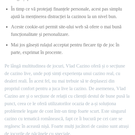
În timp ce vă protejați finanțele personale, acest pas simplu
ajută la menținerea distracției la cazinou la un nivel bun.
Aceste cookie-uri permit site-ului web să ofere o mai bună
funcționalitate și personalizare.
Mai jos găsești rulajul acceptat pentru fiecare tip de joc în
parte, exprimat în procente.
Pe lângă multitudinea de jocuri, Vlad Cazino oferă și o secțiune
de cazino live, unde poți simți experiența unui cazino real, cu
dealeri reali. În acest fel, nu mai trebuie să te deplasezi din
propriul confort pentru a juca live la cazino. De asemenea, Vlad
Cazino are și o secțiune de relații cu clienții destul de bune pusă la
punct, ceea ce le oferă utilizatorilor ocazia de a-și soluționa
problemele legate de cont într-un timp foarte scurt. Este singurul
cazino cu tematică românească, fapt ce îi bucură pe cei care se
regăsesc în această nișă. Foarte mulți jucători de casino sunt atrași
de jocurile de păcănele cu speciale.