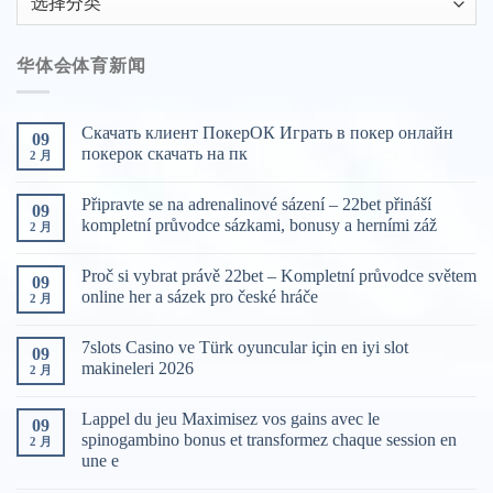
体
会
华体会体育新闻
游
戏
分
Скачать клиент ПокерОК Играть в покер онлайн
09
类
покерок скачать на пк
2 月
Připravte se na adrenalinové sázení – 22bet přináší
09
kompletní průvodce sázkami, bonusy a herními záž
2 月
Proč si vybrat právě 22bet – Kompletní průvodce světem
09
online her a sázek pro české hráče
2 月
7slots Casino ve Türk oyuncular için en iyi slot
09
makineleri 2026
2 月
Lappel du jeu Maximisez vos gains avec le
09
spinogambino bonus et transformez chaque session en
2 月
une e