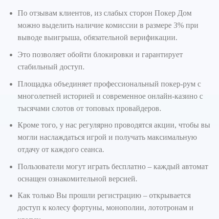
По отзывам клиентов, из слабых сторон Покер Дом
можно выделить наличие комиссии в размере 3% при
выводе выигрыша, обязательной верификации.
Это позволяет обойти блокировки и гарантирует
стабильный доступ.
Площадка объединяет профессиональный покер-рум с
многолетней историей и современное онлайн-казино с
тысячами слотов от топовых провайдеров.
Кроме того, у нас регулярно проводятся акции, чтобы вы
могли наслаждаться игрой и получать максимальную
отдачу от каждого сеанса.
Пользователи могут играть бесплатно – каждый автомат
оснащен ознакомительной версией.
Как только Вы прошли регистрацию – открывается
доступ к колесу фортуны, монополии, лототронам и