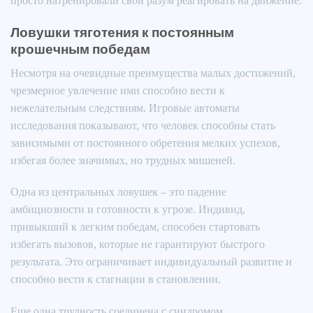
просто натренировали свой разум реагировать на движение.
Ловушки тяготения к постоянным
крошечным победам
Несмотря на очевидные преимущества малых достижений,
чрезмерное увлечение ими способно вести к
нежелательным следствиям. Игровые автоматы
исследования показывают, что человек способны стать
зависимыми от постоянного обретения мелких успехов,
избегая более значимых, но трудных мишеней.
Одна из центральных ловушек – это падение
амбициозности и готовности к угрозе. Индивид,
привыкший к легким победам, способен стартовать
избегать вызовов, которые не гарантируют быстрого
результата. Это ограничивает индивидуальный развитие и
способно вести к стагнации в становлении.
Еще одна трудность соединена с синдромом