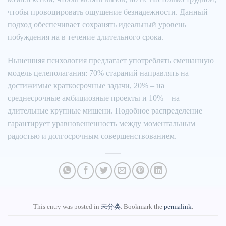
чтобы провоцировать ощущение безнадежности. Данный
подход обеспечивает сохранять идеальный уровень
побуждения на в течение длительного срока.
Нынешняя психология предлагает употреблять смешанную
модель целеполагания: 70% стараний направлять на
достижимые краткосрочные задачи, 20% – на
среднесрочные амбициозные проекты и 10% – на
длительные крупные мишени. Подобное распределение
гарантирует уравновешенность между моментальным
радостью и долгосрочным совершенствованием.
This entry was posted in
未分类
. Bookmark the
permalink
.