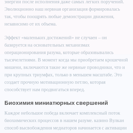
энергии после исполнения даже самых легких поручений.
Эволюционно наш нервная организация формировалась
так, чтобы поощрять любые демонстрации движения,
независимо от их объема.
Эффект «маленьких достижений» не случаен – он
базируется на основательных механизмах
операционирования разума, которые образовывались
тысячелетиями. В момент когда мы приобретаем крошечной
мишени, включаются такие же нервные проводники, что и
при крупных триумфах, только в меньшем масштабе. Это
создает прочную мотивационную петлю, которая
способствует нам продвигаться вперед.
Биохимия миниатюрных свершений
Каждое небольшое победа включает комплексный поток
биохимических процессов в нашем разуме. казино Вулкан
способ высвобождения медиаторов начинается с активации