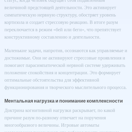
статус, когда человек ощущает себя подавленным
величиной предстоящей деятельности. Это активирует
симпатическую нервную структуру, обостряет уровень
кортизола и создает стрессовую реакцию. В итоге разум
переключается в режим «бей или беги», что препятствует
конструктивному составлению и деятельности.
Маленькие задачи, напротив, осознаются как управляемые и
достижимые. Они не активируют стрессовые проявления и
помогают парасимпатической нервной системе удерживать
положение спокойствия и концентрации. Это формирует
оптимальные обстоятельства для эффективной
функционирования и творческого мыслительного процесса.
Ментальная нагрузка и понимание комплексности
Доктрина когнитивной нагрузки раскрывает, по какой
причине разум по-разному отвечает на поручения
многообразного величины. Игровые автоматы