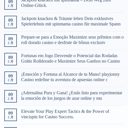
09
Online-Glück.
2 月
Jackpots knacken & Träume leben Dein exklusives
09
Spielerlebnis mit spinmama casino für maximale Spann
2 月
Prepare-se para a Emoção Maximize seus prêmios com o
09
roll dorado casino e desfrute de bônus exclusiv
2 月
Fortunas em Jogo Desvende o Potencial das Rodadas
09
Grátis Rolldorado e Maximize Seus Ganhos no Casino
2 月
¡Emoción y Fortuna al Alcance de tu Mano! playjonny
09
Casino redefine tu aventura de apuestas online c
2 月
¡Adrenalina Pura y Gana! ¿Estás listo para experimentar
09
la emoción de los juegos de azar online y mu
2 月
Elevate Your Play Expert Tactics & the Power of
09
vincispin for Casino Success.
2 月