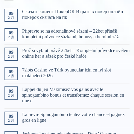
戏
分
Скачать клиент ПокерОК Играть в покер онлайн
09
类
покерок скачать на пк
2 月
Připravte se na adrenalinové sázení – 22bet přináší
09
kompletní průvodce sázkami, bonusy a herními záž
2 月
Proč si vybrat právě 22bet – Kompletní průvodce světem
09
online her a sázek pro české hráče
2 月
7slots Casino ve Türk oyuncular için en iyi slot
09
makineleri 2026
2 月
Lappel du jeu Maximisez vos gains avec le
09
spinogambino bonus et transformez chaque session en
2 月
une e
La fièvre Spinogambino tentez votre chance et gagnez
09
gros en ligne
2 月
Jackpots knacken mit spinmama – Dein Weg zum