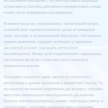
исследования показывают, что рабочая память индивида
ограничена и способна действенно перерабатывать только
особое число информации одновременно.
В момент когда мы соприкасаемся с значительной целью,
головной мозг стремится охватить целые её измерения
сразу, что ведет к познавательной перегрузке. Это снижает
уровень мышления, ухудшает потенциал к принятию
заключений и может порождать впечатление
беспомощности. Малые цели подразумевают сокращенных
умственных ресурсов и помогают мозгу работать в
оптимальном режиме.
Осознание сложности также зависит от личностного
впечатления и уровня экспертизы в конкретной участке. То,
что видится несложной поручением для эксперта, способно
выступать значительную многогранность для новичка.
Поэтому ключево калибровать размер «небольших побед» в
соответствии с текущими возможностями и знаниями.