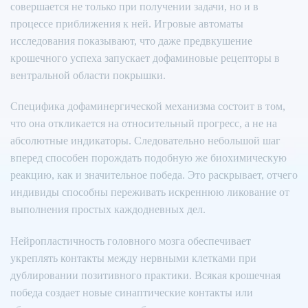
совершается не только при получении задачи, но и в
процессе приближения к ней. Игровые автоматы
исследования показывают, что даже предвкушение
крошечного успеха запускает дофаминовые рецепторы в
вентральной области покрышки.
Специфика дофаминергической механизма состоит в том,
что она откликается на относительный прогресс, а не на
абсолютные индикаторы. Следовательно небольшой шаг
вперед способен порождать подобную же биохимическую
реакцию, как и значительное победа. Это раскрывает, отчего
индивиды способны переживать искреннюю ликование от
выполнения простых каждодневных дел.
Нейропластичность головного мозга обеспечивает
укреплять контакты между нервными клетками при
дублировании позитивного практики. Всякая крошечная
победа создает новые синаптические контакты или