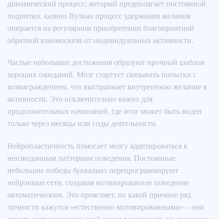
динамический процесс, который предполагает постоянной
подпитки. казино Вулкан процесс удержания желания
опирается на регулярном приобретении благоприятной
обратной взаимосвязи от индивидуальных активности.
Частые небольшие достижения образуют прочный шаблон
хороших ожиданий. Мозг стартует связывать попытки с
вознаграждением, что выстраивает внутреннюю желание к
активности. Это исключительно важно для
продолжительных начинаний, где итог может быть виден
только через месяцы или годы деятельности.
Нейропластичность помогает мозгу адаптироваться к
неизведанным паттернам поведения. Постоянные
небольшие победы буквально перепрограммируют
нейронные сети, создавая мотивированное поведение
автоматическим. Это проясняет, по какой причине ряд
личности кажутся «естественно мотивированными» – они