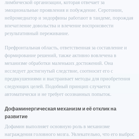
лимбической организации, которая отвечает за
эмоциональные проявления и побуждение. Серотонин,
нейромедиатор и эндорфины работают в тандеме, порождая
впечатление довольства и влечение воспроизвести
результативный переживание.
Префронтальная область, ответственная за составление и
формирование решений, также активно вовлечена в
механизме обработки маленьких достижений. Она
исследует достигнутый следствие, соотносит его с
предвкушениями и выстраивает методы для приобретения
следующих целей. Подобный принцип случается
автоматически и не требует осознанных попыток.
Дофаминергическая механизм и её отклик на
развитие
Дофамин выполняет основную роль в механизме
награждения головного мозга. Увлекательно, что его выброс