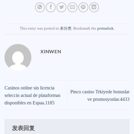
This entry was posted in
未分类
. Bookmark the
permalink
.
XINWEN
Casinos online sin licencia
Pinco casino Trkiyede bonuslar
seleccin actual de plataformas
ve promosyonlar.4433
disponibles en Espaa.1185
发表回复