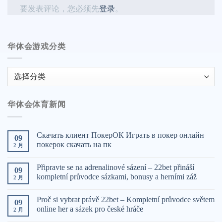
要发表评论，您必须先
登录
。
华体会游戏分类
华
体
会
华体会体育新闻
游
戏
分
Скачать клиент ПокерОК Играть в покер онлайн
09
类
покерок скачать на пк
2 月
Připravte se na adrenalinové sázení – 22bet přináší
09
kompletní průvodce sázkami, bonusy a herními záž
2 月
Proč si vybrat právě 22bet – Kompletní průvodce světem
09
online her a sázek pro české hráče
2 月