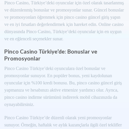
Pinco Casino, Türkiye’deki oyuncular için özel olarak tasarlanmış
ve düzenlenmiş bonuslar ve promosyonlar sunar. Güncel bonuslar
ve promosyonları öğrenmek için pinco casino güncel giriş yapın
ve en iyi fırsatları değerlendirmek için hareket edin. Online casino
dünyasında Pinco Casino, Türkiye’deki oyuncular için en uygun
ve en eğlenceli seçenekler sunar.
Pinco Casino Türkiye’de: Bonuslar ve
Promosyonlar
Pinco Casino Türkiye’deki oyunculara özel bonuslar ve
promosyonlar sunuyor. En popüler bonus, yeni kaydolunan
oyuncular için %100 kredi bonusu. Bu, pinco casino güncel giriş
yapmanıza ve hesabınızı aktive etmenize yardımcı olur. Ayrıca,
pinco casino indirme sürümünü indirerek mobil cihazınızda da
oynayabilirsiniz.
Pinco Casino Türkiye’de düzenli olarak yeni promosyonlar
sunuyor. Örneğin, haftalık ve aylık kazançlarla ilgili özel teklifler