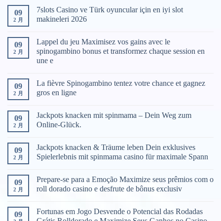
7slots Casino ve Türk oyuncular için en iyi slot
09
makineleri 2026
2 月
Lappel du jeu Maximisez vos gains avec le
09
spinogambino bonus et transformez chaque session en
2 月
une e
La fièvre Spinogambino tentez votre chance et gagnez
09
gros en ligne
2 月
Jackpots knacken mit spinmama – Dein Weg zum
09
Online-Glück.
2 月
Jackpots knacken & Träume leben Dein exklusives
09
Spielerlebnis mit spinmama casino für maximale Spann
2 月
Prepare-se para a Emoção Maximize seus prêmios com o
09
roll dorado casino e desfrute de bônus exclusiv
2 月
Fortunas em Jogo Desvende o Potencial das Rodadas
09
Grátis Rolldorado e Maximize Seus Ganhos no Casino