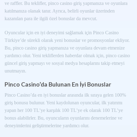
ve raffler. Bu teklifler, pinco casino giriş yapmanıza ve oyunlara
katılmanıza olanak tanır. Ayrıca, belirli oyunlar üzerinden
kazanılan para ile ilgili özel bonuslar da mevcut.
Oyuncular için en iyi deneyimi sağlamak için Pinco Casino
Türkiye’de sürekli olarak yeni bonuslar ve promosyonlar ekliyor.
Bu, pinco casino giriş yapmanıza ve oyunlara devam etmenize
yardımcı olur. Yeni tekliflerden haberdar olmak için, pinco casino
güncel giriş yapmayı ve sosyal medya hesaplarını takip etmeyi
unutmayın.
Pinco Casino’da Bulunan En İyi Bonuslar
Pinco Casino’da en iyi bonuslar arasında ilk sıraya gelen 100%
giriş bonusu bulunur. Yeni kaydolunan oyuncular, ilk yatırımı
yapan her 100 TL’ye karşılık 100 TL’ye ek olarak 100 TL’ye
bonus alabilirler. Bu, oyuncuların oyunlarını denemelerine ve
deneyimlerini geliştirmelerine yardımcı olur.