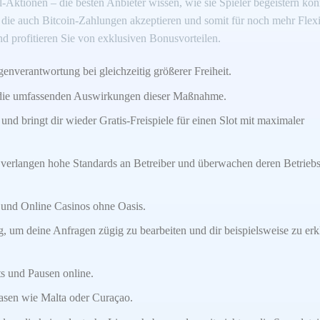
Aktionen – die besten Anbieter wissen, wie sie Spieler begeistern kön
e auch Bitcoin-Zahlungen akzeptieren und somit für noch mehr Flexib
 profitieren Sie von exklusiven Bonusvorteilen.
enverantwortung bei gleichzeitig größerer Freiheit.
r die umfassenden Auswirkungen dieser Maßnahme.
und bringt dir wieder Gratis-Freispiele für einen Slot mit maximaler
 verlangen hohe Standards an Betreiber und überwachen deren Betrieb
 und Online Casinos ohne Oasis.
, um deine Anfragen zügig zu bearbeiten und dir beispielsweise zu erk
ts und Pausen online.
Oasen wie Malta oder Curaçao.