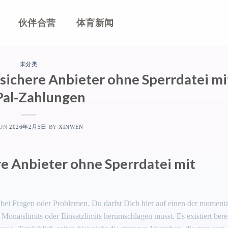
伙伴合营
体育新闻
未分类
sichere Anbieter ohne Sperrdatei mi
Pal‑Zahlungen
 ON
2026年2月5日
BY
XINWEN
re Anbieter ohne Sperrdatei mit
 bei Fragen oder Problemen. Du darfst Dich hier auf einen der moment
onatslimits oder Einsatzlimits herumschlagen musst. Es existiert berei