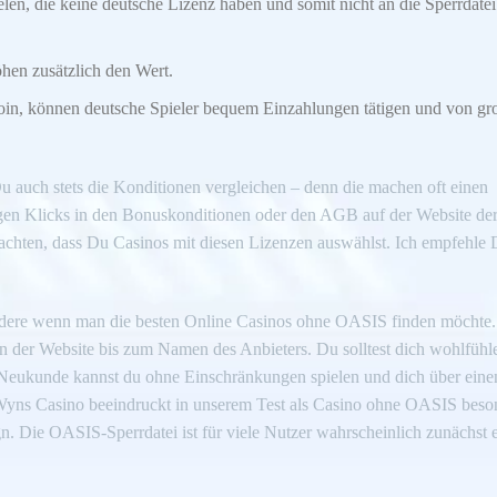
len, die keine deutsche Lizenz haben und somit nicht an die Sperrdate
hen zusätzlich den Wert.
coin, können deutsche Spieler bequem Einzahlungen tätigen und von g
u auch stets die Konditionen vergleichen – denn die machen oft einen
nigen Klicks in den Bonuskonditionen oder den AGB auf der Website der
 achten, dass Du Casinos mit diesen Lizenzen auswählst. Ich empfehle 
sondere wenn man die besten Online Casinos ohne OASIS finden möchte. 
gn der Website bis zum Namen des Anbieters. Du solltest dich wohlfühl
ls Neukunde kannst du ohne Einschränkungen spielen und dich über ein
Wyns Casino beeindruckt in unserem Test als Casino ohne OASIS beso
gn. Die OASIS-Sperrdatei ist für viele Nutzer wahrscheinlich zunächst 