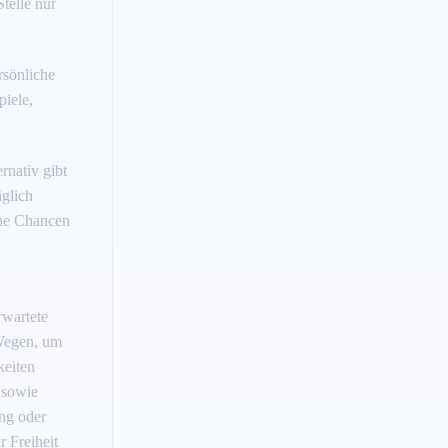
telle nur
rsönliche
piele,
rnativ gibt
glich
che Chancen
rwartete
 Wegen, um
keiten
 sowie
ng oder
 Freiheit