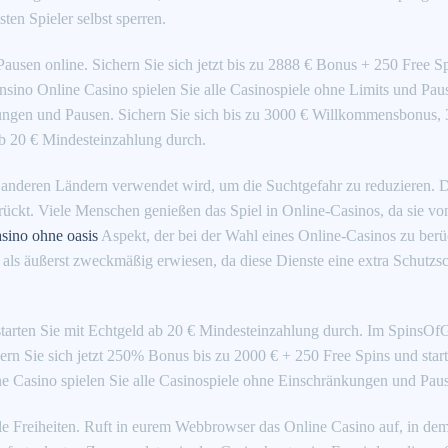
sten Spieler selbst sperren.
ausen online. Sichern Sie sich jetzt bis zu 2888 € Bonus + 250 Free S
nsino Online Casino spielen Sie alle Casinospiele ohne Limits und Pau
ungen und Pausen. Sichern Sie sich bis zu 3000 € Willkommensbonus,
ab 20 € Mindesteinzahlung durch.
n anderen Ländern verwendet wird, um die Suchtgefahr zu reduzieren. D
rückt. Viele Menschen genießen das Spiel in Online-Casinos, da sie vo
asino ohne oasis
Aspekt, der bei der Wahl eines Online-Casinos zu berü
 als äußerst zweckmäßig erwiesen, da diese Dienste eine extra Schutzsc
 starten Sie mit Echtgeld ab 20 € Mindesteinzahlung durch. Im SpinsOf
ern Sie sich jetzt 250% Bonus bis zu 2000 € + 250 Free Spins und start
e Casino spielen Sie alle Casinospiele ohne Einschränkungen und Pau
le Freiheiten. Ruft in eurem Webbrowser das Online Casino auf, in dem