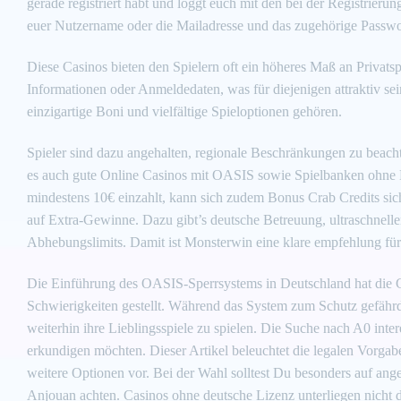
gerade registriert habt und loggt euch mit den bei der Registrieru
euer Nutzername oder die Mailadresse und das zugehörige Passwor
Diese Casinos bieten den Spielern oft ein höheres Maß an Privats
Informationen oder Anmeldedaten, was für diejenigen attraktiv sei
einzigartige Boni und vielfältige Spieloptionen gehören.
Spieler sind dazu angehalten, regionale Beschränkungen zu beachte
es auch gute Online Casinos mit OASIS sowie Spielbanken ohne 
mindestens 10€ einzahlt, kann sich zudem Bonus Crab Credits sich
auf Extra-Gewinne. Dazu gibt’s deutsche Betreuung, ultraschnel
Abhebungslimits. Damit ist Monsterwin eine klare empfehlung für a
Die Einführung des OASIS-Sperrsystems in Deutschland hat die Glü
Schwierigkeiten gestellt. Während das System zum Schutz gefährd
weiterhin ihre Lieblingsspiele zu spielen. Die Suche nach A0 inter
erkundigen möchten. Dieser Artikel beleuchtet die legalen Vorgab
weitere Optionen vor. Bei der Wahl solltest Du besonders auf a
Anjouan achten. Casinos ohne deutsche Lizenz unterliegen nicht d