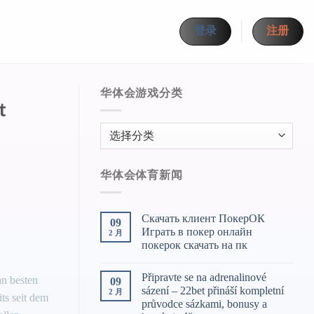
登录
注册
华体会游戏分类
t
华
体
会
华体会体育新闻
游
戏
分
Скачать клиент ПокерОК
09
类
Играть в покер онлайн
2 月
покерок скачать на пк
Připravte se na adrenalinové
an besten
09
sázení – 22bet přináší kompletní
2 月
ts seit dem
průvodce sázkami, bonusy a