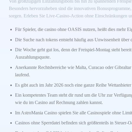
Von großzügigen Einzahlungsboni bis hin zu spannenden Freispiel-
Besonders hervorzuheben sind die innovativen Bonusprogramme, di
sorgen. Erleben Sie Live-Casino-Action ohne Einschränkungen und
Für Spieler, die casino ohne OASIS nutzen, heißt dies mehr Eig
Die Suche nach tokens entsteht häufig aus Unwissenheit übe
Die Woche geht gut los, denn der Freispiel-Montag steht bereit 
Auszahlungsquote.
Anerkannte Rechtsbereiche wie Malta, Curacao oder Gibraltar
laufend.
Es gibt auch im Jahr 2026 noch eine ganze Reihe Wettanbieter
Ein kompetentes Team steht dir rund um die Uhr zur Verfügung
wie du im Casino auf Rechnung zahlen kannst.
Im AstroMania Casino spielen Sie alle Casinospiele ohne Limi
Casinos ohne Sperrdatei befinden sich größtenteils in Steuer-