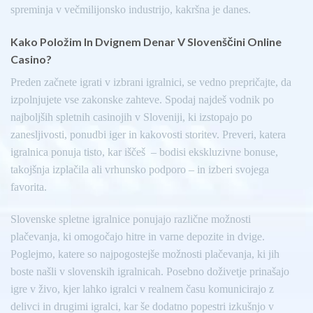
spreminja v večmilijonsko industrijo, kakršna je danes.
Kako Položim In Dvignem Denar V Slovenščini Online
Casino?
Preden začnete igrati v izbrani igralnici, se vedno prepričajte, da
izpolnjujete vse zakonske zahteve. Spodaj najdeš vodnik po
najboljših spletnih casinojih v Sloveniji, ki izstopajo po
zanesljivosti, ponudbi iger in kakovosti storitev. Preveri, katera
igralnica ponuja tisto, kar iščeš – bodisi ekskluzivne bonuse,
takojšnja izplačila ali vrhunsko podporo – in izberi svojega
favorita.
Slovenske spletne igralnice ponujajo različne možnosti
plačevanja, ki omogočajo hitre in varne depozite in dvige.
Poglejmo, katere so najpogostejše možnosti plačevanja, ki jih
boste našli v slovenskih igralnicah. Posebno doživetje prinašajo
igre v živo, kjer lahko igralci v realnem času komunicirajo z
delivci in drugimi igralci, kar še dodatno popestri izkušnjo v