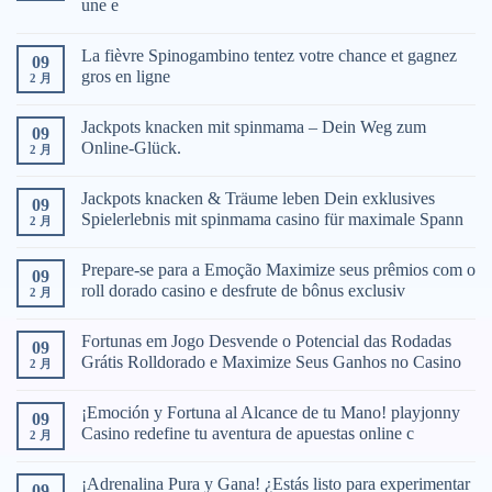
une e
La fièvre Spinogambino tentez votre chance et gagnez
09
gros en ligne
2 月
Jackpots knacken mit spinmama – Dein Weg zum
09
Online-Glück.
2 月
Jackpots knacken & Träume leben Dein exklusives
09
Spielerlebnis mit spinmama casino für maximale Spann
2 月
Prepare-se para a Emoção Maximize seus prêmios com o
09
roll dorado casino e desfrute de bônus exclusiv
2 月
Fortunas em Jogo Desvende o Potencial das Rodadas
09
Grátis Rolldorado e Maximize Seus Ganhos no Casino
2 月
¡Emoción y Fortuna al Alcance de tu Mano! playjonny
09
Casino redefine tu aventura de apuestas online c
2 月
¡Adrenalina Pura y Gana! ¿Estás listo para experimentar
09