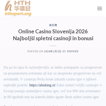
Skip
to
content
未分类
Online Casino Slovenija 2026
Najboljši spletni casinoji in bonusi
POSTED ON
2026年2月5日
BY
XINWEN
Da pa bo igra še razburljivejša, se lahko potegujete za progresivne
na posameznem avtomatu ali kar za skupinske progresivne na več
avtomatih. V casinoju Perla boste izkusili casino igre v njihovi
najboljši podobi.
https://abuking.si/
Eden izmed večjih casinojev v
Evropi ponuja razburljive casino igre, več kot 900 slot avtomatov
in 90 igralnih miz na katerih lahko igrate širok nabor casino iger.