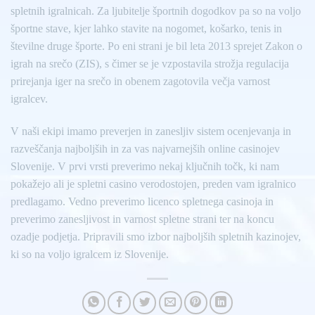
spletnih igralnicah. Za ljubitelje športnih dogodkov pa so na voljo
športne stave, kjer lahko stavite na nogomet, košarko, tenis in
številne druge športe. Po eni strani je bil leta 2013 sprejet Zakon o
igrah na srečo (ZIS), s čimer se je vzpostavila strožja regulacija
prirejanja iger na srečo in obenem zagotovila večja varnost
igralcev.
V naši ekipi imamo preverjen in zanesljiv sistem ocenjevanja in
razveščanja najboljših in za vas najvarnejših online casinojev
Slovenije. V prvi vrsti preverimo nekaj ključnih točk, ki nam
pokažejo ali je spletni casino verodostojen, preden vam igralnico
predlagamo. Vedno preverimo licenco spletnega casinoja in
preverimo zanesljivost in varnost spletne strani ter na koncu
ozadje podjetja. Pripravili smo izbor najboljših spletnih kazinojev,
ki so na voljo igralcem iz Slovenije.