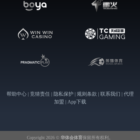
帮助中心 | 竞猜责任 | 隐私保护 | 规则条款 | 联系我们 | 代理
加盟 | App下载
Copyright 2026 ©
华体会体育
保留所有权利。