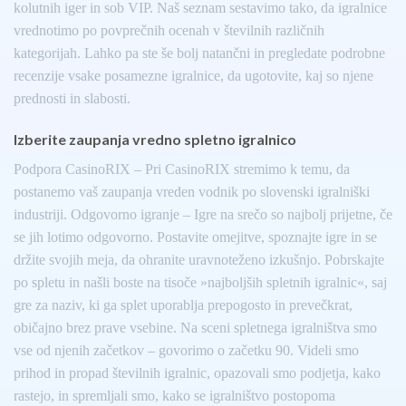
kolutnih iger in sob VIP. Naš seznam sestavimo tako, da igralnice
vrednotimo po povprečnih ocenah v številnih različnih
kategorijah. Lahko pa ste še bolj natančni in pregledate podrobne
recenzije vsake posamezne igralnice, da ugotovite, kaj so njene
prednosti in slabosti.
Izberite zaupanja vredno spletno igralnico
Podpora CasinoRIX – Pri CasinoRIX stremimo k temu, da
postanemo vaš zaupanja vreden vodnik po slovenski igralniški
industriji. Odgovorno igranje – Igre na srečo so najbolj prijetne, če
se jih lotimo odgovorno. Postavite omejitve, spoznajte igre in se
držite svojih meja, da ohranite uravnoteženo izkušnjo. Pobrskajte
po spletu in našli boste na tisoče »najboljših spletnih igralnic«, saj
gre za naziv, ki ga splet uporablja prepogosto in prevečkrat,
običajno brez prave vsebine. Na sceni spletnega igralništva smo
vse od njenih začetkov – govorimo o začetku 90. Videli smo
prihod in propad številnih igralnic, opazovali smo podjetja, kako
rastejo, in spremljali smo, kako se igralništvo postopoma