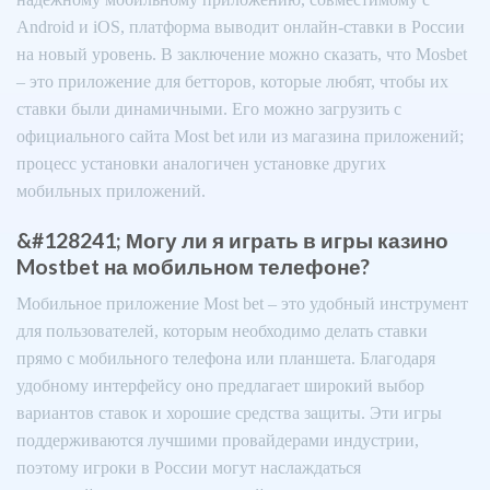
Android и iOS, платформа выводит онлайн-ставки в России
на новый уровень. В заключение можно сказать, что Mosbet
– это приложение для бетторов, которые любят, чтобы их
ставки были динамичными. Его можно загрузить с
официального сайта Most bet или из магазина приложений;
процесс установки аналогичен установке других
мобильных приложений.
&#128241; Могу ли я играть в игры казино
Mostbet на мобильном телефоне?
Мобильное приложение Most bet – это удобный инструмент
для пользователей, которым необходимо делать ставки
прямо с мобильного телефона или планшета. Благодаря
удобному интерфейсу оно предлагает широкий выбор
вариантов ставок и хорошие средства защиты. Эти игры
поддерживаются лучшими провайдерами индустрии,
поэтому игроки в России могут наслаждаться