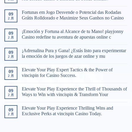
Fortunas em Jogo Desvende o Potencial das Rodadas
09
Grátis Rolldorado e Maximize Seus Ganhos no Casino
2 月
¡Emoción y Fortuna al Alcance de tu Mano! playjonny
09
Casino redefine tu aventura de apuestas online c
2 月
¡Adrenalina Pura y Gana! ¿Estás listo para experimentar
09
la emoción de los juegos de azar online y mu
2 月
Elevate Your Play Expert Tactics & the Power of
09
vincispin for Casino Success.
2 月
Elevate Your Play Experience the Thrill of Thousands of
09
Ways to Win with vincispin & Transform Your
2 月
Elevate Your Play Experience Thrilling Wins and
09
Exclusive Perks at vincispin Casino Today.
2 月