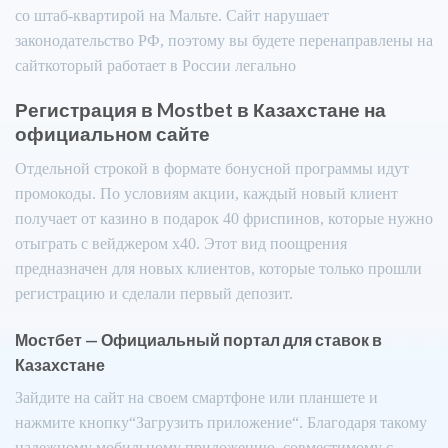
со штаб-квартирой на Мальте. Сайт нарушает
законодательство РФ, поэтому вы будете перенаправлены на
сайткоторый работает в России легально
Регистрация в Mostbet в Казахстане на
официальном сайте
Отдельной строкой в формате бонусной программы идут
промокоды. По условиям акции, каждый новый клиент
получает от казино в подарок 40 фриспинов, которые нужно
отыграть с вейджером х40. Этот вид поощрения
предназначен для новых клиентов, которые только прошли
регистрацию и сделали первый депозит.
Мостбет — Официальный портал для ставок в
Казахстане
Зайдите на сайт на своем смартфоне или планшете и
нажмите кнопку“Загрузить приложение“. Благодаря такому
надежному мобильному приложению, совместимому с