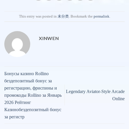
This entry was posted in
未分类
. Bookmark the
permalink
.
XINWEN
Бонусы казино Rollino
бездепозитный бонус за
регистрацию, фриспины и
Legendary Aviator-Style Arcade
промокоды Rollino за Январь
Online
2026 Рейтинг
Казинобездепозитный бонус
за регистр