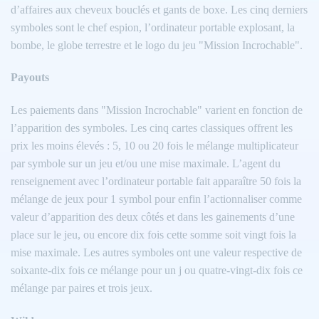
d’affaires aux cheveux bouclés et gants de boxe. Les cinq derniers
symboles sont le chef espion, l’ordinateur portable explosant, la
bombe, le globe terrestre et le logo du jeu "Mission Incrochable".
Payouts
Les paiements dans "Mission Incrochable" varient en fonction de
l’apparition des symboles. Les cinq cartes classiques offrent les
prix les moins élevés : 5, 10 ou 20 fois le mélange multiplicateur
par symbole sur un jeu et/ou une mise maximale. L’agent du
renseignement avec l’ordinateur portable fait apparaître 50 fois la
mélange de jeux pour 1 symbol pour enfin l’actionnaliser comme
valeur d’apparition des deux côtés et dans les gainements d’une
place sur le jeu, ou encore dix fois cette somme soit vingt fois la
mise maximale. Les autres symboles ont une valeur respective de
soixante-dix fois ce mélange pour un j ou quatre-vingt-dix fois ce
mélange par paires et trois jeux.