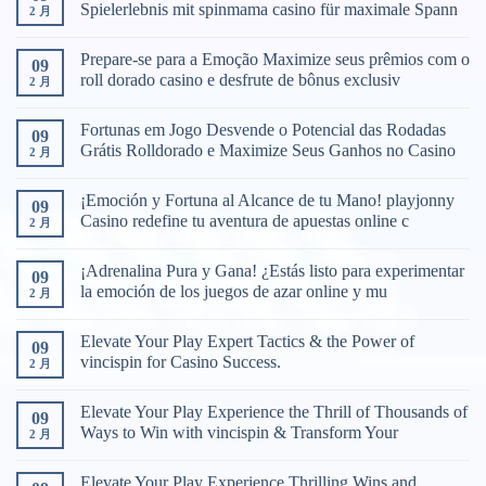
Spielerlebnis mit spinmama casino für maximale Spann
2 月
Prepare-se para a Emoção Maximize seus prêmios com o
09
roll dorado casino e desfrute de bônus exclusiv
2 月
Fortunas em Jogo Desvende o Potencial das Rodadas
09
Grátis Rolldorado e Maximize Seus Ganhos no Casino
2 月
¡Emoción y Fortuna al Alcance de tu Mano! playjonny
09
Casino redefine tu aventura de apuestas online c
2 月
¡Adrenalina Pura y Gana! ¿Estás listo para experimentar
09
la emoción de los juegos de azar online y mu
2 月
Elevate Your Play Expert Tactics & the Power of
09
vincispin for Casino Success.
2 月
Elevate Your Play Experience the Thrill of Thousands of
09
Ways to Win with vincispin & Transform Your
2 月
Elevate Your Play Experience Thrilling Wins and