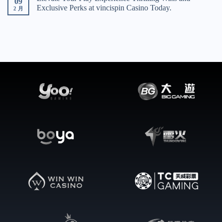
09
Exclusive Perks at vincispin Casino Today.
2 月