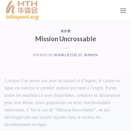
Skip
to
content
未分类
Mission Uncrossable
POSTED ON
2026年1月25日
BY
XINWEN
Lorsque l’on pense aux jeux de hasard et d’argent, le casino en
ligne est souvent le premier endroit qui vient à l’esprit. Parmi
toutes les machines à sous disponibles, certaines se démarquent
pour leur thème, leurs graphismes ou leurs fonctionnalités
innovantes. C’est le cas de "Mission Incrochable", un jeu
développé par une société réputée dans le secteur du
divertissement en ligne.