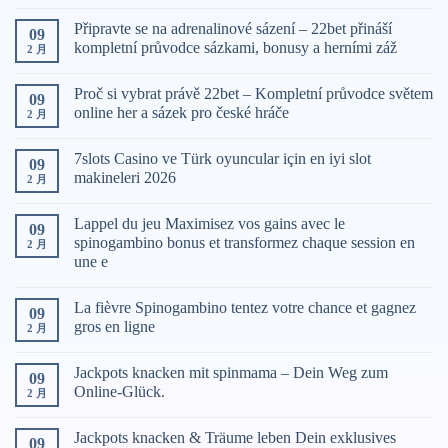
Připravte se na adrenalinové sázení – 22bet přináší
09
kompletní průvodce sázkami, bonusy a herními záž
2 月
Proč si vybrat právě 22bet – Kompletní průvodce světem
09
online her a sázek pro české hráče
2 月
7slots Casino ve Türk oyuncular için en iyi slot
09
makineleri 2026
2 月
Lappel du jeu Maximisez vos gains avec le
09
spinogambino bonus et transformez chaque session en
2 月
une e
La fièvre Spinogambino tentez votre chance et gagnez
09
gros en ligne
2 月
Jackpots knacken mit spinmama – Dein Weg zum
09
Online-Glück.
2 月
Jackpots knacken & Träume leben Dein exklusives
09