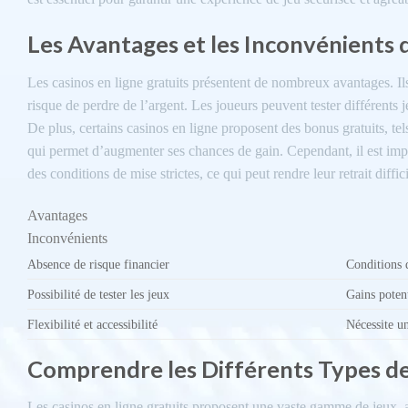
Les Avantages et les Inconvénients 
Les casinos en ligne gratuits présentent de nombreux avantages. Ils
risque de perdre de l’argent. Les joueurs peuvent tester différents j
De plus, certains casinos en ligne proposent des bonus gratuits, tels
qui permet d’augmenter ses chances de gain. Cependant, il est imp
des conditions de mise strictes, ce qui peut rendre leur retrait diffici
Avantages
Inconvénients
Absence de risque financier
Conditions d
Possibilité de tester les jeux
Gains potent
Flexibilité et accessibilité
Nécessite u
Comprendre les Différents Types de
Les casinos en ligne gratuits proposent une vaste gamme de jeux, a