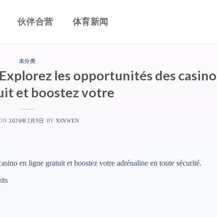
伙伴合营
体育新闻
未分类
Explorez les opportunités des casino
uit et boostez votre
 ON
2026年2月9日
BY
XINWEN
ino en ligne gratuit et boostez votre adrénaline en toute sécurité.
its