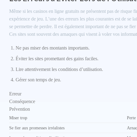
Même si les casinos en ligne gratuits ne présentent pas de risque fin
expérience de jeu. L’une des erreurs les plus courantes est de se l
se permettre de perdre. Il est également important de ne pas se fier
Ces sites sont souvent des arnaques qui visent à voler vos informat
Ne pas miser des montants importants.
Éviter les sites promettant des gains faciles.
Lire attentivement les conditions d’utilisation.
Gérer son temps de jeu.
Erreur
Conséquence
Prévention
Miser trop
Perte
Se fier aux promesses irréalistes
Arna