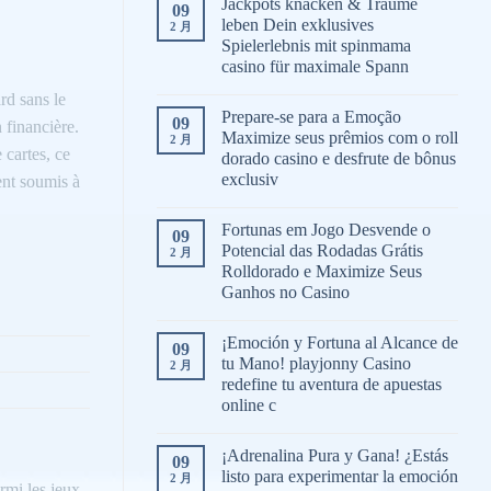
Jackpots knacken & Träume
09
leben Dein exklusives
2 月
Spielerlebnis mit spinmama
casino für maximale Spann
rd sans le
Prepare-se para a Emoção
09
 financière.
Maximize seus prêmios com o roll
2 月
 cartes, ce
dorado casino e desfrute de bônus
exclusiv
ent soumis à
Fortunas em Jogo Desvende o
09
Potencial das Rodadas Grátis
2 月
Rolldorado e Maximize Seus
Ganhos no Casino
¡Emoción y Fortuna al Alcance de
09
tu Mano! playjonny Casino
2 月
redefine tu aventura de apuestas
online c
¡Adrenalina Pura y Gana! ¿Estás
09
listo para experimentar la emoción
2 月
rmi les jeux