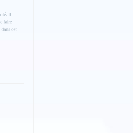
ité. Il
e faire
 dans cet