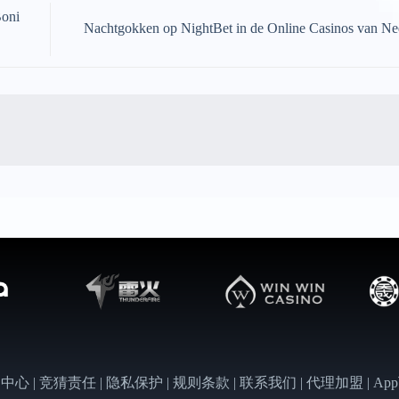
Boni
Nachtgokken op NightBet in de Online Casinos van N
中心 | 竞猜责任 | 隐私保护 | 规则条款 | 联系我们 | 代理加盟 | Ap