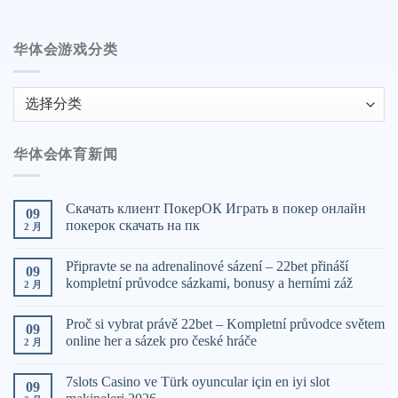
华体会游戏分类
华
体
会
华体会体育新闻
游
戏
分
Скачать клиент ПокерОК Играть в покер онлайн
09
类
покерок скачать на пк
2 月
Připravte se na adrenalinové sázení – 22bet přináší
09
kompletní průvodce sázkami, bonusy a herními záž
2 月
Proč si vybrat právě 22bet – Kompletní průvodce světem
09
online her a sázek pro české hráče
2 月
7slots Casino ve Türk oyuncular için en iyi slot
09