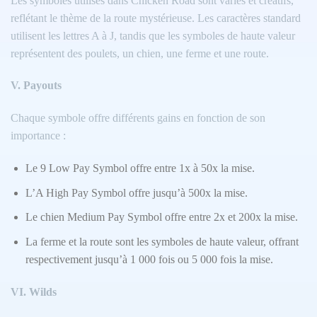
Les symboles utilisés dans Chicken Road sont variés et créatifs,
reflétant le thème de la route mystérieuse. Les caractères standard
utilisent les lettres A à J, tandis que les symboles de haute valeur
représentent des poulets, un chien, une ferme et une route.
V. Payouts
Chaque symbole offre différents gains en fonction de son
importance :
Le 9 Low Pay Symbol offre entre 1x à 50x la mise.
L’A High Pay Symbol offre jusqu’à 500x la mise.
Le chien Medium Pay Symbol offre entre 2x et 200x la mise.
La ferme et la route sont les symboles de haute valeur, offrant
respectivement jusqu’à 1 000 fois ou 5 000 fois la mise.
VI. Wilds