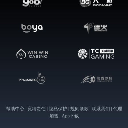
帮助中心 | 竞猜责任 | 隐私保护 | 规则条款 | 联系我们 | 代理
加盟 | App下载