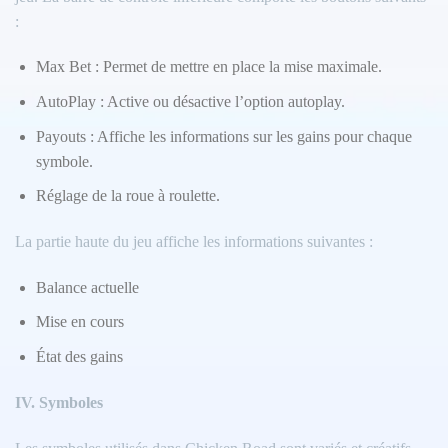
:
Max Bet : Permet de mettre en place la mise maximale.
AutoPlay : Active ou désactive l’option autoplay.
Payouts : Affiche les informations sur les gains pour chaque
symbole.
Réglage de la roue à roulette.
La partie haute du jeu affiche les informations suivantes :
Balance actuelle
Mise en cours
État des gains
IV. Symboles