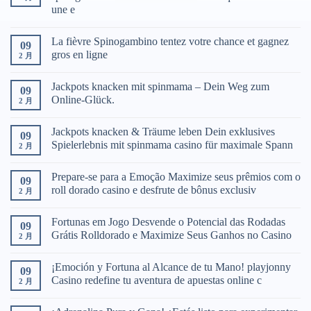
une e
La fièvre Spinogambino tentez votre chance et gagnez
09
gros en ligne
2 月
Jackpots knacken mit spinmama – Dein Weg zum
09
Online-Glück.
2 月
Jackpots knacken & Träume leben Dein exklusives
09
Spielerlebnis mit spinmama casino für maximale Spann
2 月
Prepare-se para a Emoção Maximize seus prêmios com o
09
roll dorado casino e desfrute de bônus exclusiv
2 月
Fortunas em Jogo Desvende o Potencial das Rodadas
09
Grátis Rolldorado e Maximize Seus Ganhos no Casino
2 月
¡Emoción y Fortuna al Alcance de tu Mano! playjonny
09
Casino redefine tu aventura de apuestas online c
2 月