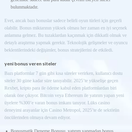
bulunmaktadır.
Evet, ancak bazı bonuslar sadece belirli oyun türleri için geçerli
olabilir. Bonus miktarının yüksek olması her zaman en iyi seçenek
anlamına gelmez. Bu tuzaklardan kaçınmak için dikkatli olmak ve
detaylı araştırma yapmak gerekir. Teknolojik gelişmeler ve oyuncu
beklentilerindeki değişimler, bonus stratejilerini de etkiledi.
yeni bonus veren siteler
Bazı platformlar 7 gün gibi kısa süreler verirken, kullanıcı dostu
siteler 30 güne kadar süre tanıyabilir. 2025’te yükselişe geçen
Rexbet, kripto para ile ödeme kabul eden platformlardan biri
olarak öne çıkıyor. Bitcoin veya Ethereum ile yatırım yapan yeni
üyelere %300’e varan bonus imkanı tanıyor. Lüks casino
deneyimi arayanlar için Casino Metropol, 2025’te de sektörün
öncülerinden olmaya devam ediyor.
Bonusmatik Deneme Bonusu, yatırım yapmadan bonus