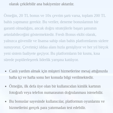
olarak çekilebilir ana bakiyenize aktarılır.
Örneğin, 20 TL bonus ve 10x çevrim şartı varsa, toplam 200 TL
bahis yapmanız gerekir. Bu veriler, deneme bonuslarının bir
garanti olmadığını, ancak doğru stratejilerle başarı şansının
artırılabileceğini göstermektedir. Fresh Bonus ekibi olarak,
yalnızca güvenilir ve lisansa sahip olan bahis platformlarını sizlere
sunuyoruz. Çevrimiçi iddaa alanı hızla genişliyor ve her yıl birçok
yeni sistem faaliyete geçiyor. Bu platformların bir kısmı, kısa
sürede popülerleşerek liderlik yarışına katılıyor.
Canlı yardım almak için müşteri hizmetlerine mesaj attığınızda
hafta içi ve hafta sonu her konuda bilgi verilmektedir.
Örneğin, ilk defa üye olan bir kullanıcıdan kimlik kartının
fotoğrafı veya telefon numarasının doğrulanması istenebilir.
Bu bonuslar sayesinde kullanıcılar, platformun oyunlarını ve
hizmetlerini gerçek para yatırmadan test edebilir.