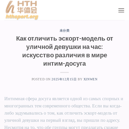
Skip
to
content
未分类
Как отличить эскорт-модель от
уличной девушки на час:
искусство различия в мире
интим-досуга
POSTED ON
2025年12月15日
BY
XINWEN
Интимная сфера досуга является одной из самых спорных и
многогранных тем современного общества. Если вы когда-
либо задумывались о том, как отличить эскорт-модель от
уличной девушки на первый взгляд, вы пришли по адресу.
Несмотря на то, что обе группы могут предлагать схожие