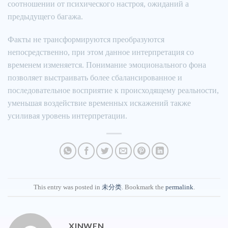
соотношении от психического настроя, ожиданий а
предыдущего багажа.
Факты не трансформируются преобразуются
непосредственно, при этом данное интерпретация со
временем изменяется. Понимание эмоционального фона
позволяет выстраивать более сбалансированное и
последовательное восприятие к происходящему реальности,
уменьшая воздействие временных искажений также
усиливая уровень интерпретации.
This entry was posted in
未分类
. Bookmark the
permalink
.
XINWEN