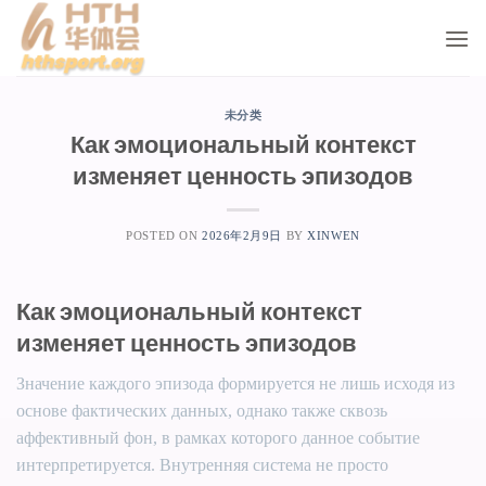
Skip
to
content
未分类
Как эмоциональный контекст
изменяет ценность эпизодов
POSTED ON
2026年2月9日
BY
XINWEN
Как эмоциональный контекст
изменяет ценность эпизодов
Значение каждого эпизода формируется не лишь исходя из
основе фактических данных, однако также сквозь
аффективный фон, в рамках которого данное событие
интерпретируется. Внутренняя система не просто