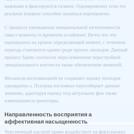
важными и фиксируются сильнее. Одновременно этом это
реальное влияние способно оказаться переоценено.
С процессе уменьшения эмоциональной интенсивности
смысл момента со временем ослабевает. Нечто что что
оценивалось на уровне определяющий момент, с течением
периода становится одним среди прочих эпизодов. Данный
процесс Spinto соотнесен через изменение перестройкой
эмоционального контекста также обновлением значений.
Механизм воспоминаний не сохраняет оценку эпизодов
однократно а. Психика постоянно пересобирает данные
значение, адаптируя оценку под актуальное фон также
изменившиеся ориентиры.
Направленность восприятия а
аффективная насыщенность
Чувственный настрой прямо воздействует на фокусировку