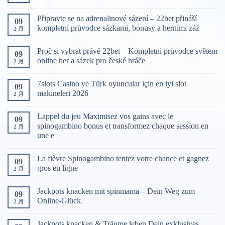
Připravte se na adrenalinové sázení – 22bet přináší
09
kompletní průvodce sázkami, bonusy a herními záž
2 月
Proč si vybrat právě 22bet – Kompletní průvodce světem
09
online her a sázek pro české hráče
2 月
7slots Casino ve Türk oyuncular için en iyi slot
09
makineleri 2026
2 月
Lappel du jeu Maximisez vos gains avec le
09
spinogambino bonus et transformez chaque session en
2 月
une e
La fièvre Spinogambino tentez votre chance et gagnez
09
gros en ligne
2 月
Jackpots knacken mit spinmama – Dein Weg zum
09
Online-Glück.
2 月
Jackpots knacken & Träume leben Dein exklusives