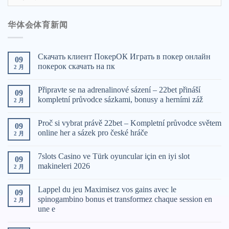
体
会
华体会体育新闻
游
戏
分
Скачать клиент ПокерОК Играть в покер онлайн
09
类
покерок скачать на пк
2 月
Připravte se na adrenalinové sázení – 22bet přináší
09
kompletní průvodce sázkami, bonusy a herními záž
2 月
Proč si vybrat právě 22bet – Kompletní průvodce světem
09
online her a sázek pro české hráče
2 月
7slots Casino ve Türk oyuncular için en iyi slot
09
makineleri 2026
2 月
Lappel du jeu Maximisez vos gains avec le
09
spinogambino bonus et transformez chaque session en
2 月
une e