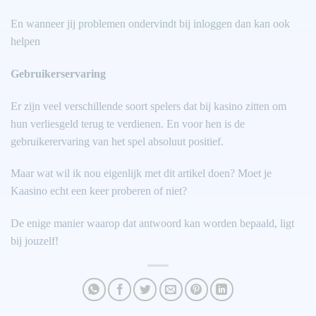
En wanneer jij problemen ondervindt bij inloggen dan kan ook
helpen
Gebruikerservaring
Er zijn veel verschillende soort spelers dat bij kasino zitten om
hun verliesgeld terug te verdienen. En voor hen is de
gebruikerervaring van het spel absoluut positief.
Maar wat wil ik nou eigenlijk met dit artikel doen? Moet je
Kaasino echt een keer proberen of niet?
De enige manier waarop dat antwoord kan worden bepaald, ligt
bij jouzelf!