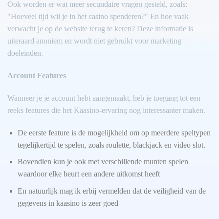
Ook worden er wat meer secundaire vragen gesteld, zoals:
"Hoeveel tijd wil je in het casino spenderen?" En hoe vaak
verwacht je op de website terug te keren? Deze informatie is
uiteraard anoniem en wordt niet gebruikt voor marketing
doeleinden.
Account Features
Wanneer je je account hebt aangemaakt, heb je toegang tot een
reeks features die het Kaasino-ervaring nog interessanter maken.
De eerste feature is de mogelijkheid om op meerdere speltypen
tegelijkertijd te spelen, zoals roulette, blackjack en video slot.
Bovendien kun je ook met verschillende munten spelen
waardoor elke beurt een andere uitkomst heeft
En natuurlijk mag ik erbij vermelden dat de veiligheid van de
gegevens in kaasino is zeer goed