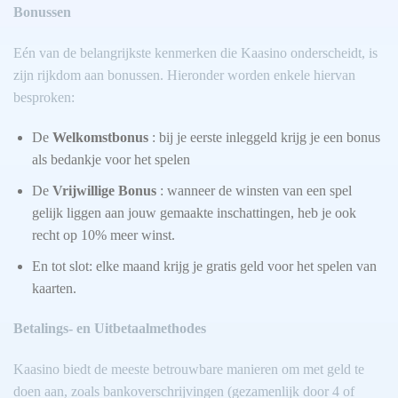
Bonussen
Eén van de belangrijkste kenmerken die Kaasino onderscheidt, is
zijn rijkdom aan bonussen. Hieronder worden enkele hiervan
besproken:
De
Welkomstbonus
: bij je eerste inleggeld krijg je een bonus
als bedankje voor het spelen
De
Vrijwillige Bonus
: wanneer de winsten van een spel
gelijk liggen aan jouw gemaakte inschattingen, heb je ook
recht op 10% meer winst.
En tot slot: elke maand krijg je gratis geld voor het spelen van
kaarten.
Betalings- en Uitbetaalmethodes
Kaasino biedt de meeste betrouwbare manieren om met geld te
doen aan, zoals bankoverschrijvingen (gezamenlijk door 4 of