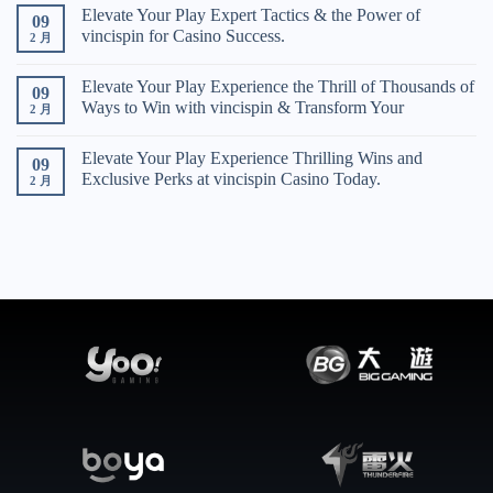
Elevate Your Play Expert Tactics & the Power of
09
vincispin for Casino Success.
2 月
Elevate Your Play Experience the Thrill of Thousands of
09
Ways to Win with vincispin & Transform Your
2 月
Elevate Your Play Experience Thrilling Wins and
09
Exclusive Perks at vincispin Casino Today.
2 月