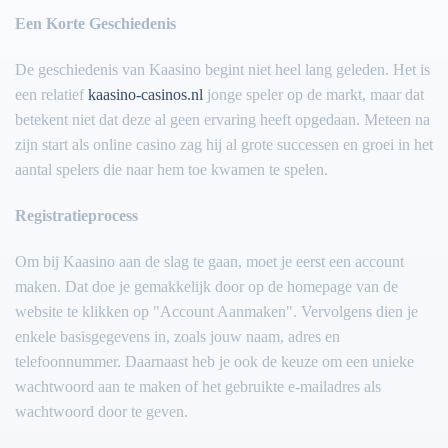
Een Korte Geschiedenis
De geschiedenis van Kaasino begint niet heel lang geleden. Het is
een relatief
kaasino-casinos.nl
jonge speler op de markt, maar dat
betekent niet dat deze al geen ervaring heeft opgedaan. Meteen na
zijn start als online casino zag hij al grote successen en groei in het
aantal spelers die naar hem toe kwamen te spelen.
Registratieprocess
Om bij Kaasino aan de slag te gaan, moet je eerst een account
maken. Dat doe je gemakkelijk door op de homepage van de
website te klikken op "Account Aanmaken". Vervolgens dien je
enkele basisgegevens in, zoals jouw naam, adres en
telefoonnummer. Daarnaast heb je ook de keuze om een unieke
wachtwoord aan te maken of het gebruikte e-mailadres als
wachtwoord door te geven.