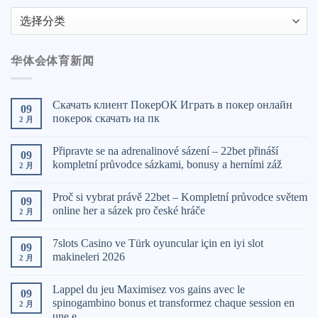
华
体
会
华体会体育新闻
游
戏
分
Скачать клиент ПокерОК Играть в покер онлайн
09
类
покерок скачать на пк
2 月
Připravte se na adrenalinové sázení – 22bet přináší
09
kompletní průvodce sázkami, bonusy a herními záž
2 月
Proč si vybrat právě 22bet – Kompletní průvodce světem
09
online her a sázek pro české hráče
2 月
7slots Casino ve Türk oyuncular için en iyi slot
09
makineleri 2026
2 月
Lappel du jeu Maximisez vos gains avec le
09
spinogambino bonus et transformez chaque session en
2 月
une e