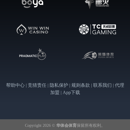
帮助中心 | 竞猜责任 | 隐私保护 | 规则条款 | 联系我们 | 代理
加盟 | App下载
Copyright 2026 ©
华体会体育
保留所有权利。