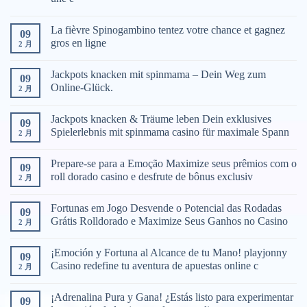
La fièvre Spinogambino tentez votre chance et gagnez
09
gros en ligne
2 月
Jackpots knacken mit spinmama – Dein Weg zum
09
Online-Glück.
2 月
Jackpots knacken & Träume leben Dein exklusives
09
Spielerlebnis mit spinmama casino für maximale Spann
2 月
Prepare-se para a Emoção Maximize seus prêmios com o
09
roll dorado casino e desfrute de bônus exclusiv
2 月
Fortunas em Jogo Desvende o Potencial das Rodadas
09
Grátis Rolldorado e Maximize Seus Ganhos no Casino
2 月
¡Emoción y Fortuna al Alcance de tu Mano! playjonny
09
Casino redefine tu aventura de apuestas online c
2 月
¡Adrenalina Pura y Gana! ¿Estás listo para experimentar
09