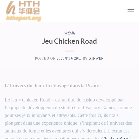
Skip
to
content
未分类
Jeu Chicken Road
POSTED ON
2026年1月29日
BY
XINWEN
L’Univers du Jeu : Un Voyage dans la Prairie
Le jeu « Chicken Road » est un titre de casino développé par
l’équipe de développeurs du studio Gold Factory Games, connue
pour ses jeux innovants et attrayants. Cette fois-ci, ils nous
plongent dans une expérience unique, s’inspirant de l’univers des
animaux de ferme et les aventures qui s’y déroulent. L’écran est
peuplé de personnages sympathiques comme des
Chicken Road