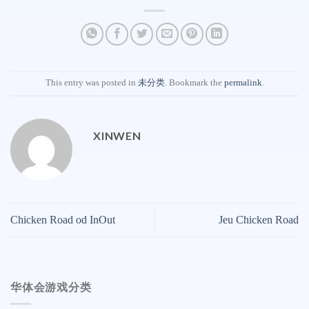
This entry was posted in
未分类
. Bookmark the
permalink
.
XINWEN
Chicken Road od InOut
Jeu Chicken Road
华体会游戏分类