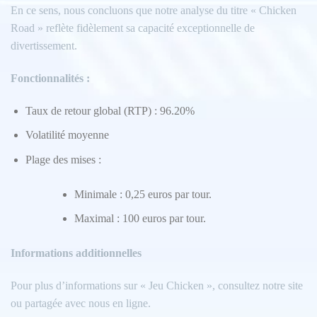
En ce sens, nous concluons que notre analyse du titre « Chicken
Road » reflète fidèlement sa capacité exceptionnelle de
divertissement.
Fonctionnalités :
Taux de retour global (RTP) : 96.20%
Volatilité moyenne
Plage des mises :
Minimale : 0,25 euros par tour.
Maximal : 100 euros par tour.
Informations additionnelles
Pour plus d’informations sur « Jeu Chicken », consultez notre site
ou partagée avec nous en ligne.