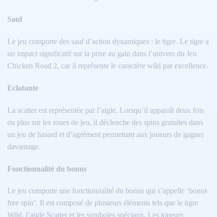
Sauf
Le jeu comporte des sauf d’action dynamiques : le tigre. Le tigre a
un impact significatif sur la prise au gain dans l’univers du Jeu
Chicken Road 2, car il représente le caractère wild par excellence.
Eclatante
La scatter est représentée par l’aigle. Lorsqu’il apparaît deux fois
ou plus sur les roues de jeu, il déclenche des spins gratuites dans
un jeu de hasard et d’agrément permettant aux joueurs de gagner
davantage.
Fonctionnalité du bonus
Le jeu comporte une fonctionnalité du bonus qui s’appelle ‘bonus
free spin’. Il est composé de plusieurs éléments tels que le tigre
Wild, l’aigle Scatter et les symboles spéciaux. Les joueurs