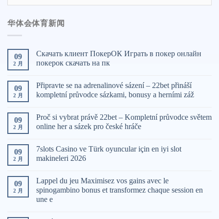
体
会
华体会体育新闻
游
戏
分
Скачать клиент ПокерОК Играть в покер онлайн
09
类
покерок скачать на пк
2 月
Připravte se na adrenalinové sázení – 22bet přináší
09
kompletní průvodce sázkami, bonusy a herními záž
2 月
Proč si vybrat právě 22bet – Kompletní průvodce světem
09
online her a sázek pro české hráče
2 月
7slots Casino ve Türk oyuncular için en iyi slot
09
makineleri 2026
2 月
Lappel du jeu Maximisez vos gains avec le
09
spinogambino bonus et transformez chaque session en
2 月
une e