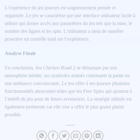
L’expérience du jeu joueurs est soigneusement pensée et
organisée. Le jeu se caractérise par une interface utilisateur facile à
utiliser qui donne accès aux paramètres du jeu tels que la mise, le
nombre des lignes et les spin. L’utilisateur a ainsi de manière
proactive un contrôle total sur l’expérience.
Analyse Finale
En conclusion, Jeu Chicken Road 2 se démarque par son
atmosphère inédite, ses symboles animés colorisants la partie en
une ambiance convaincante. Le jeu offre à ses joueurs plusieurs
fonctionnalités attrayantes telles que les Free Spins qui ajoutent à
l’intérêt du jeu pour de futurs aventuriers. La stratégie utilisée est
également pertinente car elle vise a offrir le plus grand plaisir
possible.