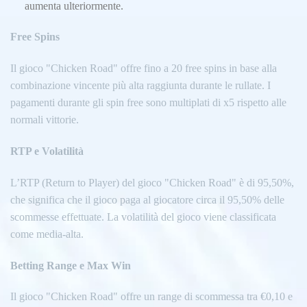
aumenta ulteriormente.
Free Spins
Il gioco "Chicken Road" offre fino a 20 free spins in base alla
combinazione vincente più alta raggiunta durante le rullate. I
pagamenti durante gli spin free sono multiplati di x5 rispetto alle
normali vittorie.
RTP e Volatilità
L’RTP (Return to Player) del gioco "Chicken Road" è di 95,50%,
che significa che il gioco paga al giocatore circa il 95,50% delle
scommesse effettuate. La volatilità del gioco viene classificata
come media-alta.
Betting Range e Max Win
Il gioco "Chicken Road" offre un range di scommessa tra €0,10 e