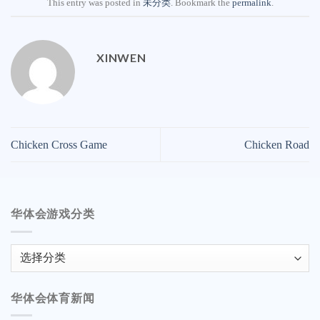
This entry was posted in
未分类
. Bookmark the
permalink
.
XINWEN
Chicken Cross Game
Chicken Road
华体会游戏分类
华
体
会
华体会体育新闻
游
戏