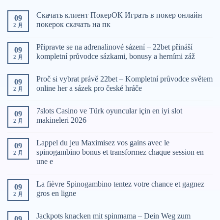
分
Скачать клиент ПокерОК Играть в покер онлайн
09
类
покерок скачать на пк
2 月
Připravte se na adrenalinové sázení – 22bet přináší
09
kompletní průvodce sázkami, bonusy a herními záž
2 月
Proč si vybrat právě 22bet – Kompletní průvodce světem
09
online her a sázek pro české hráče
2 月
7slots Casino ve Türk oyuncular için en iyi slot
09
makineleri 2026
2 月
Lappel du jeu Maximisez vos gains avec le
09
spinogambino bonus et transformez chaque session en
2 月
une e
La fièvre Spinogambino tentez votre chance et gagnez
09
gros en ligne
2 月
Jackpots knacken mit spinmama – Dein Weg zum
09