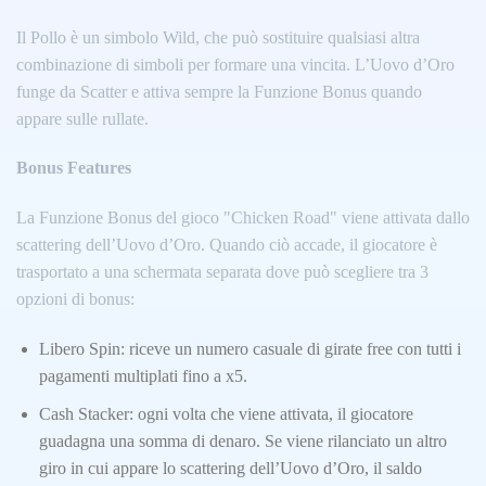
Il Pollo è un simbolo Wild, che può sostituire qualsiasi altra
combinazione di simboli per formare una vincita. L’Uovo d’Oro
funge da Scatter e attiva sempre la Funzione Bonus quando
appare sulle rullate.
Bonus Features
La Funzione Bonus del gioco "Chicken Road" viene attivata dallo
scattering dell’Uovo d’Oro. Quando ciò accade, il giocatore è
trasportato a una schermata separata dove può scegliere tra 3
opzioni di bonus:
Libero Spin: riceve un numero casuale di girate free con tutti i
pagamenti multiplati fino a x5.
Cash Stacker: ogni volta che viene attivata, il giocatore
guadagna una somma di denaro. Se viene rilanciato un altro
giro in cui appare lo scattering dell’Uovo d’Oro, il saldo