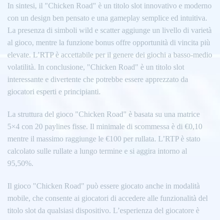
In sintesi, il "Chicken Road" è un titolo slot innovativo e moderno
con un design ben pensato e una gameplay semplice ed intuitiva.
La presenza di simboli wild e scatter aggiunge un livello di varietà
al gioco, mentre la funzione bonus offre opportunità di vincita più
elevate. L’RTP è accettabile per il genere dei giochi a basso-medio
volatilità. In conclusione, "Chicken Road" è un titolo slot
interessante e divertente che potrebbe essere apprezzato da
giocatori esperti e principianti.
La struttura del gioco "Chicken Road" è basata su una matrice
5×4 con 20 paylines fisse. Il minimale di scommessa è di €0,10
mentre il massimo raggiunge le €100 per rullata. L’RTP è stato
calcolato sulle rullate a lungo termine e si aggira intorno al
95,50%.
Il gioco "Chicken Road" può essere giocato anche in modalità
mobile, che consente ai giocatori di accedere alle funzionalità del
titolo slot da qualsiasi dispositivo. L’esperienza del giocatore è