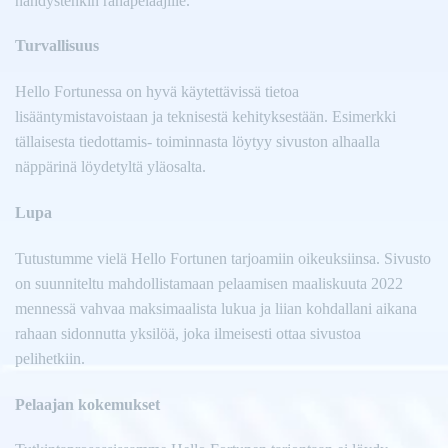
nähdystenkin rahapelaajille.
Turvallisuus
Hello Fortunessa on hyvä käytettävissä tietoa
lisääntymistavoistaan ja teknisestä kehityksestään. Esimerkki
tällaisesta tiedottamis- toiminnasta löytyy sivuston alhaalla
näppärinä löydetyltä yläosalta.
Lupa
Tutustumme vielä Hello Fortunen tarjoamiin oikeuksiinsa. Sivusto
on suunniteltu mahdollistamaan pelaamisen maaliskuuta 2022
mennessä vahvaa maksimaalista lukua ja liian kohdallani aikana
rahaan sidonnutta yksilöä, joka ilmeisesti ottaa sivustoa
pelihetkiin.
Pelaajan kokemukset