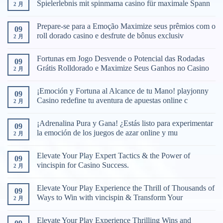
Spielerlebnis mit spinmama casino für maximale Spann
2 月
Prepare-se para a Emoção Maximize seus prêmios com o
09
roll dorado casino e desfrute de bônus exclusiv
2 月
Fortunas em Jogo Desvende o Potencial das Rodadas
09
Grátis Rolldorado e Maximize Seus Ganhos no Casino
2 月
¡Emoción y Fortuna al Alcance de tu Mano! playjonny
09
Casino redefine tu aventura de apuestas online c
2 月
¡Adrenalina Pura y Gana! ¿Estás listo para experimentar
09
la emoción de los juegos de azar online y mu
2 月
Elevate Your Play Expert Tactics & the Power of
09
vincispin for Casino Success.
2 月
Elevate Your Play Experience the Thrill of Thousands of
09
Ways to Win with vincispin & Transform Your
2 月
Elevate Your Play Experience Thrilling Wins and