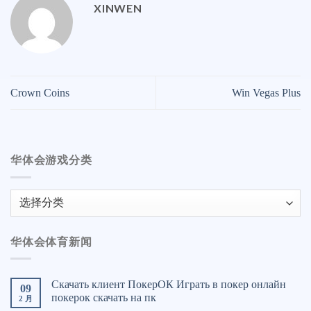
XINWEN
Crown Coins
Win Vegas Plus
华体会游戏分类
华
体
会
华体会体育新闻
游
戏
分
Скачать клиент ПокерОК Играть в покер онлайн
09
类
покерок скачать на пк
2 月