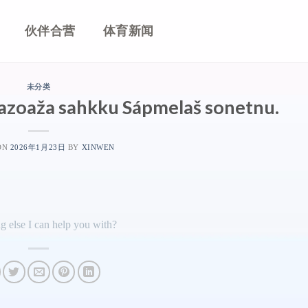
伙伴合营
体育新闻
未分类
azoaža sahkku Sápmelaš sonetnu.
ON
2026年1月23日
BY
XINWEN
g else I can help you with?