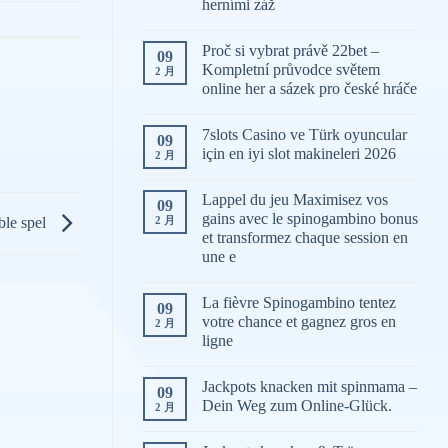
herními záž
Proč si vybrat právě 22bet –
09
Kompletní průvodce světem
2 月
online her a sázek pro české hráče
7slots Casino ve Türk oyuncular
09
için en iyi slot makineleri 2026
2 月
Lappel du jeu Maximisez vos
09
gains avec le spinogambino bonus
ble spel
2 月
et transformez chaque session en
une e
La fièvre Spinogambino tentez
09
votre chance et gagnez gros en
2 月
ligne
Jackpots knacken mit spinmama –
09
Dein Weg zum Online-Glück.
2 月