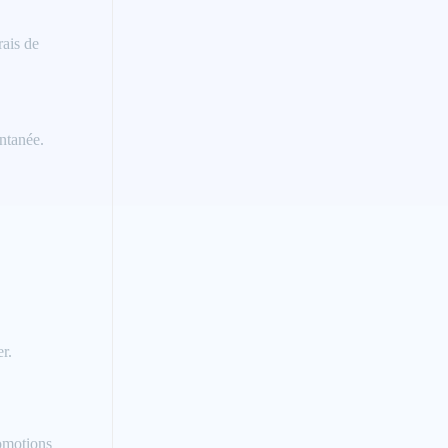
rais de
antanée.
r.
romotions