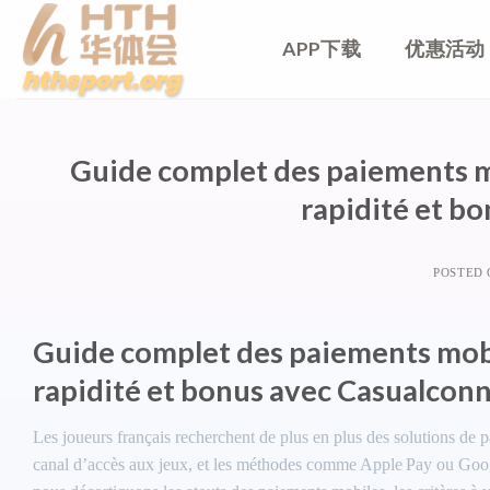
Skip
to
APP下载
优惠活动
content
Guide complet des paiements mob
rapidité et b
POSTED
Guide complet des paiements mobile
rapidité et bonus avec Casualcon
Les joueurs français recherchent de plus en plus des solutions de 
canal d’accès aux jeux, et les méthodes comme Apple Pay ou Google