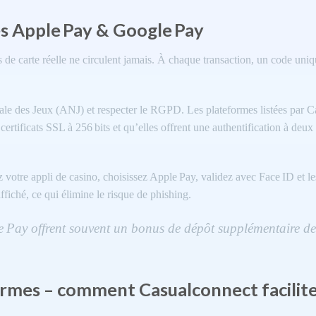
s Apple Pay & Google Pay
 de carte réelle ne circulent jamais. À chaque transaction, un code uniq
onale des Jeux (ANJ) et respecter le RGPD. Les plateformes listées par 
certificats SSL à 256 bits et qu’elles offrent une authentification à deux
votre appli de casino, choisissez Apple Pay, validez avec Face ID et le
fiché, ce qui élimine le risque de phishing.
le Pay offrent souvent un bonus de dépôt supplémentaire d
rmes – comment Casualconnect facilite