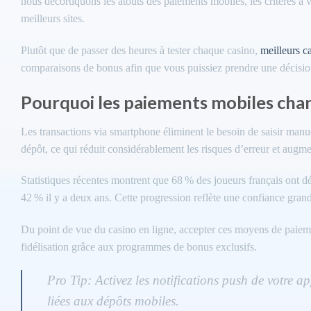
nous décortiquons les atouts des paiements mobiles, les critères à 
meilleurs sites.
Plutôt que de passer des heures à tester chaque casino,
meilleurs c
comparaisons de bonus afin que vous puissiez prendre une décision
Pourquoi les paiements mobiles cha
Les transactions via smartphone éliminent le besoin de saisir manu
dépôt, ce qui réduit considérablement les risques d’erreur et augme
Statistiques récentes montrent que 68 % des joueurs français ont dé
42 % il y a deux ans. Cette progression reflète une confiance grand
Du point de vue du casino en ligne, accepter ces moyens de paiemen
fidélisation grâce aux programmes de bonus exclusifs.
Pro Tip: Activez les notifications push de votre 
liées aux dépôts mobiles.