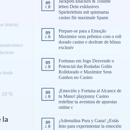
Jackpots knacken & Träume
09
leben Dein exklusives
2 月
Spielerlebnis mit spinmama
casino für maximale Spann
ue (token)
Prepare-se para a Emoção
09
Maximize seus prêmios com o roll
2 月
dorado casino e desfrute de bônus
Casualconnect
exclusiv
 facteurs
Fortunas em Jogo Desvende o
09
Potencial das Rodadas Grátis
2 月
Rolldorado e Maximize Seus
s fonds
Ganhos no Casino
¡Emoción y Fortuna al Alcance de
09
e 10 %
tu Mano! playjonny Casino
2 月
redefine tu aventura de apuestas
online c
 la
¡Adrenalina Pura y Gana! ¿Estás
09
listo para experimentar la emoción
2 月