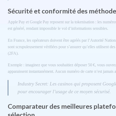
Sécurité et conformité des méthode
Apple Pay et Google Pay reposent sur la tokenisation : les numéros
est généré, rendant impossible le vol d’informations sensibles.
En France, les opérateurs doivent être agréés par l’Autorité Nati
sont scrupuleusement vérifiées pour s’assurer qu’elles utilisent des 
(2FA).
Exemple : imaginez que vous souhaitiez déposer 50 €, vous ouvrez 
apparaissent instantanément. Aucun numéro de carte n’est jamais af
Industry Secret: Les casinos qui proposent Goog
pour encourager l’usage de ce moyen sécurisé.
Comparateur des meilleures platefo
sélection