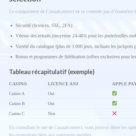
Le comparateur de Casualconnect ne se contente pas d’énumérer les si
Sécurité (licences, SSL, 2FA)
Vitesse des retraits (moyenne 24‑48 h pour les portefeuilles mob
Variété du catalogue (plus de 1 000 jeux, incluant les jackpots p
Bonus et programmes de fidélisation (offres exclusives pour le
Tableau récapitulatif (exemple)
CASINO
LICENCE ANJ
APPLE PA
Casino A
Oui
Casino B
Oui
Casino C
Non
En consultant le site de Casualconnect, vous pouvez filtrer les opér
les promotions liées aux paiements mobiles.