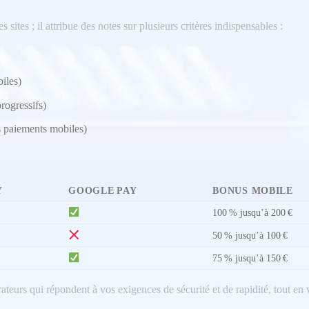
tes ; il attribue des notes sur plusieurs critères indispensables :
iles)
rogressifs)
s paiements mobiles)
Y
GOOGLE PAY
BONUS MOBILE
100 % jusqu’à 200 €
50 % jusqu’à 100 €
75 % jusqu’à 150 €
ateurs qui répondent à vos exigences de sécurité et de rapidité, tout en 