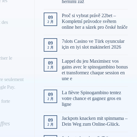
 les
herními záž
Proč si vybrat právě 22bet –
09
Kompletní průvodce světem
t des
2 月
online her a sázek pro české hráče
7slots Casino ve Türk oyuncular
09
için en iyi slot makineleri 2026
2 月
iser le
Lappel du jeu Maximisez vos
09
gains avec le spinogambino bonus
2 月
et transformez chaque session en
une e
tre seulement
ogle Pay.
La fièvre Spinogambino tentez
09
votre chance et gagnez gros en
2 月
 forte
ligne
Jackpots knacken mit spinmama –
09
ffres
Dein Weg zum Online-Glück.
2 月