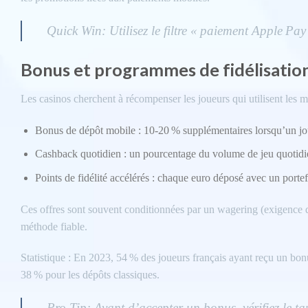
Quick Win: Utilisez le filtre « paiement Apple Pay 
Bonus et programmes de fidélisation
Les casinos cherchent à récompenser les joueurs qui utilisent les
Bonus de dépôt mobile : 10‑20 % supplémentaires lorsqu’un j
Cashback quotidien : un pourcentage du volume de jeu quotidie
Points de fidélité accélérés : chaque euro déposé avec un portef
Ces offres sont souvent conditionnées par un wagering (exigence de
méthode fiable.
Statistique : En 2023, 54 % des joueurs français ayant reçu un bonu
38 % pour les dépôts classiques.
Pro Tip: Avant d’accepter un bonus, vérifiez le t