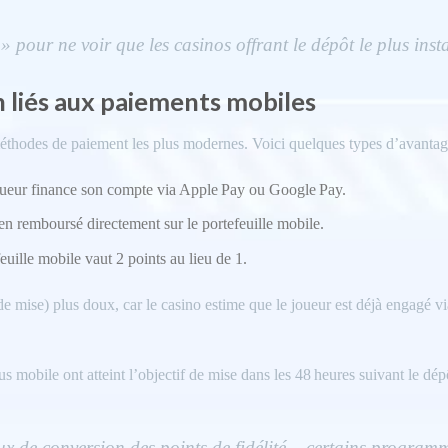
» pour ne voir que les casinos offrant le dépôt le plus inst
 liés aux paiements mobiles
 méthodes de paiement les plus modernes. Voici quelques types d’avantag
oueur finance son compte via Apple Pay ou Google Pay.
n remboursé directement sur le portefeuille mobile.
euille mobile vaut 2 points au lieu de 1.
 mise) plus doux, car le casino estime que le joueur est déjà engagé v
s mobile ont atteint l’objectif de mise dans les 48 heures suivant le dép
aux de conversion des points de fidélité – certains program