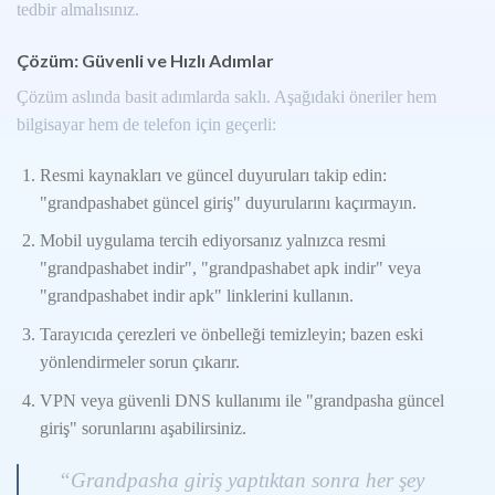
tedbir almalısınız.
Çözüm: Güvenli ve Hızlı Adımlar
Çözüm aslında basit adımlarda saklı. Aşağıdaki öneriler hem
bilgisayar hem de telefon için geçerli:
Resmi kaynakları ve güncel duyuruları takip edin:
"grandpashabet güncel giriş" duyurularını kaçırmayın.
Mobil uygulama tercih ediyorsanız yalnızca resmi
"grandpashabet indir", "grandpashabet apk indir" veya
"grandpashabet indir apk" linklerini kullanın.
Tarayıcıda çerezleri ve önbelleği temizleyin; bazen eski
yönlendirmeler sorun çıkarır.
VPN veya güvenli DNS kullanımı ile "grandpasha güncel
giriş" sorunlarını aşabilirsiniz.
“Grandpasha giriş yaptıktan sonra her şey