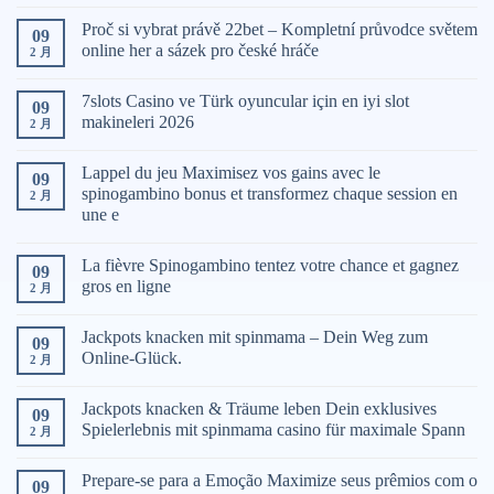
Proč si vybrat právě 22bet – Kompletní průvodce světem
09
online her a sázek pro české hráče
2 月
7slots Casino ve Türk oyuncular için en iyi slot
09
makineleri 2026
2 月
Lappel du jeu Maximisez vos gains avec le
09
spinogambino bonus et transformez chaque session en
2 月
une e
La fièvre Spinogambino tentez votre chance et gagnez
09
gros en ligne
2 月
Jackpots knacken mit spinmama – Dein Weg zum
09
Online-Glück.
2 月
Jackpots knacken & Träume leben Dein exklusives
09
Spielerlebnis mit spinmama casino für maximale Spann
2 月
Prepare-se para a Emoção Maximize seus prêmios com o
09