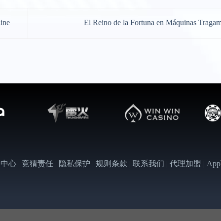
ine
El Reino de la Fortuna en Máquinas Trag
中心 | 竞猜责任 | 隐私保护 | 规则条款 | 联系我们 | 代理加盟 | Ap