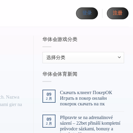
登录
注册
华体会游戏分类
华
体
会
华体会体育新闻
游
戏
分
Скачать клиент ПокерОК
09
类
ych. Nazwa
Играть в покер онлайн
2 月
покерок скачать на пк
ami gier na
Připravte se na adrenalinové
09
sázení – 22bet přináší kompletní
2 月
průvodce sázkami, bonusy a