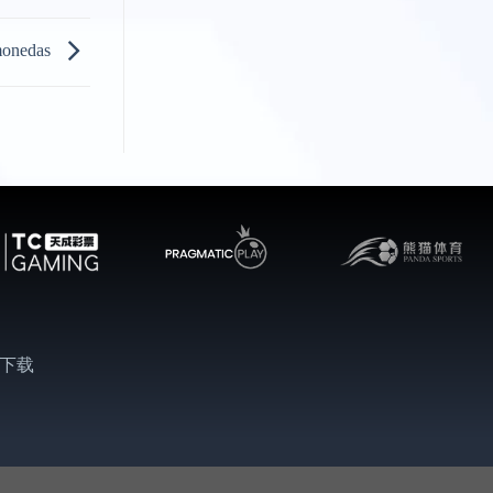
amonedas
p下载