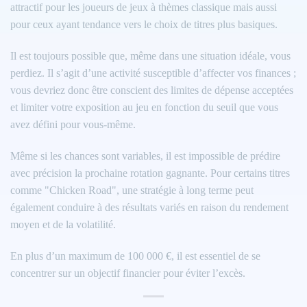
attractif pour les joueurs de jeux à thèmes classique mais aussi
pour ceux ayant tendance vers le choix de titres plus basiques.
Il est toujours possible que, même dans une situation idéale, vous
perdiez. Il s’agit d’une activité susceptible d’affecter vos finances ;
vous devriez donc être conscient des limites de dépense acceptées
et limiter votre exposition au jeu en fonction du seuil que vous
avez défini pour vous-même.
Même si les chances sont variables, il est impossible de prédire
avec précision la prochaine rotation gagnante. Pour certains titres
comme "Chicken Road", une stratégie à long terme peut
également conduire à des résultats variés en raison du rendement
moyen et de la volatilité.
En plus d’un maximum de 100 000 €, il est essentiel de se
concentrer sur un objectif financier pour éviter l’excès.