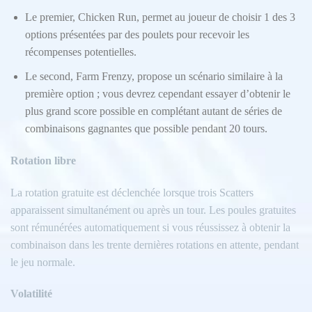
Le premier, Chicken Run, permet au joueur de choisir 1 des 3
options présentées par des poulets pour recevoir les
récompenses potentielles.
Le second, Farm Frenzy, propose un scénario similaire à la
première option ; vous devrez cependant essayer d’obtenir le
plus grand score possible en complétant autant de séries de
combinaisons gagnantes que possible pendant 20 tours.
Rotation libre
La rotation gratuite est déclenchée lorsque trois Scatters
apparaissent simultanément ou après un tour. Les poules gratuites
sont rémunérées automatiquement si vous réussissez à obtenir la
combinaison dans les trente dernières rotations en attente, pendant
le jeu normale.
Volatilité