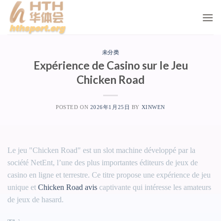
Skip
to
content
未分类
Expérience de Casino sur le Jeu
Chicken Road
POSTED ON
2026年1月25日
BY
XINWEN
Le jeu "Chicken Road" est un slot machine développé par la
société NetEnt, l’une des plus importantes éditeurs de jeux de
casino en ligne et terrestre. Ce titre propose une expérience de jeu
unique et
Chicken Road avis
captivante qui intéresse les amateurs
de jeux de hasard.