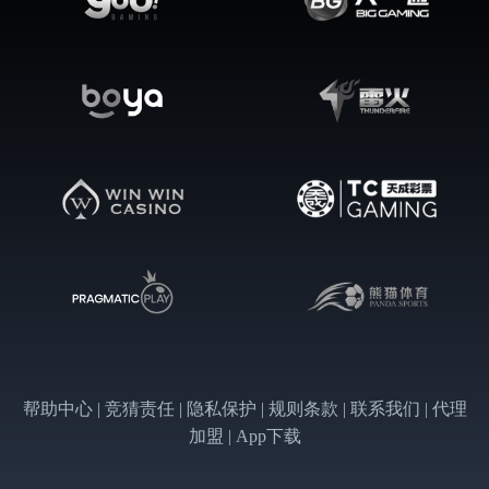
帮助中心 | 竞猜责任 | 隐私保护 | 规则条款 | 联系我们 | 代理
加盟 | App下载