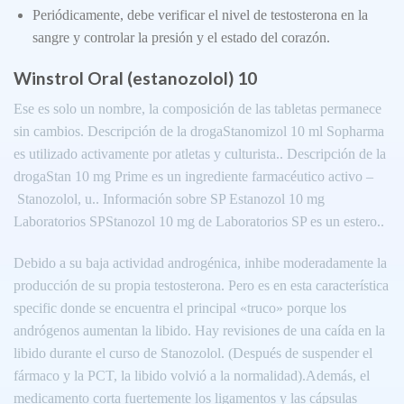
Periódicamente, debe verificar el nivel de testosterona en la
sangre y controlar la presión y el estado del corazón.
Winstrol Oral (estanozolol) 10
Ese es solo un nombre, la composición de las tabletas permanece
sin cambios. Descripción de la drogaStanomizol 10 ml Sopharma
es utilizado activamente por atletas y culturista.. Descripción de la
drogaStan 10 mg Prime es un ingrediente farmacéutico activo –
Stanozolol, u.. Información sobre SP Estanozol 10 mg
Laboratorios SPStanozol 10 mg de Laboratorios SP es un estero..
Debido a su baja actividad androgénica, inhibe moderadamente la
producción de su propia testosterona. Pero es en esta característica
specific donde se encuentra el principal «truco» porque los
andrógenos aumentan la libido. Hay revisiones de una caída en la
libido durante el curso de Stanozolol. (Después de suspender el
fármaco y la PCT, la libido volvió a la normalidad).Además, el
medicamento corta fuertemente los ligamentos y las cápsulas