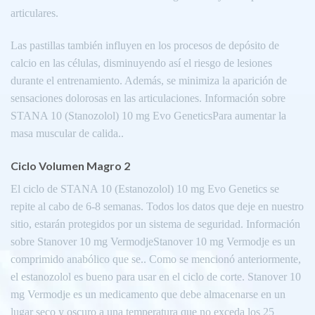
articulares.
Las pastillas también influyen en los procesos de depósito de
calcio en las células, disminuyendo así el riesgo de lesiones
durante el entrenamiento. Además, se minimiza la aparición de
sensaciones dolorosas en las articulaciones. Información sobre
STANA 10 (Stanozolol) 10 mg Evo GeneticsPara aumentar la
masa muscular de calida..
Ciclo Volumen Magro 2
El ciclo de STANA 10 (Estanozolol) 10 mg Evo Genetics se
repite al cabo de 6-8 semanas. Todos los datos que deje en nuestro
sitio, estarán protegidos por un sistema de seguridad. Información
sobre Stanover 10 mg VermodjeStanover 10 mg Vermodje es un
comprimido anabólico que se.. Como se mencionó anteriormente,
el estanozolol es bueno para usar en el ciclo de corte. Stanover 10
mg Vermodje es un medicamento que debe almacenarse en un
lugar seco y oscuro a una temperatura que no exceda los 25