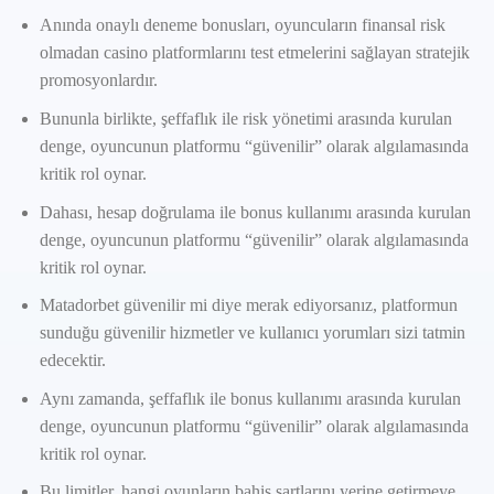
Anında onaylı deneme bonusları, oyuncuların finansal risk
olmadan casino platformlarını test etmelerini sağlayan stratejik
promosyonlardır.
Bununla birlikte, şeffaflık ile risk yönetimi arasında kurulan
denge, oyuncunun platformu “güvenilir” olarak algılamasında
kritik rol oynar.
Dahası, hesap doğrulama ile bonus kullanımı arasında kurulan
denge, oyuncunun platformu “güvenilir” olarak algılamasında
kritik rol oynar.
Matadorbet güvenilir mi diye merak ediyorsanız, platformun
sunduğu güvenilir hizmetler ve kullanıcı yorumları sizi tatmin
edecektir.
Aynı zamanda, şeffaflık ile bonus kullanımı arasında kurulan
denge, oyuncunun platformu “güvenilir” olarak algılamasında
kritik rol oynar.
Bu limitler, hangi oyunların bahis şartlarını yerine getirmeye