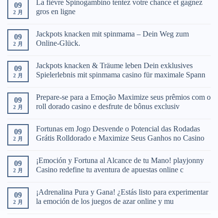
La fièvre Spinogambino tentez votre chance et gagnez
09
gros en ligne
2 月
Jackpots knacken mit spinmama – Dein Weg zum
09
Online-Glück.
2 月
Jackpots knacken & Träume leben Dein exklusives
09
Spielerlebnis mit spinmama casino für maximale Spann
2 月
Prepare-se para a Emoção Maximize seus prêmios com o
09
roll dorado casino e desfrute de bônus exclusiv
2 月
Fortunas em Jogo Desvende o Potencial das Rodadas
09
Grátis Rolldorado e Maximize Seus Ganhos no Casino
2 月
¡Emoción y Fortuna al Alcance de tu Mano! playjonny
09
Casino redefine tu aventura de apuestas online c
2 月
¡Adrenalina Pura y Gana! ¿Estás listo para experimentar
09
la emoción de los juegos de azar online y mu
2 月