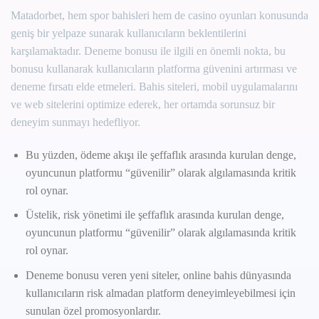
Matadorbet, hem spor bahisleri hem de casino oyunları konusunda
geniş bir yelpaze sunarak kullanıcıların beklentilerini
karşılamaktadır. Deneme bonusu ile ilgili en önemli nokta, bu
bonusu kullanarak kullanıcıların platforma güvenini artırması ve
deneme fırsatı elde etmeleri. Bahis siteleri, mobil uygulamalarını
ve web sitelerini optimize ederek, her ortamda sorunsuz bir
deneyim sunmayı hedefliyor.
Bu yüzden, ödeme akışı ile şeffaflık arasında kurulan denge,
oyuncunun platformu “güvenilir” olarak algılamasında kritik
rol oynar.
Üstelik, risk yönetimi ile şeffaflık arasında kurulan denge,
oyuncunun platformu “güvenilir” olarak algılamasında kritik
rol oynar.
Deneme bonusu veren yeni siteler, online bahis dünyasında
kullanıcıların risk almadan platform deneyimleyebilmesi için
sunulan özel promosyonlardır.