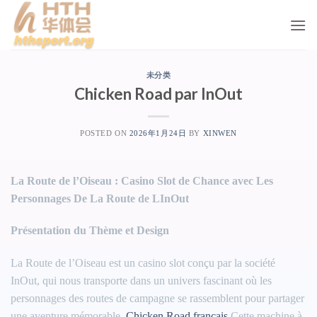
Skip
to
content
未分类
Chicken Road par InOut
POSTED ON
2026年1月24日
BY
XINWEN
La Route de l’Oiseau : Casino Slot de Chance avec Les
Personnages De La Route de LInOut
Présentation du Thème et Design
La Route de l’Oiseau est un casino slot conçu par la société
InOut, qui nous transporte dans un univers fascinant où les
personnages des routes de campagne se rassemblent pour partager
une aventure mémorable.
Chicken Road français
Cette machine à