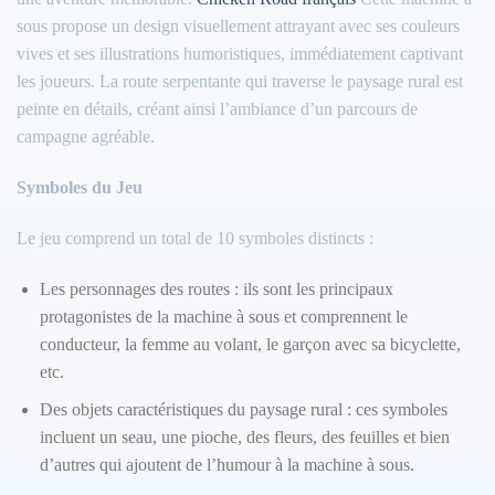
sous propose un design visuellement attrayant avec ses couleurs
vives et ses illustrations humoristiques, immédiatement captivant
les joueurs. La route serpentante qui traverse le paysage rural est
peinte en détails, créant ainsi l’ambiance d’un parcours de
campagne agréable.
Symboles du Jeu
Le jeu comprend un total de 10 symboles distincts :
Les personnages des routes : ils sont les principaux
protagonistes de la machine à sous et comprennent le
conducteur, la femme au volant, le garçon avec sa bicyclette,
etc.
Des objets caractéristiques du paysage rural : ces symboles
incluent un seau, une pioche, des fleurs, des feuilles et bien
d’autres qui ajoutent de l’humour à la machine à sous.