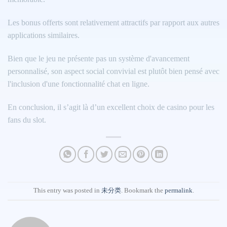
Les bonus offerts sont relativement attractifs par rapport aux autres
applications similaires.
Bien que le jeu ne présente pas un système d'avancement
personnalisé, son aspect social convivial est plutôt bien pensé avec
l'inclusion d'une fonctionnalité chat en ligne.
En conclusion, il s’agit là d’un excellent choix de casino pour les
fans du slot.
This entry was posted in
未分类
. Bookmark the
permalink
.