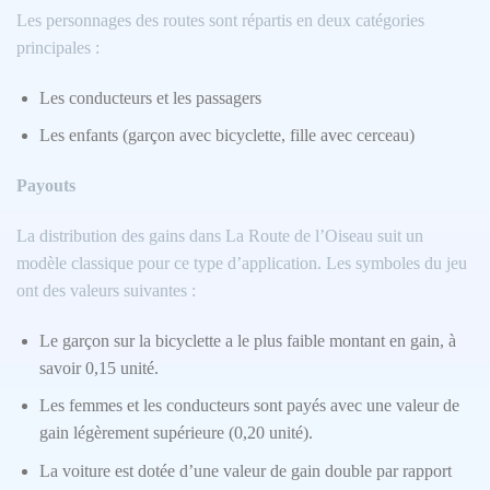
Les personnages des routes sont répartis en deux catégories
principales :
Les conducteurs et les passagers
Les enfants (garçon avec bicyclette, fille avec cerceau)
Payouts
La distribution des gains dans La Route de l’Oiseau suit un
modèle classique pour ce type d’application. Les symboles du jeu
ont des valeurs suivantes :
Le garçon sur la bicyclette a le plus faible montant en gain, à
savoir 0,15 unité.
Les femmes et les conducteurs sont payés avec une valeur de
gain légèrement supérieure (0,20 unité).
La voiture est dotée d’une valeur de gain double par rapport