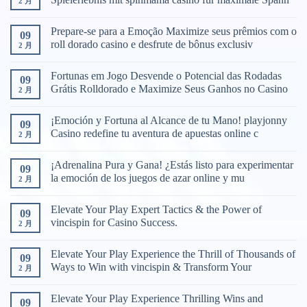
2 月
Prepare-se para a Emoção Maximize seus prêmios com o
09
roll dorado casino e desfrute de bônus exclusiv
2 月
Fortunas em Jogo Desvende o Potencial das Rodadas
09
Grátis Rolldorado e Maximize Seus Ganhos no Casino
2 月
¡Emoción y Fortuna al Alcance de tu Mano! playjonny
09
Casino redefine tu aventura de apuestas online c
2 月
¡Adrenalina Pura y Gana! ¿Estás listo para experimentar
09
la emoción de los juegos de azar online y mu
2 月
Elevate Your Play Expert Tactics & the Power of
09
vincispin for Casino Success.
2 月
Elevate Your Play Experience the Thrill of Thousands of
09
Ways to Win with vincispin & Transform Your
2 月
Elevate Your Play Experience Thrilling Wins and
09