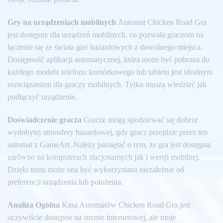
Gry na urządzeniach mobilnych
Automat Chicken Road Gra
jest dostępny dla urządzeń mobilnych, co pozwala graczom na
łączenie się ze świata gier hazardowych z dowolnego miejsca.
Dostępność aplikacji automatycznej, która może być pobrana do
każdego modelu telefonu komórkowego lub tabletu jest idealnym
rozwiązaniem dla graczy mobilnych. Tylko muszą wiedzieć jak
podłączyć urządzenie.
Doświadczenie gracza
Gracze mogą spodziewać się dobrze
wydobytej atmosfery hazardowej, gdy gracz przejdzie przez ten
automat z GameArt. Należy pamiętać o tym, że gra jest dostępna
zarówno na komputerach stacjonarnych jak i wersji mobilnej.
Dzięki temu może ona być wykorzystana niezależnie od
preferencji urządzenia lub położenia.
Analiza Ogólna
Kasa Automatów Chicken Road Gra jest
oczywiście dostępne na stronie internetowej, ale moje