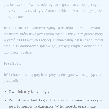
przekroczył on również rolę regularnego znaku zastępującego
inny Symbol w czasie gry. Automat Chicken Road Gra jest pełen
niespodzianek.
Bonus Features
Darmowe Spiny są dostępne po zainicjowaniu
Bonusem, który trwa przez kilka rotacji. Dzięki nim gracze mogą
wygrać 20000 złotych i więcej. Ciekawostką jest fakt że automat
oferuje 10 darmowych spinów gdy grający znajdzie dokładnie 3
lub więcej Scatare.
Free Spins
Jeśli chodzi o samą grę, free spiny są dostępne w następujących
przypadkach:
Dwie lub trzy karty do gry.
Pięć lub sześć kart do gry. Darmowe spinowanie rozpoczyna
się z 10 spinów na dziesiątkę. W ten sposób, gracz może