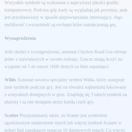
Wszystkie symbole są wykonane z najwyższej jakości grafiki
komputerowej. Podczas gdy karty są wyglądają jak powinny, ptak
jest przedstawiony w sposób niepowtarzalnie interesujący. Jego
ruchliwość i wyrazistość są cechami które uatrakcjonują grę.
Wynagrodzenia
Jeśli chodzi o wynagrodzenia, automat Chicken Road Gra oferuje
jedne z największych w swoim rodzaju. Gracze mogą liczyć na
wygrane od 5 do nawet 1000 złotych za linie zapalające.
Wilds
Automat zawiera specjalny symbol Wilda, który zastępuje
inne symbole podczas gry. Jest on również najbardziej lukrowany
z wszystkich dostępnych w grze. Znajdują się 3 takich symboli na
planszy i są one dostępne przez każdą część gry.
Scatter
Przypominamy także, że Scatter jest symbolem
zgodziwszym namierzenie trzech lub więcej symboli Scatare w
jednej linii zapalającej oznacza 10 darmowych rotacji. Co więcej,