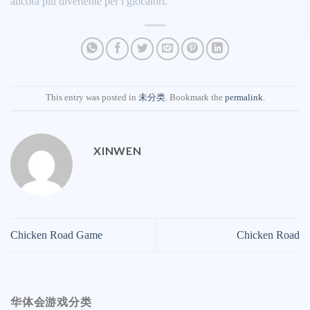
ancora più divertente per i giocatori.
This entry was posted in
未分类
. Bookmark the
permalink
.
XINWEN
Chicken Road Game
Chicken Road
华体会游戏分类