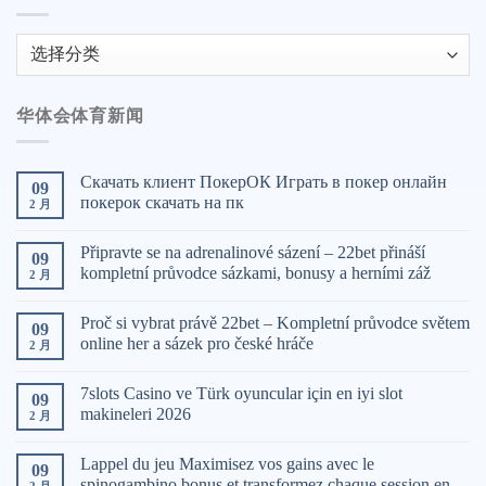
华
体
会
华体会体育新闻
游
戏
分
Скачать клиент ПокерОК Играть в покер онлайн
09
类
покерок скачать на пк
2 月
Připravte se na adrenalinové sázení – 22bet přináší
09
kompletní průvodce sázkami, bonusy a herními záž
2 月
Proč si vybrat právě 22bet – Kompletní průvodce světem
09
online her a sázek pro české hráče
2 月
7slots Casino ve Türk oyuncular için en iyi slot
09
makineleri 2026
2 月
Lappel du jeu Maximisez vos gains avec le
09
spinogambino bonus et transformez chaque session en