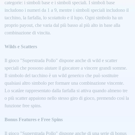
categorie: i simboli base e i simboli speciali. I simboli base
includono i numeri da 1 a 9, mentre i simboli speciali includono il
tacchino, la farfalla, lo scoiattolo e il lupo. Ogni simbolo ha un
proprio payout, che varia dal più basso al più alto in base alla
combinazione di vincita.
Wilds e Scatters
Il gioco "Superstrada Pollo" dispone anche di wild e scatter
speciali che possono aiutare il giocatore a vincere grandi somme.
Il simbolo del tacchino è un wild generico che può sostituire
qualsiasi altro simbolo per formare una combinazione vincente.
Lo scatàre rappresentato dalla farfalla si attiva quando almeno tre
o più scatter appaiono nello stesso giro di gioco, premendo così la
funzione free spins.
Bonus Features e Free Spins
Il gioco "Superstrada Pollo" dispone anche di una serie di bonus