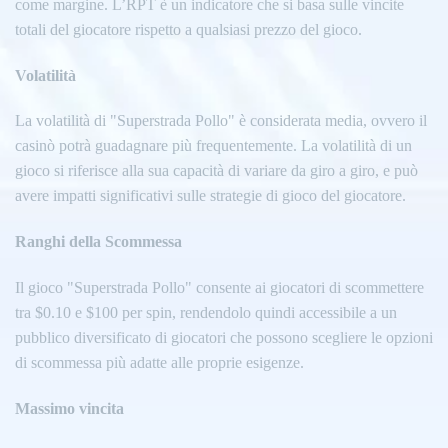
come margine. L’RPT è un indicatore che si basa sulle vincite
totali del giocatore rispetto a qualsiasi prezzo del gioco.
Volatilità
La volatilità di "Superstrada Pollo" è considerata media, ovvero il
casinò potrà guadagnare più frequentemente. La volatilità di un
gioco si riferisce alla sua capacità di variare da giro a giro, e può
avere impatti significativi sulle strategie di gioco del giocatore.
Ranghi della Scommessa
Il gioco "Superstrada Pollo" consente ai giocatori di scommettere
tra $0.10 e $100 per spin, rendendolo quindi accessibile a un
pubblico diversificato di giocatori che possono scegliere le opzioni
di scommessa più adatte alle proprie esigenze.
Massimo vincita