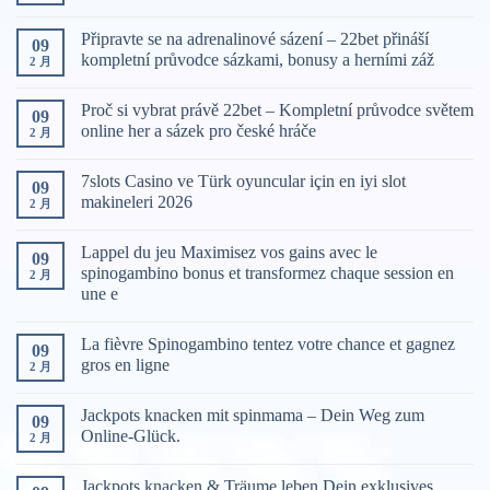
Připravte se na adrenalinové sázení – 22bet přináší
09
kompletní průvodce sázkami, bonusy a herními záž
2 月
Proč si vybrat právě 22bet – Kompletní průvodce světem
09
online her a sázek pro české hráče
2 月
7slots Casino ve Türk oyuncular için en iyi slot
09
makineleri 2026
2 月
Lappel du jeu Maximisez vos gains avec le
09
spinogambino bonus et transformez chaque session en
2 月
une e
La fièvre Spinogambino tentez votre chance et gagnez
09
gros en ligne
2 月
Jackpots knacken mit spinmama – Dein Weg zum
09
Online-Glück.
2 月
Jackpots knacken & Träume leben Dein exklusives