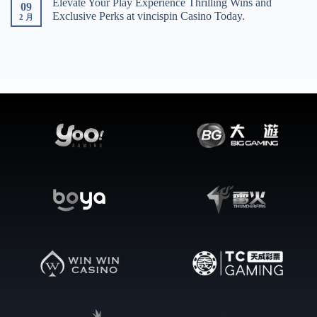
Elevate Your Play Experience Thrilling Wins and
09
Exclusive Perks at vincispin Casino Today.
2 月